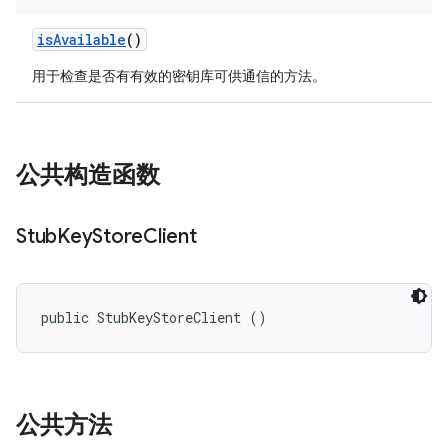
is
Available
()
用于检查是否有有效的密钥库可供通信的方法。
公共构造函数
Stub
Key
Store
Client
public StubKeyStoreClient ()
公共方法