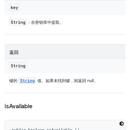
key
String
：在密钥库中提取。
返回
String
String
键的
值。如果未找到键，则返回 null。
is
Available
public boolean isAvailable ()