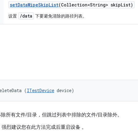
set
Data
Wipe
Skip
List
(Collection<String> skip
List)
/data
设置
下要避免清除的路径列表。
eleteData (
ITestDevice
 device)
除所有文件/目录，但跳过列表中排除的文件/目录除外。
强烈建议您在此方法完成后重启设备 。