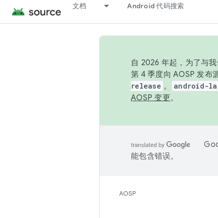
文档
Android 代码搜索
自 2026 年起，为了
第 4 季度向 AOSP 
release
。
android-la
AOSP 变更
。
Go
能包含错误。
AOSP