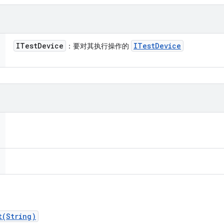
ITest
Device
ITest
Device
：要对其执行操作的
t(String)