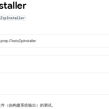
staller
ZipInstaller
prep.ITestsZipInstaller
 文件（由构建系统输出）的测试。