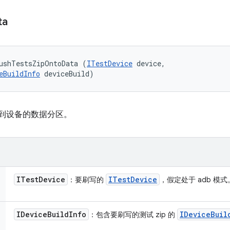
ta
ushTestsZipOntoData (
ITestDevice
 device, 

eBuildInfo
 deviceBuild)
容推送到设备的数据分区。
ITest
Device
ITest
Device
：要刷写的
，假定处于 adb 模式
IDevice
Build
Info
IDevice
Buil
：包含要刷写的测试 zip 的