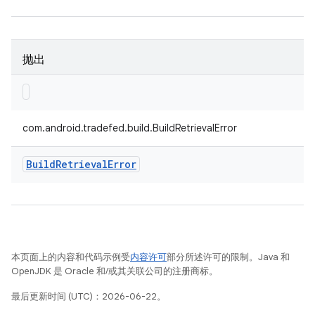
抛出
com.android.tradefed.build.BuildRetrievalError
Build
Retrieval
Error
本页面上的内容和代码示例受
内容许可
部分所述许可的限制。Java 和
OpenJDK 是 Oracle 和/或其关联公司的注册商标。
最后更新时间 (UTC)：2026-06-22。