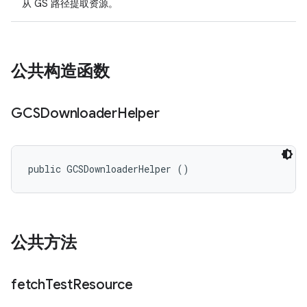
从 GS 路径提取资源。
公共构造函数
GCSDownloader
Helper
public GCSDownloaderHelper ()
公共方法
fetch
Test
Resource