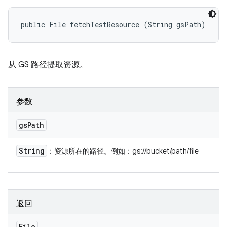
public File fetchTestResource (String gsPath)
从 GS 路径提取资源。
参数
gs
Path
String
：资源所在的路径。例如：gs://bucket/path/file
返回
File