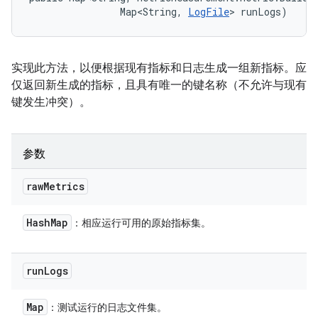
                Map<String, 
LogFile
> runLogs)
实现此方法，以便根据现有指标和日志生成一组新指标。应
仅返回新生成的指标，且具有唯一的键名称（不允许与现有
键发生冲突）。
参数
raw
Metrics
Hash
Map
：相应运行可用的原始指标集。
run
Logs
Map
：测试运行的日志文件集。