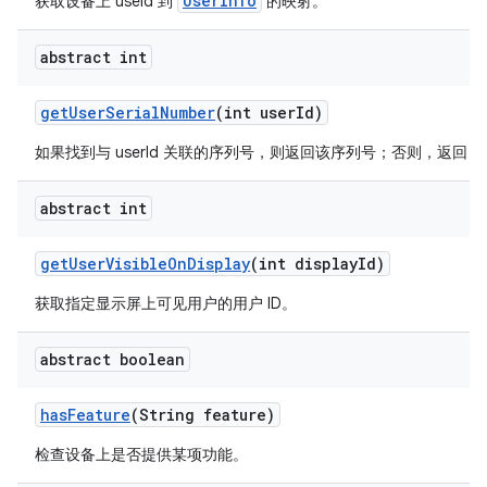
UserInfo
获取设备上 useId 到
的映射。
abstract int
get
User
Serial
Number
(int user
Id)
如果找到与 userId 关联的序列号，则返回该序列号；否则，返回 -1
abstract int
get
User
Visible
On
Display
(int display
Id)
获取指定显示屏上可见用户的用户 ID。
abstract boolean
has
Feature
(String feature)
检查设备上是否提供某项功能。