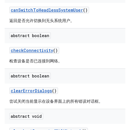
can
Switch
To
Headless
System
User
()
返回是否允许切换到无头系统用户。
abstract boolean
check
Connectivity
()
检查设备是否已连接到网络。
abstract boolean
clear
Error
Dialogs
()
尝试关闭当前显示在设备界面上的所有错误对话框。
abstract void