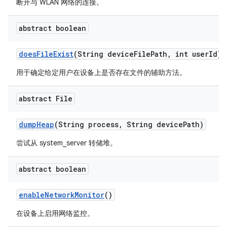
断开与 WLAN 网络的连接。
abstract boolean
does
File
Exist
(String device
File
Path
,
int user
Id)
用于确定给定用户在设备上是否存在文件的辅助方法。
abstract File
dump
Heap
(String process
,
String device
Path)
尝试从 system_server 转储堆。
abstract boolean
enable
Network
Monitor
()
在设备上启用网络监控。