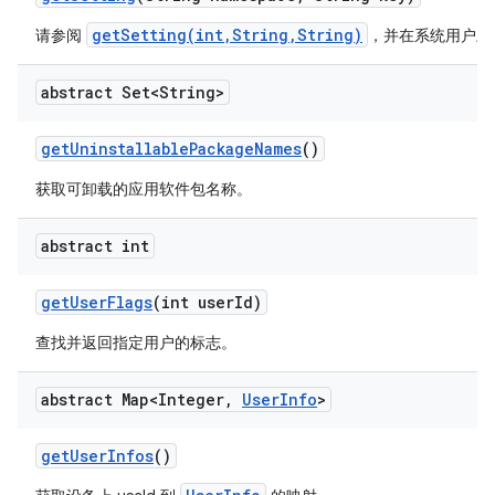
getSetting(int,String,String)
请参阅
，并在系统用户上
abstract Set<String>
get
Uninstallable
Package
Names
()
获取可卸载的应用软件包名称。
abstract int
get
User
Flags
(int user
Id)
查找并返回指定用户的标志。
abstract Map<Integer
,
User
Info
>
get
User
Infos
()