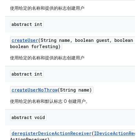
使用给定的名称和提供的标志创建用户
abstract int
create
User
(String name
,
boolean guest
,
boolean e
boolean for
Testing)
使用给定的名称和提供的标志创建用户
abstract int
create
User
No
Throw
(String name)
使用给定的名称和默认标志 0 创建用户。
abstract void
deregister
Device
Action
Receiver
(
IDevice
Action
Rece
Action
Receiver)