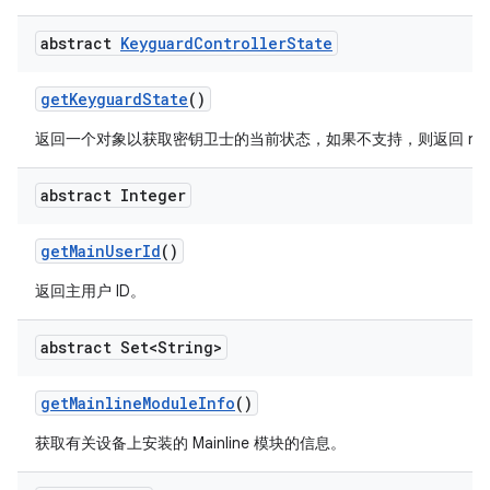
abstract
Keyguard
Controller
State
get
Keyguard
State
()
返回一个对象以获取密钥卫士的当前状态，如果不支持，则返回 nul
abstract Integer
get
Main
User
Id
()
返回主用户 ID。
abstract Set<String>
get
Mainline
Module
Info
()
获取有关设备上安装的 Mainline 模块的信息。