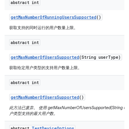
abstract int
get
Max
Number
Of
Running
Users
Supported
()
获取支持的同时运行的用户数量上限。
abstract int
get
Max
Number
Of
Users
Supported
(String user
Type)
获取给定用户类型的支持用户数量上限。
abstract int
get
Max
Number
Of
Users
Supported
()
此方法已废弃。 使用 getMaxNumberOfUsersSupported(String u
户类型支持的最大用户数。
abstract
Test
Device
Options