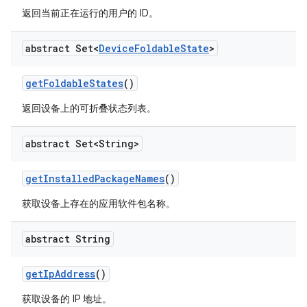
返回当前正在运行的用户的 ID。
abstract Set<
Device
Foldable
State
>
get
Foldable
States
()
返回设备上的可折叠状态列表。
abstract Set<String>
get
Installed
Package
Names
()
获取设备上存在的应用软件包名称。
abstract String
get
Ip
Address
()
获取设备的 IP 地址。