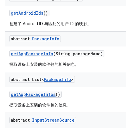
get
Android
Ids
()
创建了 Android ID 与匹配的用户 ID 的映射。
abstract
Package
Info
get
App
Package
Info
(String package
Name)
提取设备上安装的软件包的相关信息。
abstract List<
Package
Info
>
get
App
Package
Infos
()
提取设备上安装的软件包的信息。
abstract
Input
Stream
Source