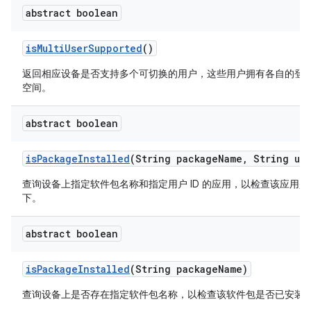
abstract boolean
is
Multi
User
Supported
()
返回相应设备是否支持多个可切换的用户，这些用户拥有各自的登
空间。
abstract boolean
is
Package
Installed
(String package
Name
,
String use
查询设备上指定软件包名称和指定用户 ID 的应用，以检查该应用
下。
abstract boolean
is
Package
Installed
(String package
Name)
查询设备上是否存在指定软件包名称，以检查该软件包是否已安装