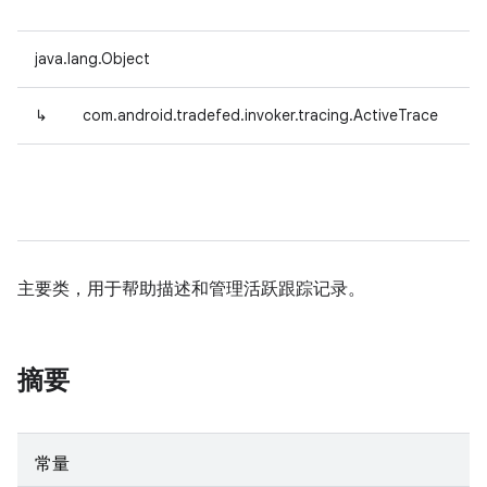
java.lang.Object
↳
com.android.tradefed.invoker.tracing.ActiveTrace
主要类，用于帮助描述和管理活跃跟踪记录。
摘要
常量