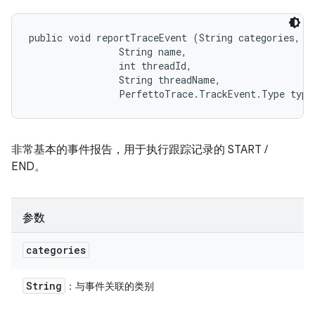
public void reportTraceEvent (String categories, 

                String name, 

                int threadId, 

                String threadName, 

                PerfettoTrace.TrackEvent.Type type
非常基本的事件报告，用于执行跟踪记录的 START /
END。
参数
categories
String
：与事件关联的类别