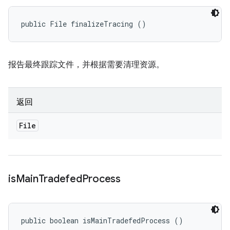
public File finalizeTracing ()
报告最终跟踪文件，并根据需要清理资源。
返回
File
is
Main
Tradefed
Process
public boolean isMainTradefedProcess ()