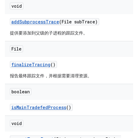
void
add
Subprocess
Trace
(File sub
Trace)
提供要添加到父级的子进程的跟踪文件。
File
finalize
Tracing
()
报告最终跟踪文件，并根据需要清理资源。
boolean
is
Main
Tradefed
Process
()
void