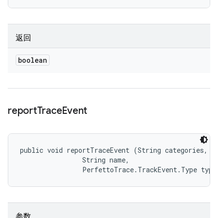
返回
boolean
report
Trace
Event
public void reportTraceEvent (String categories, 

                String name, 

                PerfettoTrace.TrackEvent.Type type
参数