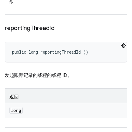
型
reporting
Thread
Id
public long reportingThreadId ()
发起跟踪记录的线程的线程 ID。
返回
long