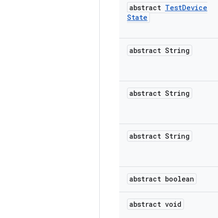
abstract
Test
Device
State
abstract String
abstract String
abstract String
abstract boolean
abstract void