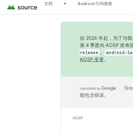
文档
Android 代码搜索
自 2026 年起，为了
第 4 季度向 AOSP 
release
。
android-la
AOSP 变更
。
Go
能包含错误。
AOSP