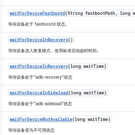
wait
For
Device
Fastbootd
(String fastboot
Path
,
long w
等待设备处于 fastbootd 状态。
wait
For
Device
In
Recovery
()
等待设备进入恢复模式，使用标准启动超时时间。
wait
For
Device
In
Recovery
(long wait
Time)
等待设备处于“adb recovery”状态
wait
For
Device
In
Sideload
(long wait
Time)
等待设备处于“adb sideload”状态
wait
For
Device
Not
Available
(long wait
Time)
等待设备变为不可用状态