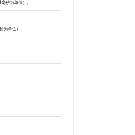
以毫秒为单位）。
秒为单位）。