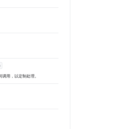
)
间调用，以定制处理。