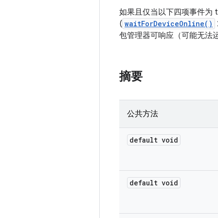
如果且仅当以下四项事件为 tr
(
waitForDeviceOnline()
包管理器可响应（可能无法运行）
摘要
公共方法
default void
default void