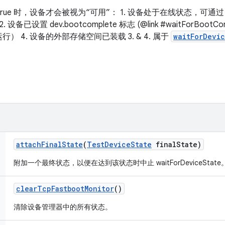
ue 时，设备才会被视为“可用”： 1. 设备处于在线状态，可通过 D
2. 设备已设置 dev.bootcomplete 标志 (@link #waitForBootCo
 4. 设备的外部存储空间已装载 3. & 4. 属于
waitForDevi
attach
Final
State
(
Test
Device
State
final
State)
附加一个最终状态，以便在达到该状态时中止 waitForDeviceState
clear
Tcp
Fastboot
Monitor
()
清除设备管理器中的所有状态。