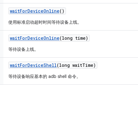
wait
For
Device
Online
()
使用标准启动超时时间等待设备上线。
wait
For
Device
Online
(long time)
等待设备上线。
wait
For
Device
Shell
(long wait
Time)
等待设备响应基本的 adb shell 命令。