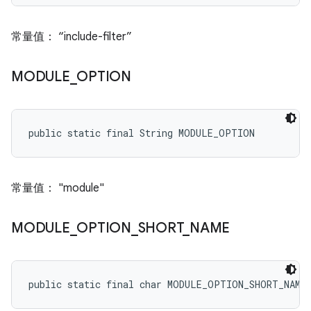
常量值： “include-filter”
MODULE
_
OPTION
public static final String MODULE_OPTION
常量值： "module"
MODULE
_
OPTION
_
SHORT
_
NAME
public static final char MODULE_OPTION_SHORT_NAME