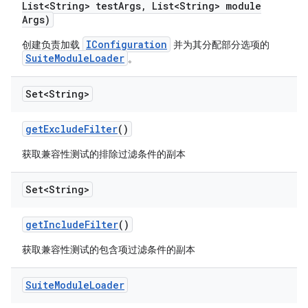
List<String> test
Args
,
List<String> module
Args)
IConfiguration
创建负责加载
并为其分配部分选项的
SuiteModuleLoader
。
Set<String>
get
Exclude
Filter
()
获取兼容性测试的排除过滤条件的副本
Set<String>
get
Include
Filter
()
获取兼容性测试的包含项过滤条件的副本
Suite
Module
Loader