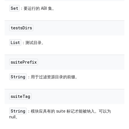
Set
：要运行的 ABI 集。
tests
Dirs
List
：测试目录。
suite
Prefix
String
：用于过滤资源目录的前缀。
suite
Tag
String
：模块应具有的 suite 标记才能被纳入。可以为
null。