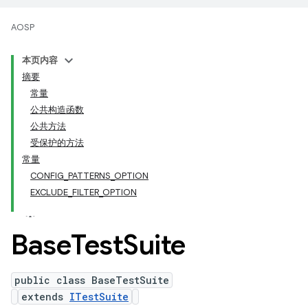
AOSP
本页内容
摘要
常量
公共构造函数
公共方法
受保护的方法
常量
CONFIG_PATTERNS_OPTION
EXCLUDE_FILTER_OPTION
Base
Test
Suite
public class BaseTestSuite
extends
ITestSuite