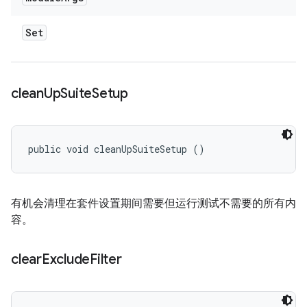
Set
clean
Up
Suite
Setup
public void cleanUpSuiteSetup ()
有机会清理在套件设置期间需要但运行测试不需要的所有内
容。
clear
Exclude
Filter