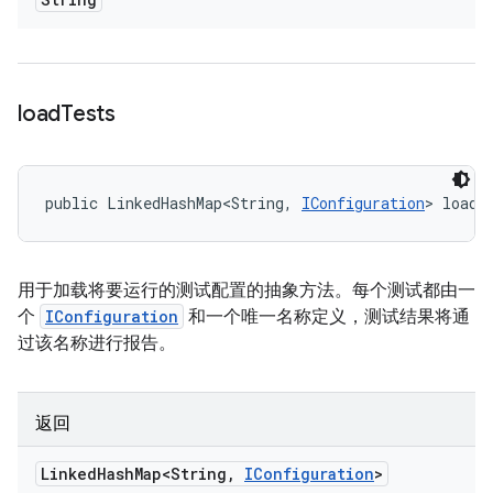
load
Tests
public LinkedHashMap<String, 
IConfiguration
> loadT
用于加载将要运行的测试配置的抽象方法。每个测试都由一
个
IConfiguration
和一个唯一名称定义，测试结果将通
过该名称进行报告。
返回
Linked
Hash
Map<String
,
IConfiguration
>