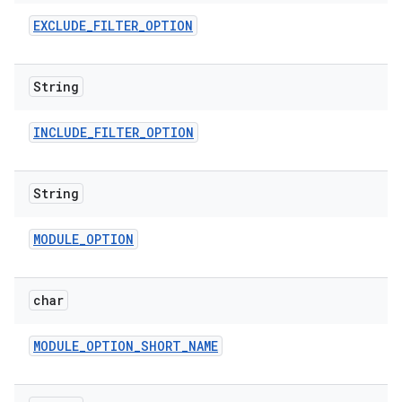
EXCLUDE
_
FILTER
_
OPTION
String
INCLUDE
_
FILTER
_
OPTION
String
MODULE
_
OPTION
char
MODULE
_
OPTION
_
SHORT
_
NAME