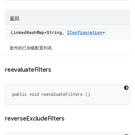
返回
Linked
Hash
Map<String
,
IConfiguration
>
套件的已加载配置列表。
reevaluate
Filters
public void reevaluateFilters ()
reverse
Exclude
Filters