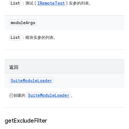
List
IRemote
Test
：测试 (
) 实参的列表。
module
Args
List
：模块实参的列表。
返回
Suite
Module
Loader
Suite
Module
Loader
已创建的
。
get
Exclude
Filter