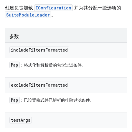
创建负责加载
IConfiguration
并为其分配一些选项的
SuiteModuleLoader
。
参数
include
Filters
Formatted
Map
：格式化和解析后的包含过滤条件。
exclude
Filters
Formatted
Map
：已设置格式并已解析的排除过滤条件。
test
Args