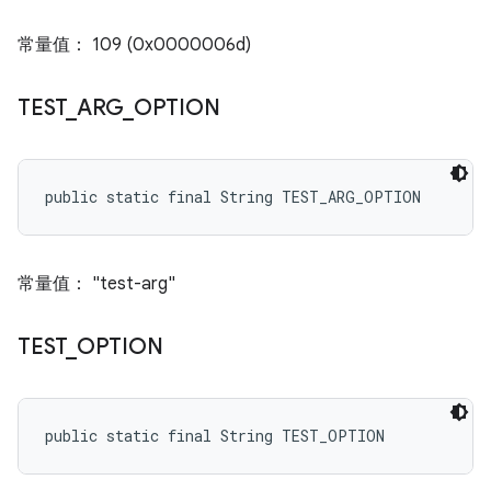
常量值： 109 (0x0000006d)
TEST
_
ARG
_
OPTION
public static final String TEST_ARG_OPTION
常量值： "test-arg"
TEST
_
OPTION
public static final String TEST_OPTION