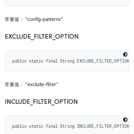
常量值： "config-patterns"
EXCLUDE
_
FILTER
_
OPTION
public static final String EXCLUDE_FILTER_OPTION
常量值： “exclude-filter”
INCLUDE
_
FILTER
_
OPTION
public static final String INCLUDE_FILTER_OPTION