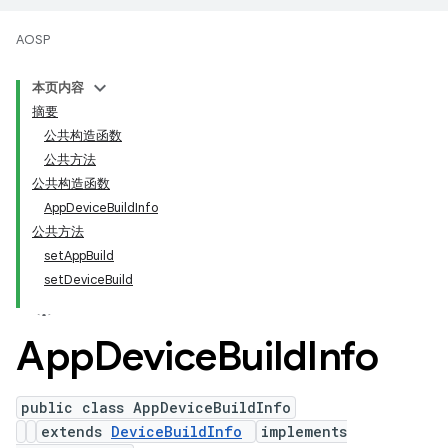
AOSP
本页内容
摘要
公共构造函数
公共方法
公共构造函数
AppDeviceBuildInfo
公共方法
setAppBuild
setDeviceBuild
App
Device
Build
Info
public class AppDeviceBuildInfo
extends
DeviceBuildInfo
implements