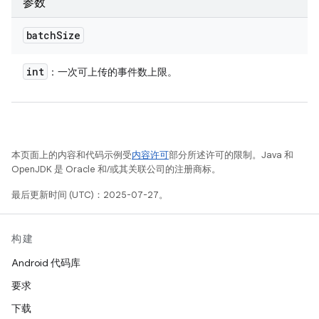
参数
batch
Size
int
：一次可上传的事件数上限。
本页面上的内容和代码示例受
内容许可
部分所述许可的限制。Java 和
OpenJDK 是 Oracle 和/或其关联公司的注册商标。
最后更新时间 (UTC)：2025-07-27。
构建
Android 代码库
要求
下载