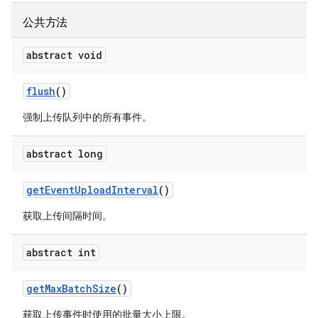
公共方法
abstract void
flush
()
强制上传队列中的所有事件。
abstract long
get
Event
Upload
Interval
()
获取上传间隔时间。
abstract int
get
Max
Batch
Size
()
获取上传事件时使用的批量大小上限。