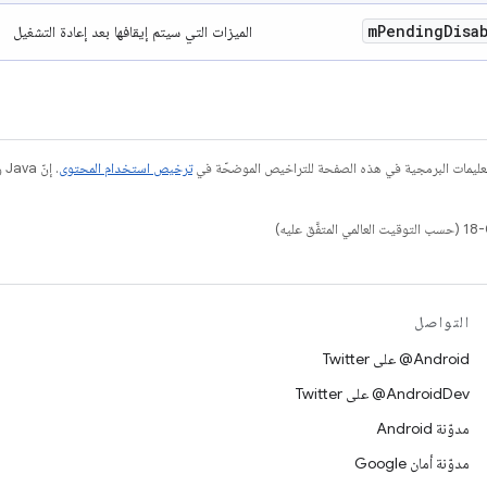
m
Pending
Disa
الميزات التي سيتم إيقافها بعد إعادة التشغيل
عليمات البرمجية في هذه الصفحة للتراخيص الموضحّة في
ترخيص استخدام المحتوى
التواصل
‎@Android على Twitter
‎@AndroidDev على Twitter
مدوّنة Android
مدوّنة أمان Google