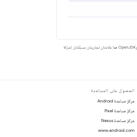
. إنّ Java وOpenJDK هما علامتان تجاريتان مسجَّلتان لشركة
الحصول على المساعدة
مركز مساعدة Android
مركز مساعدة Pixel
مركز مساعدة Nexus
www.android.com