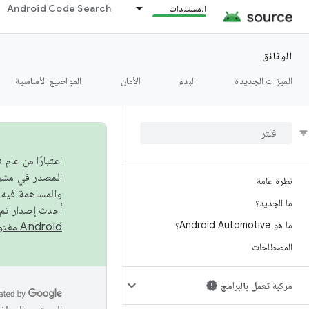
المستندات
Android Code Search
الوثائق
الميزات الجديدة
البدء
الأمان
المواضيع الأساسية
نظرة عامة
والمساهمة فيه،
ما الجديد؟
أحدث إصدار تم نشره في مشروع Android مفتو
ما هو Android Automotive؟
Android مفتوح المصدر
المصطلحات
مركبة تعمل بالبرامج