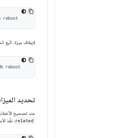
لإيقاف ميزة، اتّبِع ال
تحديد الميزات
عند تصحيح الأخطاء ا
related
، نفِّذ الأ