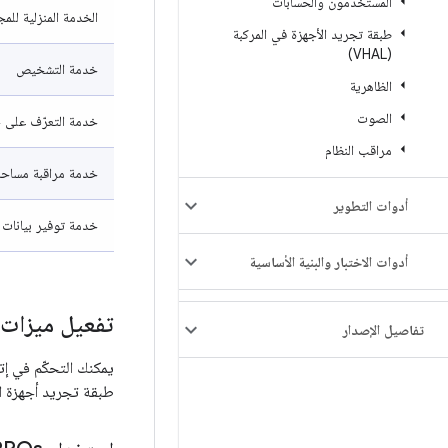
المستخدمون والحسابات
الخدمة المنزلية للم
طبقة تجريد الأجهزة في المركبة
(VHAL)
خدمة التشخيص
الظاهرية
الصوت
خدمة التعرّف على ح
مراقب النظام
خدمة مراقبة مساحة
أدوات التطوير
خدمة توفير بيانات ال
أدوات الاختبار والبنية الأساسية
تفعيل ميزات ا
تفاصيل الإصدار
طبقة تجريد أجهزة المركب