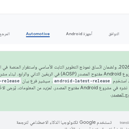
التوافق
أجهزة Android
Automotive
المرجع
اعتبارًا من عام 2026، ولضمان اتّساق نموذج التطوير الثابت الأساسي واستقرار المنصة
 استخدِم
android-latest-release
. سيشير فرع بيان
-release
ح المصدر. لمزيد من المعلومات، يُرجى الاطّلاع على
.
تستخدم Google تكنولوجيا الذكاء الاصطناعي لترجمة