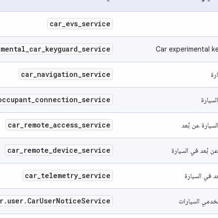
car
_
evs
_
service
imental
_
car
_
keyguard
_
service
Car experimental k
car
_
navigation
_
service
رة
occupant
_
connection
_
service
لسيارة
car
_
remote
_
access
_
service
سيارة عن بُعد
car
_
remote
_
device
_
service
ن بُعد في السيارة
car
_
telemetry
_
service
د في السيارة
r
.
user
.
Car
User
Notice
Service
خدمي السيارات