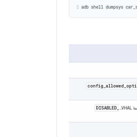
config
_
allowed
_
opti
DISABLED
_