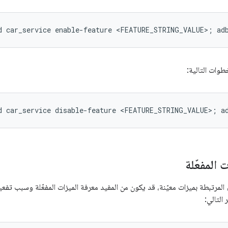
خطوات التالية:
 المفعّلة
لمرتبطة بميزات معيّنة، قد يكون من المفيد معرفة الميزات المفعّلة وسبب تفعي
مر التالي: