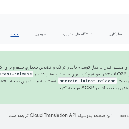
سازگاری
دستگاه های اندروید
خودرو
مرجع
سال ۲۰۲۶، برای همسو شدن با مدل توسعه پایدار ترانک و تضمین پایداری پلتفرم برای
AOSP،
atest-release
نیفست
android-latest-release
یشتر، به
تغییرات در AOSP
مراجعه کنید.
این صفحه به‌وسیله
ترجمه شده