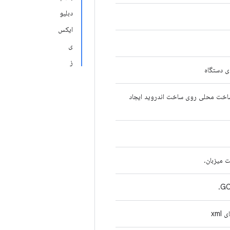
دبلیو
ایکس
ی
ز
ساخت محلی روی ساخت اندروید ایجاد
 میزبان.
xml