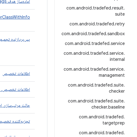
آماده‌ساز هدف AFlags
com
.
android
.
tradefed
.
result
.
suite
erClassWithInfo
com
.
android
.
tradefed
.
retry
com
.
android
.
tradefed
.
sandbox
پس‌پردازنده تجمیع
com
.
android
.
tradefed
.
service
com
.
android
.
tradefed
.
service
.
internal
com
.
android
.
tradefed
.
service
.
اطلاعات تخصیص
management
com
.
android
.
tradefed
.
suite
.
اطلاعات تخصیص. 
checker
com
.
android
.
tradefed
.
suite
.
حالت مرتب‌سازی ا
checker
.
baseline
com
.
android
.
tradefed
.
تجزیه‌کننده تخصیص
targetprep
com
.
android
.
tradefed
.