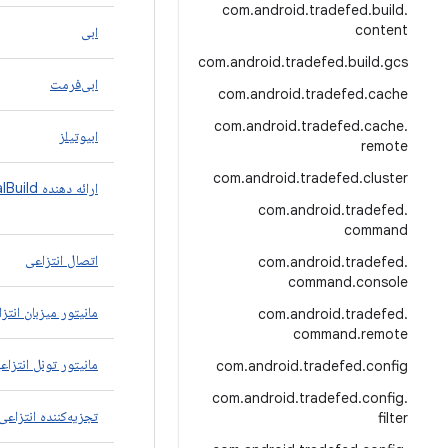
com
.
android
.
tradefed
.
build
.
content
ابی
com
.
android
.
tradefed
.
build
.
gcs
ابی‌فرمت
com
.
android
.
tradefed
.
cache
com
.
android
.
tradefed
.
cache
.
ابیوتیلز
remote
com
.
android
.
tradefed
.
cluster
ارائه دهنده AbLocalBuild
com
.
android
.
tradefed
.
command
اتصال انتزاعی
com
.
android
.
tradefed
.
command
.
console
مانیتور میزبان انتز
com
.
android
.
tradefed
.
command
.
remote
مانیتور تونل انتزاع
com
.
android
.
tradefed
.
config
com
.
android
.
tradefed
.
config
.
تجزیه‌کننده انتزاعی ML
filter