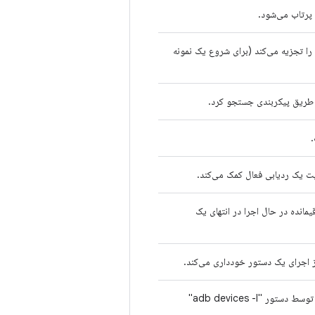
کلاس کمکی که پیکربندی Acloud را تجزیه می‌کند (برای شروع یک نمونه
ز طریق پیکربندی جستجو کرد.
.
 یک ردیابی فعال کمک می‌کند.
مانده در حال اجرا در انتهای یک
وضعیت یک دستگاه را همانطور که توسط دستور "adb devices -l"