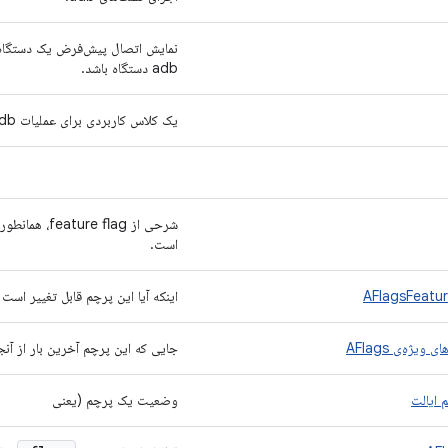
نمایش اتصال پیش‌فرض یک دستگاه،
adb دستگاه باشد.
یک کلاس کاربردی برای عملیات adb.
است.
اینکه آیا این پرچم قابل تغییر است 
ویژه‌ی AFlags
جایی که این پرچم آخرین بار از آ
 ایالت
وضعیت یک پرچم (یعنی