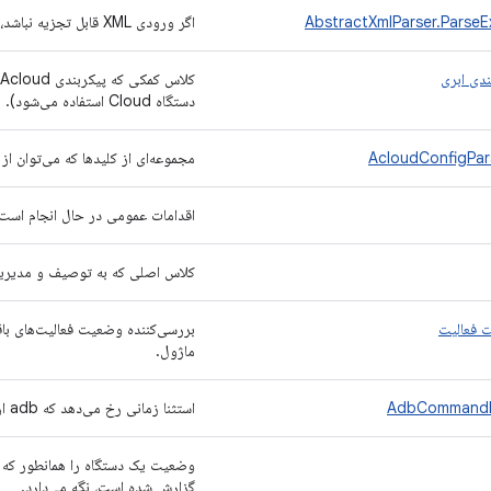
اگر ورودی XML قابل تجزیه نباشد، پرتاب می‌شود.
ندی ابری
دستگاه Cloud استفاده می‌شود).
AcloudConfigPar
مجموعه‌ای از کلیدها که می‌توان ا
اقدامات عمومی در حال انجام است
کلاس اصلی که به توصیف و مدیریت
 فعالیت
بررسی‌کننده وضعیت فعالیت‌های باقی
ماژول.
استثنا زمانی رخ می‌دهد که adb از اجرای یک دستور خودداری می‌کند.
گزارش شده است، نگه می‌دارد.