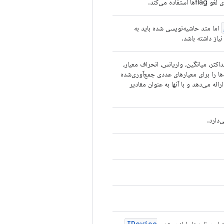
flها استفاده می‌کند.
اما متد حاشیه‌نویسی شده باید به
یاز داشته باشد.
اکثر، میانگین، واریانس، انحراف معیار،
ا را برای معیارهای عددی جمع‌آوری‌شده
ئه می‌دهد و با آنها به عنوان مقادیر
دارد.
IDevice