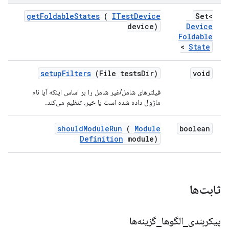
get
Foldable
States
(
ITest
Device
Set<
device)
Device
Foldable
>
State
setup
Filters
(File tests
Dir)
void
فیلترهای شامل/غیر شامل را بر اساس اینکه آیا نام
ماژول داده شده است یا خیر، تنظیم می‌کند.
should
Module
Run
(
Module
boolean
Definition
module)
ثابت‌ها
پیکربندی
_
الگوها
_
گزینه‌ها