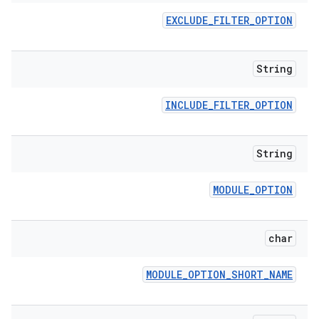
EXCLUDE
_
FILTER
_
OPTION
String
INCLUDE
_
FILTER
_
OPTION
String
MODULE
_
OPTION
char
MODULE
_
OPTION
_
SHORT
_
NAME