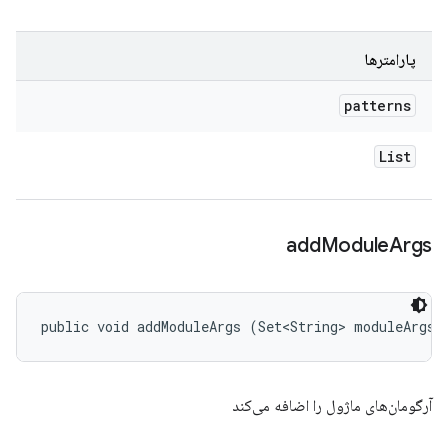
پارامترها
patterns
List
add
Module
Args
public void addModuleArgs (Set<String> moduleArgs)
آرگومان‌های ماژول را اضافه می‌کند