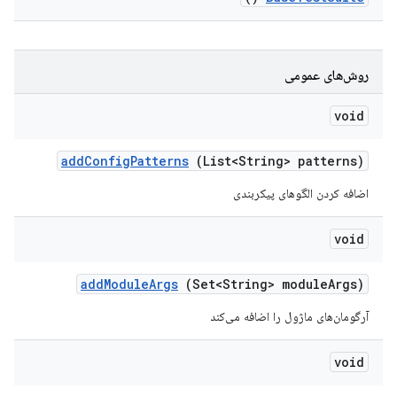
روش‌های عمومی
void
add
Config
Patterns
(List<String> patterns)
اضافه کردن الگوهای پیکربندی
void
add
Module
Args
(Set<String> module
Args)
آرگومان‌های ماژول را اضافه می‌کند
void