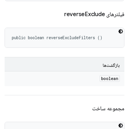
فیلترهای reverse
Exclude
public boolean reverseExcludeFilters ()
بازگشت‌ها
boolean
مجموعه ساخت