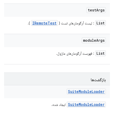
test
Args
IRemote
Test
List
: لیست آرگومان‌های تست (
).
module
Args
List
: فهرست آرگومان‌های ماژول.
بازگشت‌ها
Suite
Module
Loader
Suite
Module
Loader
ایجاد شده.