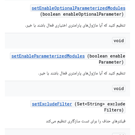
set
Enable
Optional
Parameterized
Modules
(boolean enable
Optional
Parameter)
تنظیم کنید که آیا ماژول‌های پارامتری اختیاری فعال باشند یا خیر.
void
set
Enable
Parameterized
Modules
(boolean enable
Parameter)
تنظیم کنید که آیا ماژول‌های پارامتری فعال باشند یا خیر.
void
set
Exclude
Filter
(Set<String> exclude
Filters)
فیلترهای حذف را برای تست سازگاری تنظیم می‌کند