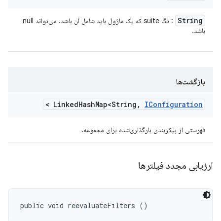
String
: تگ suite که یک ماژول باید شامل آن باشد. می‌تواند null
باشد.
بازگشت‌ها
>
Linked
Hash
Map<String
,
IConfiguration
فهرستی از پیکربندی بارگذاری‌شده برای مجموعه.
ارزیابی مجدد فیلترها
public void reevaluateFilters ()