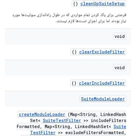
()
clean
Up
Suite
Setup
فرصتی برای پاک کردن تمام مواردی که در طول راه‌اندازی سوئیت‌ها مورد
نیاز بودند اما برای اجرای تست‌ها لازم نیستند.
void
()
clear
Exclude
Filter
void
()
clear
Include
Filter
Suite
Module
Loader
create
Module
Loader
(Map<String
,
Linked
Hash
Set<
Suite
Test
Filter
>> include
Filters
Formatted
,
Map<String
,
Linked
Hash
Set<
Suite
Test
Filter
>> exclude
Filters
Formatted
,