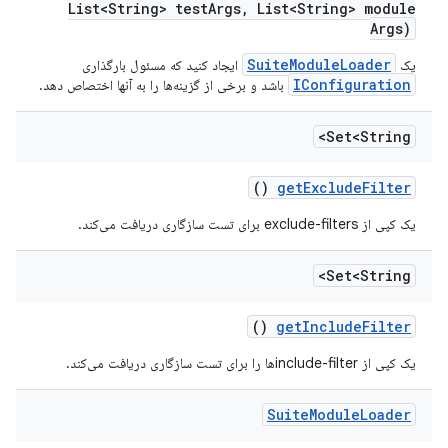
List<String> test
Args
,
List<String> module
Args)
SuiteModuleLoader
یک
ایجاد کنید که مسئول بارگذاری
IConfiguration
باشد و برخی از گزینه‌ها را به آنها اختصاص دهد.
Set<String>
()
get
Exclude
Filter
یک کپی از exclude-filters برای تست سازگاری دریافت می‌کند.
Set<String>
()
get
Include
Filter
یک کپی از include-filterها را برای تست سازگاری دریافت می‌کند.
Suite
Module
Loader