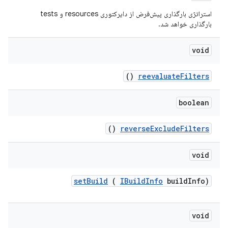
استراتژی بارگذاری پیش‌فرض از دایرکتوری resources و tests
بارگذاری خواهد شد.
void
()
reevaluate
Filters
boolean
()
reverse
Exclude
Filters
void
set
Build
(
IBuild
Info
build
Info)
void