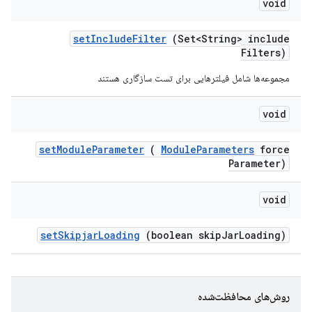
void
set
Include
Filter
(Set<String> include
Filters)
مجموعه‌ها شامل فیلترهایی برای تست سازگاری هستند
void
set
Module
Parameter
(
Module
Parameters
force
Parameter)
void
set
Skipjar
Loading
(boolean skip
Jar
Loading)
روش‌های محافظت‌شده