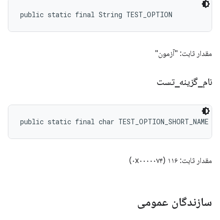
public static final String TEST_OPTION
مقدار ثابت: "آزمون"
نام
_
گزینه
_
تست
public static final char TEST_OPTION_SHORT_NAME
مقدار ثابت: ۱۱۶ (۰x۰۰۰۰۰۷۴)
سازندگان عمومی