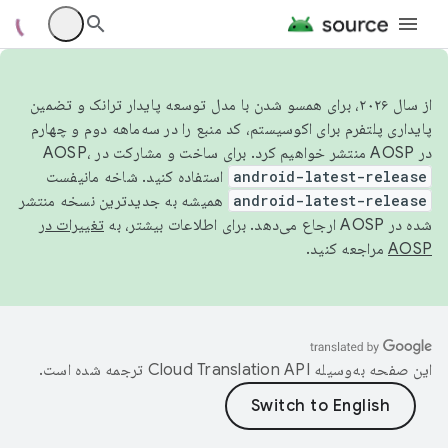
از سال ۲۰۲۶، برای همسو شدن با مدل توسعه پایدار ترانک و تضمین
پایداری پلتفرم برای اکوسیستم، کد منبع را در سه‌ماهه دوم و چهارم
در AOSP منتشر خواهیم کرد. برای ساخت و مشارکت در AOSP،
android-latest-release
استفاده کنید. شاخه مانیفست
android-latest-release
همیشه به جدیدترین نسخه منتشر
شده در AOSP ارجاع می‌دهد. برای اطلاعات بیشتر، به
تغییرات در
AOSP
مراجعه کنید.
این صفحه به‌وسیله
ترجمه شده است.