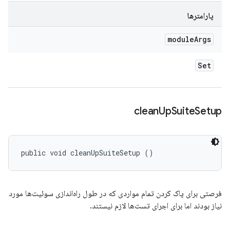
پارامترها
module
Args
Set
clean
Up
Suite
Setup
public void cleanUpSuiteSetup ()
فرصتی برای پاک کردن تمام مواردی که در طول راه‌اندازی سوئیت‌ها مورد
نیاز بودند اما برای اجرای تست‌ها لازم نیستند.