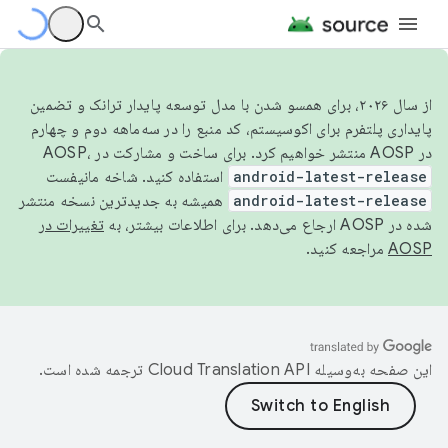
از سال ۲۰۲۶، برای همسو شدن با مدل توسعه پایدار ترانک و تضمین
پایداری پلتفرم برای اکوسیستم، کد منبع را در سه‌ماهه دوم و چهارم
در AOSP منتشر خواهیم کرد. برای ساخت و مشارکت در AOSP،
android-latest-release
استفاده کنید. شاخه مانیفست
android-latest-release
همیشه به جدیدترین نسخه منتشر
شده در AOSP ارجاع می‌دهد. برای اطلاعات بیشتر، به
تغییرات در
AOSP
مراجعه کنید.
این صفحه به‌وسیله
ترجمه شده است.