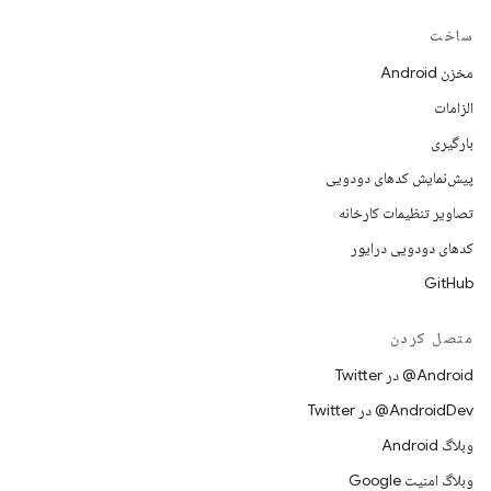
ساخت
مخزن Android
الزامات
بارگیری
پیش‌نمایش کدهای دودویی
تصاویر تنظیمات کارخانه
کدهای دودویی درایور
GitHub
متصل کردن
Android@ در Twitter
AndroidDev@ در Twitter
وبلاگ Android
وبلاگ امنیت Google