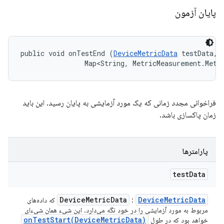
پایان آزمون
public void onTestEnd (
DeviceMetricData
 testData, 

                Map<String, MetricMeasurement.Metr
فراخوانی مجدد زمانی که یک مورد آزمایشی به پایان رسید. این باید
زمان پاکسازی باشد.
پارامترها
test
Data
Device
Metric
Data
Device
Metric
Data
:
که داده‌های
مربوط به مورد آزمایشی را در خود نگه می‌دارد. این شیء همان شیء‌ای
onTestStart(
Device
Metric
Data)
خواهد بود که در طول