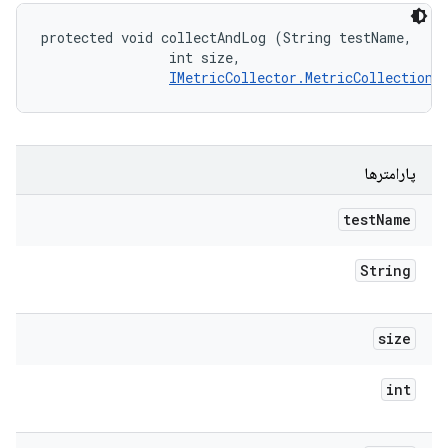
protected void collectAndLog (String testName, 

                int size, 

IMetricCollector.MetricCollectionL
پارامترها
test
Name
String
size
int