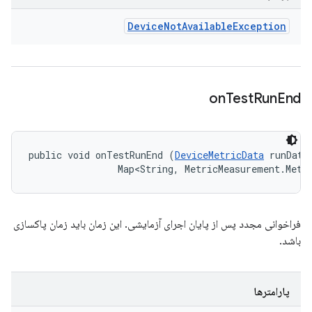
Device
Not
Available
Exception
on
Test
Run
End
public void onTestRunEnd (
DeviceMetricData
 runData,
                Map<String, MetricMeasurement.Metr
فراخوانی مجدد پس از پایان اجرای آزمایشی. این زمان باید زمان پاکسازی
باشد.
پارامترها