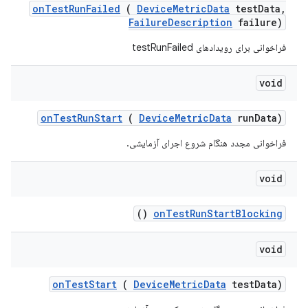
on
Test
Run
Failed
(
Device
Metric
Data
test
Data
,
Failure
Description
failure)
فراخوانی برای رویدادهای testRunFailed
void
on
Test
Run
Start
(
Device
Metric
Data
run
Data)
فراخوانی مجدد هنگام شروع اجرای آزمایشی.
void
()
on
Test
Run
Start
Blocking
void
on
Test
Start
(
Device
Metric
Data
test
Data)