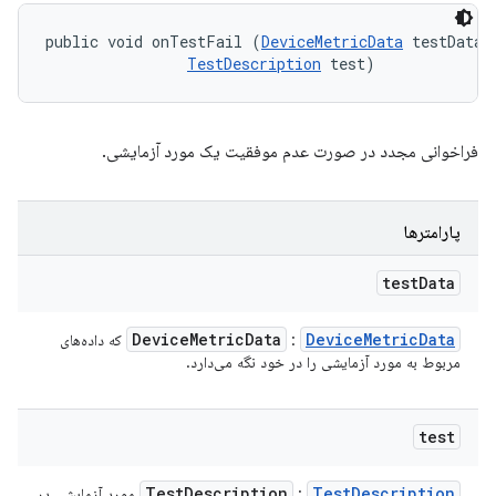
public void onTestFail (
DeviceMetricData
 testData, 
TestDescription
 test)
فراخوانی مجدد در صورت عدم موفقیت یک مورد آزمایشی.
پارامترها
test
Data
Device
Metric
Data
Device
Metric
Data
:
که داده‌های
مربوط به مورد آزمایشی را در خود نگه می‌دارد.
test
Test
Description
Test
Description
:
موردِ آزمایشیِ در