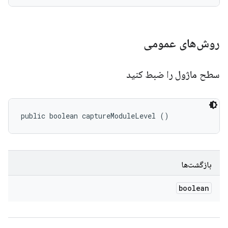
روش‌های عمومی
سطح ماژول را ضبط کنید
public boolean captureModuleLevel ()
بازگشت‌ها
boolean