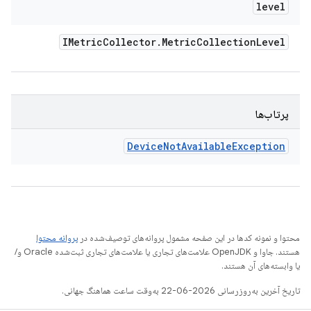
level
IMetric
Collector
.
Metric
Collection
Level
پرتاب‌ها
Device
Not
Available
Exception
محتوا و نمونه کدها در این صفحه مشمول پروانه‌های توصیف‌شده در
پروانه محتوا
هستند. جاوا و OpenJDK علامت‌های تجاری یا علامت‌های تجاری ثبت‌شده Oracle و/
یا وابسته‌های آن هستند.
تاریخ آخرین به‌روزرسانی 2026-06-22 به‌وقت ساعت هماهنگ جهانی.