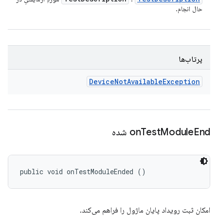
حال انجام.
پرتاب‌ها
Device
Not
Available
Exception
End شده
Module
Test
on
public void onTestModuleEnded ()
امکان ثبت رویداد پایان ماژول را فراهم می‌کند.