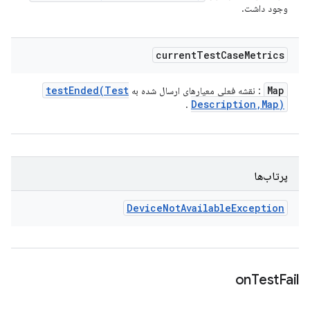
وجود داشت.
current
Test
Case
Metrics
testEnded(
Test
Map
: نقشه فعلی معیارهای ارسال شده به
Description
,
Map)
.
پرتاب‌ها
Device
Not
Available
Exception
on
Test
Fail