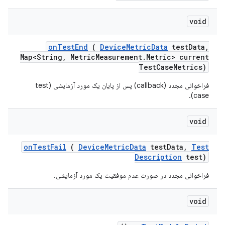
void
on
Test
End
(
Device
Metric
Data
test
Data
,
Map<String
,
Metric
Measurement
.
Metric> current
Test
Case
Metrics)
فراخوانی مجدد (callback) پس از پایان یک مورد آزمایشی (test
case).
void
on
Test
Fail
(
Device
Metric
Data
test
Data
,
Test
Description
test)
فراخوانی مجدد در صورت عدم موفقیت یک مورد آزمایشی.
void