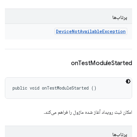
پرتاب‌ها
Device
Not
Available
Exception
on
Test
Module
Started
public void onTestModuleStarted ()
امکان ثبت رویداد آغاز شده ماژول را فراهم می‌کند.
پرتاب‌ها