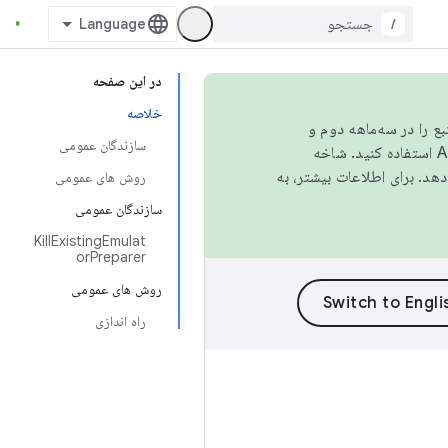
/
در این صفحه
خلاصه
نبع را در سه‌ماهه دوم و
سازندگان عمومی
استفاده کنید. شاخه
روش های عمومی
سازندگان عمومی
KillExistingEmulat
orPreparer
روش های عمومی
راه اندازی