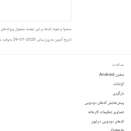
محتوا و نمونه کدها در این صفحه مشمول پروانه‌ها
تاریخ آخرین به‌روزرسانی 2025-07-29 به‌وقت ساعت هماهنگ جهانی.
ساخت
مخزن Android
الزامات
بارگیری
پیش‌نمایش کدهای دودویی
تصاویر تنظیمات کارخانه
کدهای دودویی درایور
GitHub