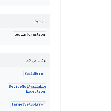
پارامترها
test
Information
پرتاب می کند
Build
Error
Device
Not
Available
Exception
Target
Setup
Error