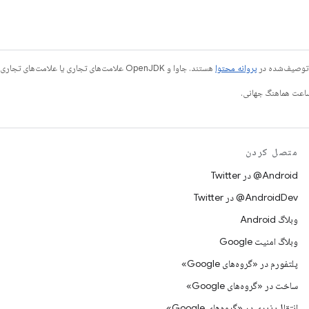
ی توصیف‌شده در
پروانه محتوا
هستند. جاوا و OpenJDK علامت‌های تجاری یا علامت‌های تجاری ثبت‌شده Oracle و/یا وابسته‌های آن هستند.
متصل کردن
Android@ در Twitter
AndroidDev@ در Twitter
وبلاگ Android
وبلاگ امنیت Google
پلتفورم در «گروه‌های Google»
ساخت در «گروه‌های Google»
انتقال‌پذیری در «گروه‌های Google»