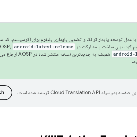
مسو شدن با مدل توسعه پایدار ترانک و تضمین پایداری پلتفرم برای اکوسیستم، کد م
android-latest-release
android-
همیشه به جدیدترین نسخه منتشر شده در AOSP ارجاع می‌دهد. برای اطلاعات بیشتر، به
د.
ین صفحه به‌وسیله
ترجمه شده است.