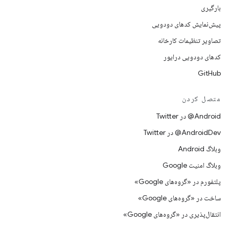
بارگیری
پیش‌نمایش کدهای دودویی
تصاویر تنظیمات کارخانه
کدهای دودویی درایور
GitHub
متصل کردن
Android@ در Twitter
AndroidDev@ در Twitter
وبلاگ Android
وبلاگ امنیت Google
پلتفورم در «گروه‌های Google»
ساخت در «گروه‌های Google»
انتقال‌پذیری در «گروه‌های Google»