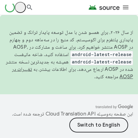
از سال ۲۰۲۶، برای همسو شدن با مدل توسعه پایدار ترانک و تضمین
پایداری پلتفرم برای اکوسیستم، کد منبع را در سه‌ماهه دوم و چهارم
در AOSP منتشر خواهیم کرد. برای ساخت و مشارکت در AOSP،
android-latest-release
استفاده کنید. شاخه مانیفست
android-latest-release
همیشه به جدیدترین نسخه منتشر
شده در AOSP ارجاع می‌دهد. برای اطلاعات بیشتر، به
تغییرات در
AOSP
مراجعه کنید.
این صفحه به‌وسیله
ترجمه شده است.