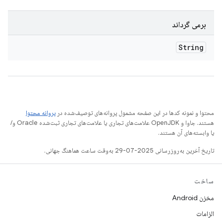
برمی گرداند
String
محتوا و نمونه کدها در این صفحه مشمول پروانه‌های توصیف‌شده در
پروانه محتوا
هستند. جاوا و OpenJDK علامت‌های تجاری یا علامت‌های تجاری ثبت‌شده Oracle و/
یا وابسته‌های آن هستند.
تاریخ آخرین به‌روزرسانی 2025-07-29 به‌وقت ساعت هماهنگ جهانی.
ساخت
مخزن Android
الزامات