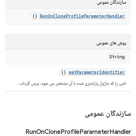
سازندگان عمومی
()
Run
On
Clone
Profile
Parameter
Handler
روش های عمومی
String
()
get
Parameter
Identifier
نامی را که ماژول پارامتری شده با آن مشخص می شود، برمی گرداند.
سازندگان عمومی
Run
On
Clone
Profile
Parameter
Handler