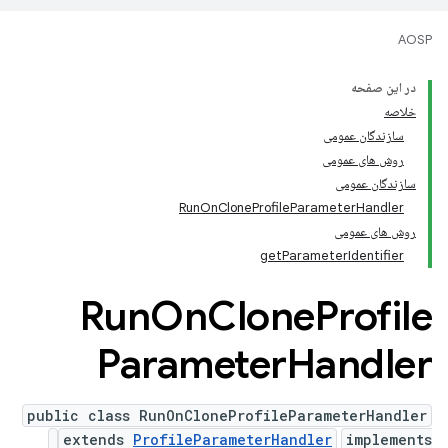
AOSP
در این صفحه
خلاصه
سازندگان عمومی
روش های عمومی
سازندگان عمومی
RunOnCloneProfileParameterHandler
روش های عمومی
getParameterIdentifier
Run
On
Clone
Profile
Parameter
Handler
public class RunOnCloneProfileParameterHandler
extends
ProfileParameterHandler
implements