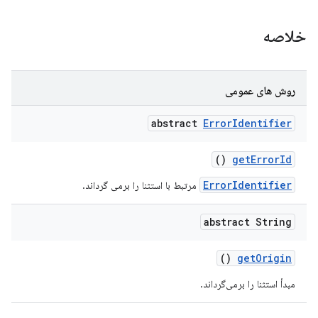
خلاصه
روش های عمومی
abstract
Error
Identifier
()
get
Error
Id
ErrorIdentifier
مرتبط با استثنا را برمی گرداند.
abstract String
()
get
Origin
مبدأ استثنا را برمی‌گرداند.