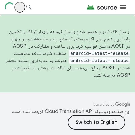
از سال ۲۰۲۶، برای همسو شدن با مدل توسعه پایدار ترانک و تضمین
پایداری پلتفرم برای اکوسیستم، کد منبع را در سه‌ماهه دوم و چهارم
در AOSP منتشر خواهیم کرد. برای ساخت و مشارکت در AOSP،
android-latest-release
استفاده کنید. شاخه مانیفست
android-latest-release
همیشه به جدیدترین نسخه منتشر
شده در AOSP ارجاع می‌دهد. برای اطلاعات بیشتر، به
تغییرات در
AOSP
مراجعه کنید.
این صفحه به‌وسیله
ترجمه شده است.