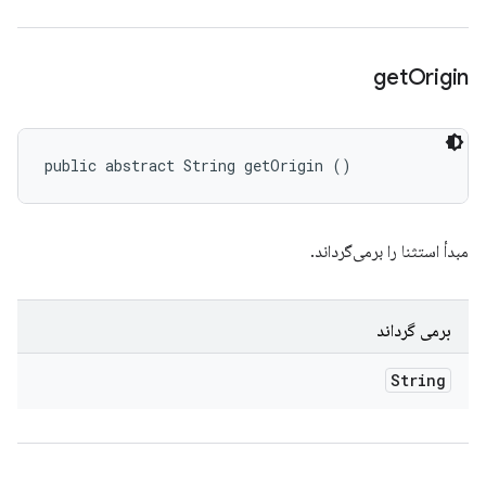
get
Origin
public abstract String getOrigin ()
مبدأ استثنا را برمی‌گرداند.
برمی گرداند
String