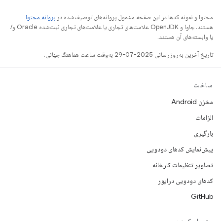
محتوا و نمونه کدها در این صفحه مشمول پروانه‌های توصیف‌شده در
پروانه محتوا
هستند. جاوا و OpenJDK علامت‌های تجاری یا علامت‌های تجاری ثبت‌شده Oracle و/
یا وابسته‌های آن هستند.
تاریخ آخرین به‌روزرسانی 2025-07-29 به‌وقت ساعت هماهنگ جهانی.
ساخت
مخزن Android
الزامات
بارگیری
پیش‌نمایش کدهای دودویی
تصاویر تنظیمات کارخانه
کدهای دودویی درایور
GitHub