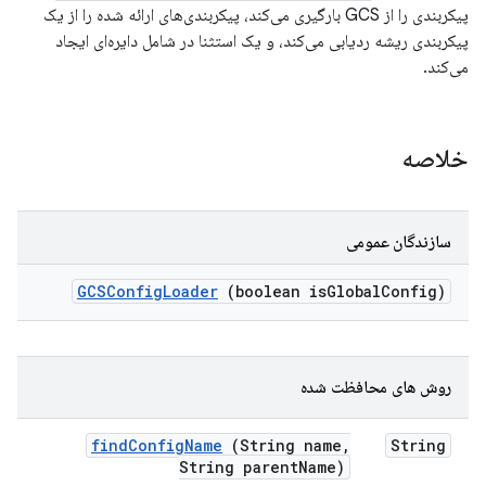
پیکربندی را از GCS بارگیری می‌کند، پیکربندی‌های ارائه شده را از یک
پیکربندی ریشه ردیابی می‌کند، و یک استثنا در شامل دایره‌ای ایجاد
می‌کند.
خلاصه
سازندگان عمومی
GCSConfig
Loader
(boolean is
Global
Config)
روش های محافظت شده
find
Config
Name
(String name
,
String
String parent
Name)