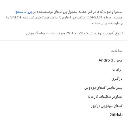
محتوا و نمونه کدها در این صفحه مشمول پروانه‌های توصیف‌شده در
پروانه محتوا
هستند. جاوا و OpenJDK علامت‌های تجاری یا علامت‌های تجاری ثبت‌شده Oracle و/
یا وابسته‌های آن هستند.
تاریخ آخرین به‌روزرسانی 2025-07-29 به‌وقت ساعت هماهنگ جهانی.
ساخت
مخزن Android
الزامات
بارگیری
پیش‌نمایش کدهای دودویی
تصاویر تنظیمات کارخانه
کدهای دودویی درایور
GitHub