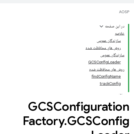
AOSP
در این صفحه
خلاصه
سازندگان عمومی
روش های محافظت شده
سازندگان عمومی
GCSConfigLoader
روش های محافظت شده
findConfigName
trackConfig
GCSConfiguration
Factory
.
GCSConfig