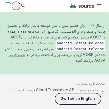
از سال ۲۰۲۶، برای همسو شدن با مدل توسعه پایدار ترانک و تضمین
پایداری پلتفرم برای اکوسیستم، کد منبع را در سه‌ماهه دوم و چهارم
در AOSP منتشر خواهیم کرد. برای ساخت و مشارکت در AOSP،
android-latest-release
استفاده کنید. شاخه مانیفست
android-latest-release
همیشه به جدیدترین نسخه منتشر
شده در AOSP ارجاع می‌دهد. برای اطلاعات بیشتر، به
تغییرات در
AOSP
مراجعه کنید.
این صفحه به‌وسیله
ترجمه شده است.