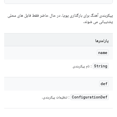
پیکربندی آهنگ برای بارگذاری پویا. در حال حاضر فقط فایل های محلی
پشتیبانی می شوند.
پارامترها
name
String
: نام پیکربندی
def
Configuration
Def
: تنظیمات پیکربندی.