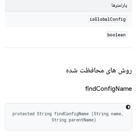
پارامترها
is
Global
Config
boolean
روش های محافظت شده
find
Config
Name
protected String findConfigName (String name, 

                String parentName)