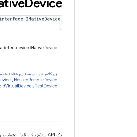
ative
Device
interface INativeDevice
adefed.device.INativeDevice
زیرکلاس‌های غیرمستقیم شناخته‌شده
evice
،
NestedRemoteDevice
idVirtualDevice
،
TestDevice
یک API سطح بالا و قابل اعتماد برای