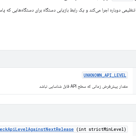
تنظیمی دوباره اجرا می‌کند و یک رابط بازیابی دستگاه برای دستگاه‌هایی که پا
UNKNOWN
_
API
_
LEVEL
مقدار پیش‌فرض زمانی که سطح API قابل شناسایی نباشد
eck
Api
Level
Against
Next
Release
(int strict
Min
Level)