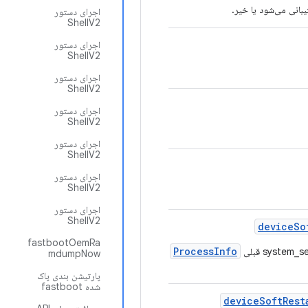
بانی می‌شود یا خیر.
اجرای دستور
ShellV2
اجرای دستور
ShellV2
اجرای دستور
ShellV2
اجرای دستور
ShellV2
اجرای دستور
ShellV2
اجرای دستور
ShellV2
اجرای دستور
ShellV2
device
So
fastbootOemRa
ProcessInfo
، به صورت نرم‌افزاری
mdumpNow
پارتیشن بندی پاک
شده fastboot
device
Soft
Rest