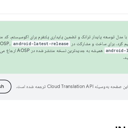
مسو شدن با مدل توسعه پایدار ترانک و تضمین پایداری پلتفرم برای اکوسیستم، کد م
android-latest-release
android-
همیشه به جدیدترین نسخه منتشر شده در AOSP ارجاع می‌دهد. برای اطلاعات بیشتر، به
د.
ین صفحه به‌وسیله
ترجمه شده است.