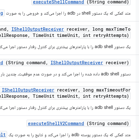
execute
Shell
Command
(String command)
ng
متد کمکی که یک دستور shell در adb را اجرا می‌کند و خروجی را به صورت
and
,
IShell
Output
Receiver
receiver
,
long max
Time
To
ell
Response
,
Time
Unit time
Unit
,
int retry
Attempts)
یک دستور adb shell را با پارامترهای بیشتری برای کنترل رفتار دستور اجرا می‌کند.
nd
(String command
,
IShell
Output
Receiver
receiver)
دستور adb shell داده شده را اجرا می‌کند و در صورت عدم موفقیت، چندین بار دیگر تلاش می‌کند.
IShell
Output
Receiver
receiver
,
long max
Timeout
For
ell
Response
,
Time
Unit time
Unit
,
int retry
Attempts)
یک دستور adb shell را با پارامترهای بیشتری برای کنترل رفتار دستور اجرا می‌کند.
execute
Shell
V2Command
(String command)
ult
متد کمکی که یک دستور پوسته adb را اجرا می‌کند و نتایج را به صورت یک