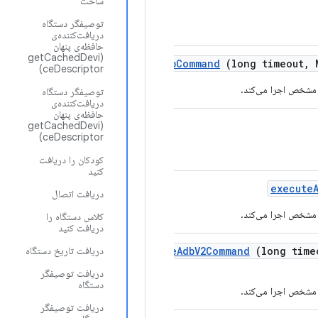
ساخت
توصیفگر دستگاه
دریافت‌کننده‌ی
حافظه‌ی پنهان
(getCachedDevi
execute
Adb
Command
(long timeout
,
M
ceDescriptor)
توصیفگر دستگاه
دریافت‌کننده‌ی
حافظه‌ی پنهان
(getCachedDevi
ceDescriptor)
کودکان را دریافت
کنید
execute
دریافت اتصال
کلاس دستگاه را
دریافت کنید
(long time
V2Command
Adb
execute
دریافت تاریخ دستگاه
دریافت توصیفگر
دستگاه
دریافت توصیفگر