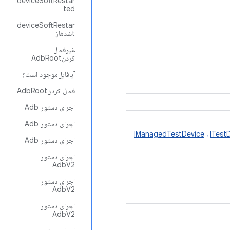
deviceSoftRestar
ted
deviceSoftRestar
tشدهاز
غیرفعال
کردنAdbRoot
آیافایل‌موجود است؟
فعال کردنAdbRoot
اجرای دستور Adb
اجرای دستور Adb
IManagedTestDevice
،
ITest
اجرای دستور Adb
اجرای دستور
AdbV2
اجرای دستور
AdbV2
اجرای دستور
AdbV2