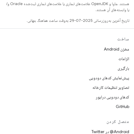
هستند. جاوا و OpenJDK علامت‌های تجاری یا علامت‌های تجاری ثبت‌شده Oracle و/
یا وابسته‌های آن هستند.
تاریخ آخرین به‌روزرسانی 2025-07-29 به‌وقت ساعت هماهنگ جهانی.
ساخت
مخزن Android
الزامات
بارگیری
پیش‌نمایش کدهای دودویی
تصاویر تنظیمات کارخانه
کدهای دودویی درایور
GitHub
متصل کردن
Android@ در Twitter