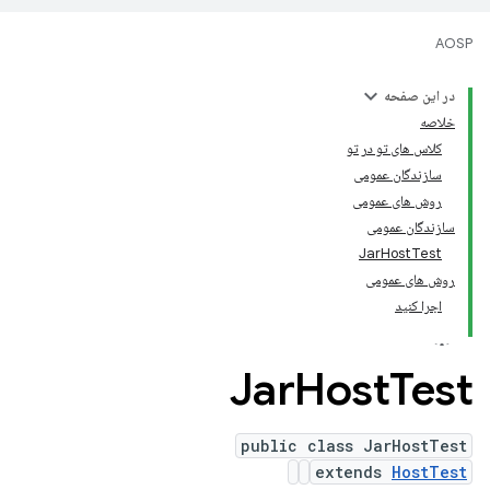
AOSP
در این صفحه
خلاصه
کلاس های تو در تو
سازندگان عمومی
روش های عمومی
سازندگان عمومی
JarHostTest
روش های عمومی
اجرا کنید
Jar
Host
Test
public class JarHostTest
extends
HostTest