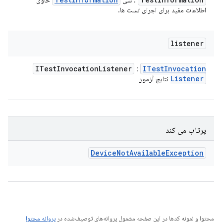
: شی
حاوی
اطلاعات مفید برای اجرای تست ها.
listener
ITest
Invocation
Listener
ITest
Invocation
:
Listener
نتایج آزمون
پرتاب می کند
Device
Not
Available
Exception
محتوا و نمونه کدها در این صفحه مشمول پروانه‌های توصیف‌شده در
پروانه محتوا