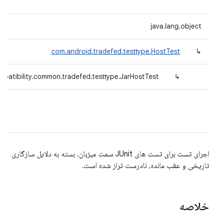
java.lang.object
com.android.tradefed.testtype.HostTest
↳
patibility.common.tradefed.testtype.JarHostTest
↳
اجرای تست برای تست های JUnit سمت میزبان. بسته به دلایل سازگاری
تاریخی و عقب مانده، نادرست تراز شده است.
خلاصه