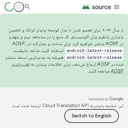
از سال ۲۰۲۶، برای همسو شدن با مدل توسعه پایدار ترانک و تضمین
پایداری پلتفرم برای اکوسیستم، کد منبع را در سه‌ماهه دوم و چهارم
در AOSP منتشر خواهیم کرد. برای ساخت و مشارکت در AOSP،
android-latest-release
استفاده کنید. شاخه مانیفست
android-latest-release
همیشه به جدیدترین نسخه منتشر
شده در AOSP ارجاع می‌دهد. برای اطلاعات بیشتر، به
تغییرات در
AOSP
مراجعه کنید.
این صفحه به‌وسیله
ترجمه شده است.