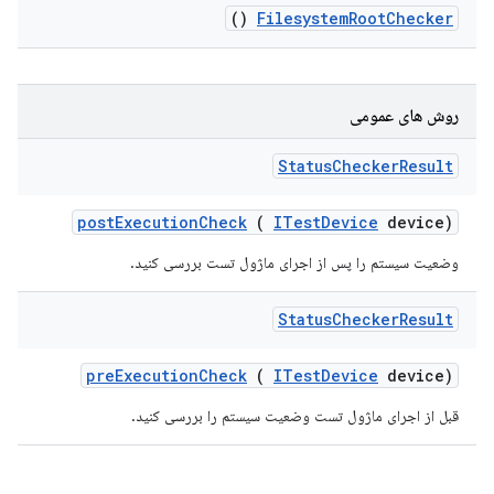
()
Filesystem
Root
Checker
روش های عمومی
Status
Checker
Result
post
Execution
Check
(
ITest
Device
device)
وضعیت سیستم را پس از اجرای ماژول تست بررسی کنید.
Status
Checker
Result
pre
Execution
Check
(
ITest
Device
device)
قبل از اجرای ماژول تست وضعیت سیستم را بررسی کنید.