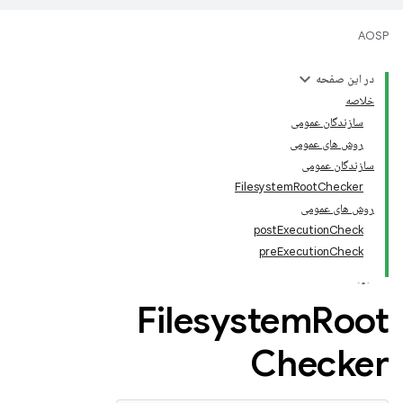
AOSP
در این صفحه
خلاصه
سازندگان عمومی
روش های عمومی
سازندگان عمومی
FilesystemRootChecker
روش های عمومی
postExecutionCheck
preExecutionCheck
Filesystem
Root
Checker