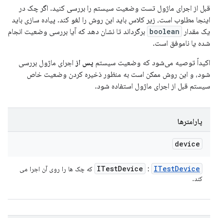
قبل از اجرای ماژول تست وضعیت سیستم را بررسی کنید. اگر چک در
اینجا مطلوب است، زیر کلاس باید این روش را لغو کند. پیاده سازی باید
یک مقدار
boolean
برگرداند تا نشان دهد که آیا بررسی وضعیت انجام
شده یا ناموفق است.
اکیداً توصیه می‌شود که وضعیت سیستم
پس از
اجرای ماژول بررسی
شود، و این روش ممکن است به منظور ذخیره کردن وضعیت خاص
سیستم قبل از اجرای ماژول استفاده شود.
پارامترها
device
ITest
Device
ITest
Device
:
که چک ها را روی آن اجرا می
کند.