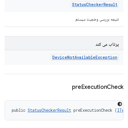
Status
Checker
Result
نتیجه بررسی وضعیت سیستم
پرتاب می کند
Device
Not
Available
Exception
pre
Execution
Check
public 
StatusCheckerResult
 preExecutionCheck (
ITes