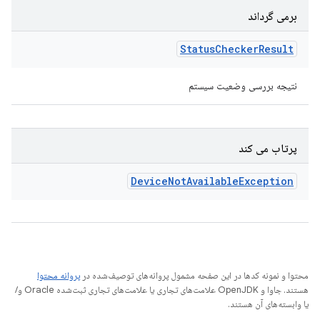
برمی گرداند
Status
Checker
Result
نتیجه بررسی وضعیت سیستم
پرتاب می کند
Device
Not
Available
Exception
محتوا و نمونه کدها در این صفحه مشمول پروانه‌های توصیف‌شده در
پروانه محتوا
هستند. جاوا و OpenJDK علامت‌های تجاری یا علامت‌های تجاری ثبت‌شده Oracle و/
یا وابسته‌های آن هستند.