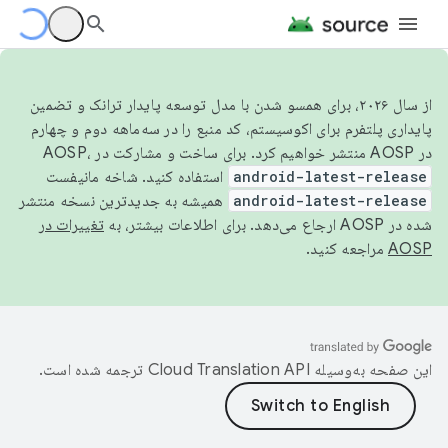
از سال ۲۰۲۶، برای همسو شدن با مدل توسعه پایدار ترانک و تضمین
پایداری پلتفرم برای اکوسیستم، کد منبع را در سه‌ماهه دوم و چهارم
در AOSP منتشر خواهیم کرد. برای ساخت و مشارکت در AOSP،
android-latest-release
استفاده کنید. شاخه مانیفست
android-latest-release
همیشه به جدیدترین نسخه منتشر
شده در AOSP ارجاع می‌دهد. برای اطلاعات بیشتر، به
تغییرات در
AOSP
مراجعه کنید.
این صفحه به‌وسیله
ترجمه شده است.