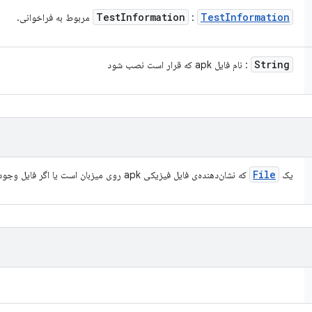
Test
Information
Test
Information
:
مربوط به فراخوانی.
String
: نام فایل apk که قرار است نصب شود
File
یک
که نشان‌دهنده‌ی فایل فیزیکی apk روی میزبان است یا اگر فایل وجود نداشته باشد