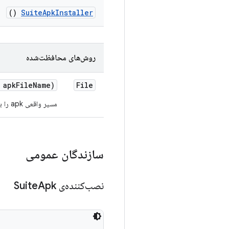
()
Suite
Apk
Installer
روش‌های محافظت‌شده
 apk
File
Name)
File
مسیر واقعی apk را بر اساس اطلاعات مصنوعات آزمایشی درون اطلاعات ساخت، حل کنید.
سازندگان عمومی
نصب‌کننده‌ی Suite
Apk