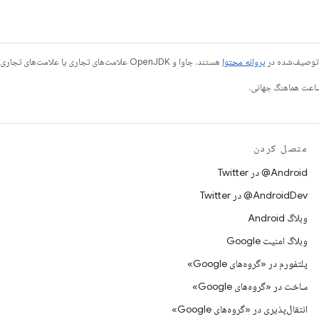
ی توصیف‌شده در
پروانه محتوا
هستند. جاوا و OpenJDK علامت‌های تجاری یا علامت‌های تجاری ثبت‌شده Oracle و/یا وابسته‌های آن هستند.
متصل کردن
Android@ در Twitter
AndroidDev@ در Twitter
وبلاگ Android
وبلاگ امنیت Google
پلتفورم در «گروه‌های Google»
ساخت در «گروه‌های Google»
انتقال‌پذیری در «گروه‌های Google»