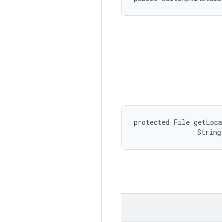
protected File getLoc
                String