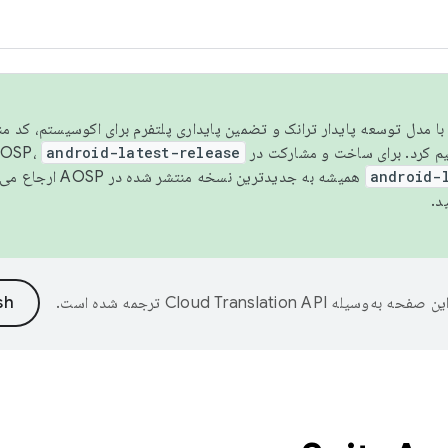
مسو شدن با مدل توسعه پایدار ترانک و تضمین پایداری پلتفرم برای اکوسیستم، کد م
android-latest-release
android-
همیشه به جدیدترین نسخه منتشر شده در AOSP ارجاع می‌دهد. برای اطلاعات بیشتر، به
د.
ین صفحه به‌وسیله
ترجمه شده است.