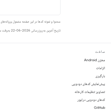
محتوا و نمونه کدها در این صفحه مشمول پروانه‌ها
تاریخ آخرین به‌روزرسانی 2026-06-22 به‌وقت ساعت هماهنگ جهانی.
ساخت
مخزن Android
الزامات
بارگیری
پیش‌نمایش کدهای دودویی
تصاویر تنظیمات کارخانه
کدهای دودویی درایور
GitHub