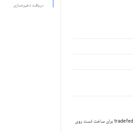
دریافت ذخیره‌سازی
این کلاس برای سازگاری با نسخه‌های قبلی نگه داشته می‌شود، بنابراین می‌توان از نسخه‌های از پیش ساخته شده‌ی tradefed برای ساخت تست روی