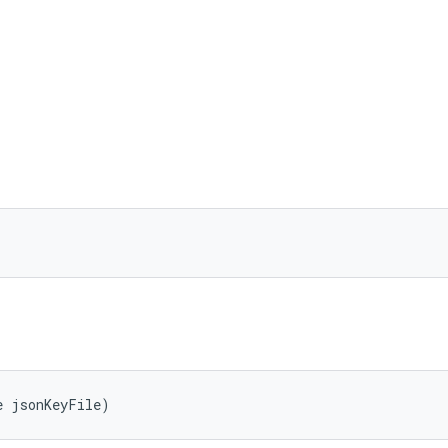
e jsonKeyFile)