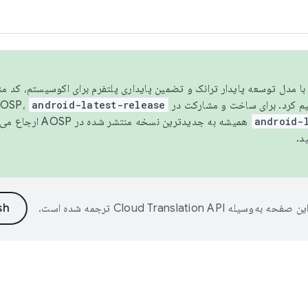
مسو شدن با مدل توسعه پایدار ترانک و تضمین پایداری پلتفرم برای اکوسیستم، کد م
android-latest-release
android-
همیشه به جدیدترین نسخه منتشر شده در AOSP ارجاع می‌دهد. برای اطلاعات بیشتر، به
د.
ین صفحه به‌وسیله
ترجمه شده است.