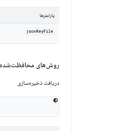
پارامترها
json
Key
File
روش‌های محافظت‌شده
دریافت ذخیره‌سازی