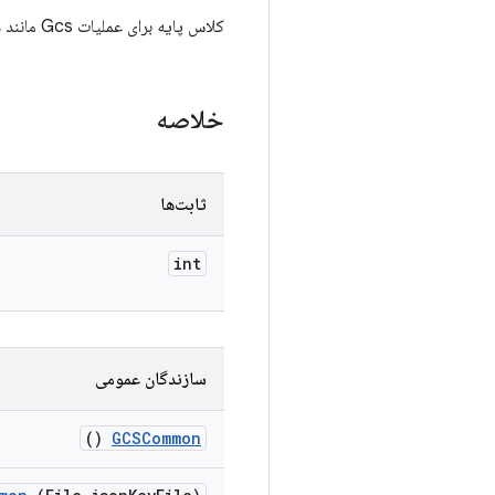
کلاس پایه برای عملیات Gcs مانند دانلود و آپلود.
خلاصه
ثابت‌ها
int
سازندگان عمومی
()
GCSCommon