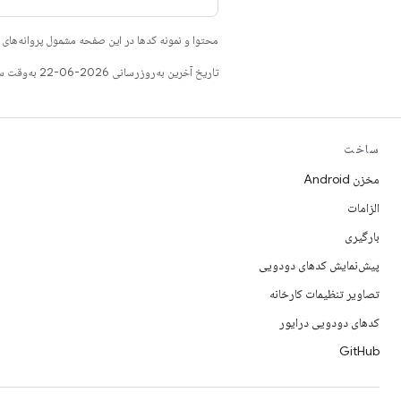
محتوا و نمونه کدها در این صفحه مشمول پروانه‌ها
تاریخ آخرین به‌روزرسانی 2026-06-22 به‌وقت ساعت هماهنگ جهانی.
ساخت
مخزن Android
الزامات
بارگیری
پیش‌نمایش کدهای دودویی
تصاویر تنظیمات کارخانه
کدهای دودویی درایور
GitHub