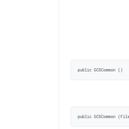
public GCSCommon ()
public GCSCommon (Fil