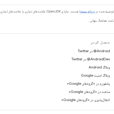
ی توصیف‌شده در
پروانه محتوا
هستند. جاوا و OpenJDK علامت‌های تجاری یا علامت‌های تجاری ثبت‌شده Oracle و/یا وابسته‌های آن هستند.
متصل کردن
Android@ در Twitter
AndroidDev@ در Twitter
وبلاگ Android
وبلاگ امنیت Google
پلتفورم در «گروه‌های Google»
ساخت در «گروه‌های Google»
انتقال‌پذیری در «گروه‌های Google»