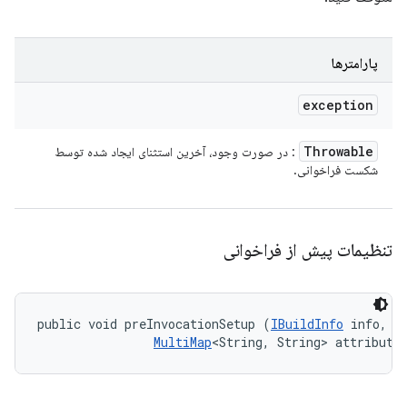
پارامترها
exception
Throwable
: در صورت وجود، آخرین استثنای ایجاد شده توسط
شکست فراخوانی.
تنظیمات پیش از فراخوانی
public void preInvocationSetup (
IBuildInfo
 info, 

MultiMap
<String, String> attribute