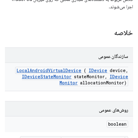
اجرا می‌شوند.
خلاصه
سازندگان عمومی
Local
Android
Virtual
Device
(
IDevice
device
,
IDevice
State
Monitor
state
Monitor
,
IDevice
Monitor
allocation
Monitor)
روش‌های عمومی
boolean