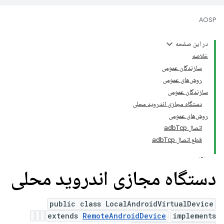
AOSP
در این صفحه
خلاصه
سازندگان عمومی
روش‌های عمومی
سازندگان عمومی
دستگاه مجازی اندروید محلی
روش‌های عمومی
اتصال adbTcp
قطع اتصال adbTcp
دستگاه مجازی اندروید محلی
public class LocalAndroidVirtualDevice
extends
RemoteAndroidDevice
implements