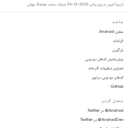
تاریخ آخرین به‌روزرسانی 2025-12-04 به‌وقت ساعت هماهنگ جهانی.
ساخت
مخزن Android
الزامات
بارگیری
پیش‌نمایش کدهای دودویی
تصاویر تنظیمات کارخانه
کدهای دودویی درایور
GitHub
متصل کردن
Android@ در Twitter
AndroidDev@ در Twitter