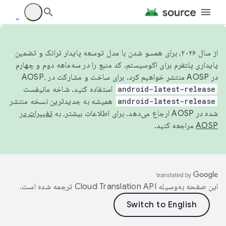
از سال ۲۰۲۶، برای همسو شدن با مدل توسعه پایدار ترانک و تضمین
پایداری پلتفرم برای اکوسیستم، کد منبع را در سه‌ماهه دوم و چهارم
در AOSP منتشر خواهیم کرد. برای ساخت و مشارکت در AOSP،
android-latest-release
استفاده کنید. شاخه مانیفست
android-latest-release
همیشه به جدیدترین نسخه منتشر
شده در AOSP ارجاع می‌دهد. برای اطلاعات بیشتر، به
تغییرات در
AOSP
مراجعه کنید.
این صفحه به‌وسیله
ترجمه شده است.