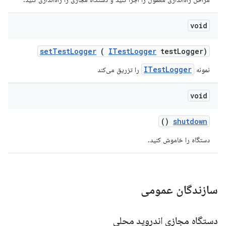
void
set
Test
Logger
(
ITest
Logger
test
Logger)
ITestLogger
نمونه
را تزریق می‌کند
void
()
shutdown
دستگاه را خاموش کنید.
سازندگان عمومی
دستگاه مجازی اندروید محلی