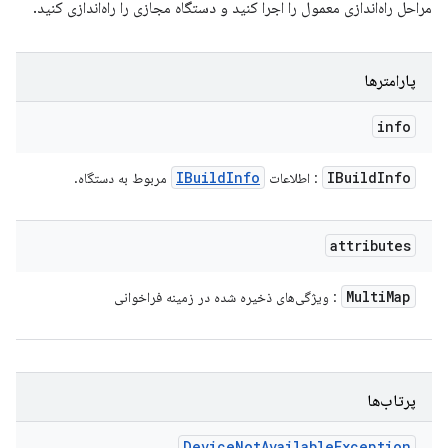
مراحل راه‌اندازی معمول را اجرا کنید و دستگاه مجازی را راه‌اندازی کنید.
پارامترها
info
IBuild
Info
IBuild
Info
: اطلاعات
مربوط به دستگاه.
attributes
Multi
Map
: ویژگی‌های ذخیره شده در زمینه فراخوانی
پرتاب‌ها
Device
Not
Available
Exception