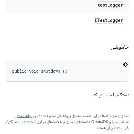
test
Logger
ITest
Logger
خاموشی
public void shutdown ()
دستگاه را خاموش کنید.
محتوا و نمونه کدها در این صفحه مشمول پروانه‌های توصیف‌شده در
پروانه محتوا
هستند. جاوا و OpenJDK علامت‌های تجاری یا علامت‌های تجاری ثبت‌شده Oracle و/
یا وابسته‌های آن هستند.