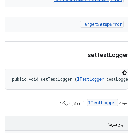
Target
Setup
Error
set
Test
Logger
public void setTestLogger (
ITestLogger
 testLogger)
نمونه
ITestLogger
را تزریق می‌کند
پارامترها