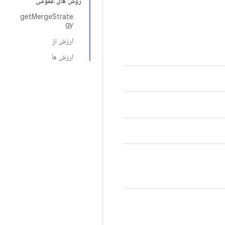
روش های عمومی
getMergeStrate
gy
ارزش از
ارزش ها