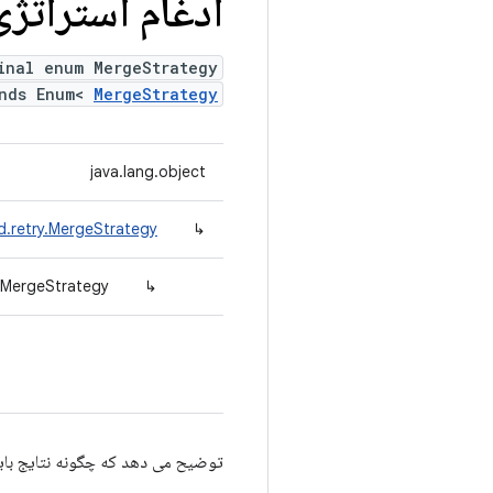
ادغام استراتژی
inal enum MergeStrategy
ends Enum<
MergeStrategy
java.lang.object
d.retry.MergeStrategy
↳
y.MergeStrategy
↳
توضیح می دهد که چگونه نتایج با