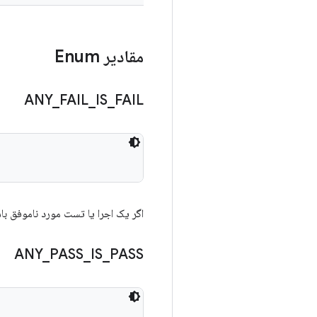
مقادیر Enum
ANY
_
FAIL
_
IS
_
FAIL
اگر یک اجرا یا تست مورد ناموفق ب
ANY
_
PASS
_
IS
_
PASS