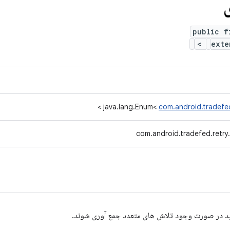
public f
>
ext
>
java.lang.Enum<
com.android.tradefe
com.android.tradefed.retr
ید در صورت وجود تلاش های متعدد جمع آوری شوند.