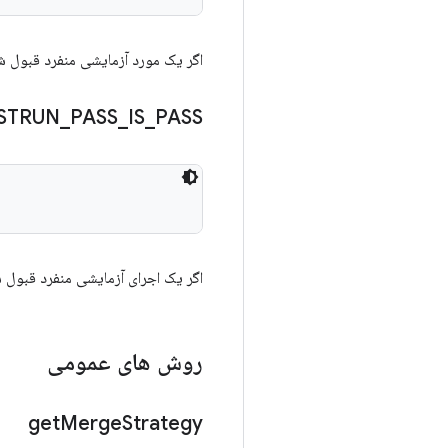
اگر یک مورد آزمایشی منفرد قبول ش
STRUN
_
PASS
_
IS
_
PASS
اگر یک اجرای آزمایشی منفرد قبول 
روش های عمومی
get
Merge
Strategy