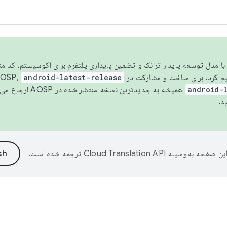
مسو شدن با مدل توسعه پایدار ترانک و تضمین پایداری پلتفرم برای اکوسیستم، کد م
android-latest-release
android-
همیشه به جدیدترین نسخه منتشر شده در AOSP ارجاع می‌دهد. برای اطلاعات بیشتر، به
د.
ین صفحه به‌وسیله
ترجمه شده است.