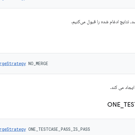
، نتایج ادغام شده را قبول می‌کنیم.
rgeStrategy
 NO_MERGE
ایجاد می کند.
ONE
_
TES
rgeStrategy
 ONE_TESTCASE_PASS_IS_PASS