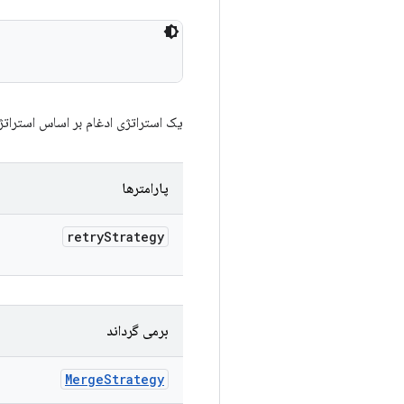
یک استراتژی ادغام بر اساس استرات
پارامترها
retry
Strategy
برمی گرداند
Merge
Strategy