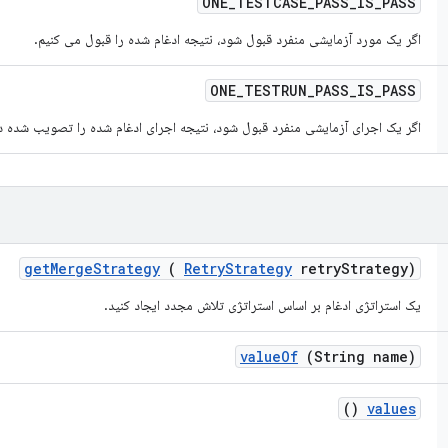
ONE
_
TESTCASE
_
PASS
_
IS
_
PASS
اگر یک مورد آزمایشی منفرد قبول شود، نتیجه ادغام شده را قبول می کنیم.
ONE
_
TESTRUN
_
PASS
_
IS
_
PASS
اگر یک اجرای آزمایشی منفرد قبول شود، نتیجه اجرای ادغام شده را تصویب شده 
get
Merge
Strategy
(
Retry
Strategy
retry
Strategy)
یک استراتژی ادغام بر اساس استراتژی تلاش مجدد ایجاد کنید.
value
Of
(String name)
()
values