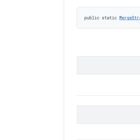
public static 
MergeStr