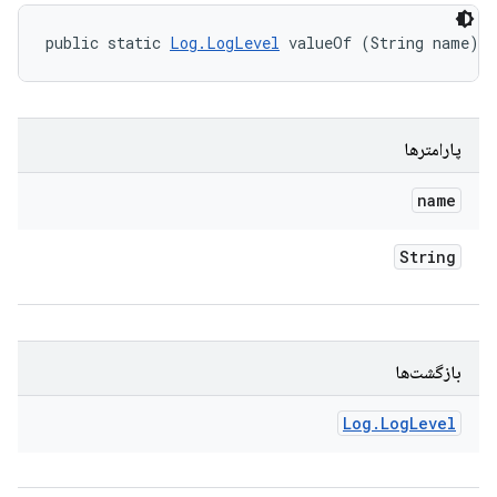
public static 
Log.LogLevel
 valueOf (String name)
پارامترها
name
String
بازگشت‌ها
Log
.
Log
Level