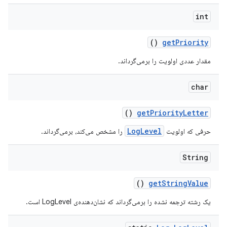
int
()
get
Priority
مقدار عددی اولویت را برمی‌گرداند.
char
()
get
Priority
Letter
LogLevel
حرفی که اولویت
را مشخص می‌کند، برمی‌گرداند.
String
()
get
String
Value
یک رشته ترجمه نشده را برمی‌گرداند که نشان‌دهنده‌ی LogLevel است.