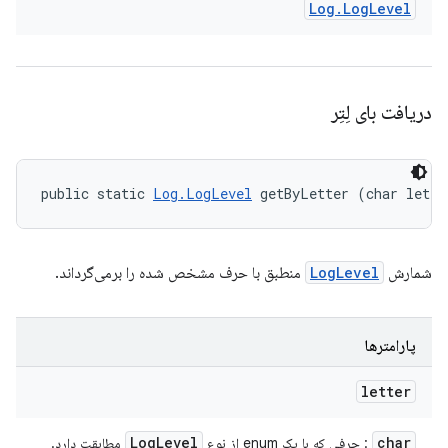
Log
.
Log
Level
دریافت بای لِتِر
public static 
Log.LogLevel
 getByLetter (char lette
شمارش
LogLevel
منطبق با حرف مشخص شده را برمی‌گرداند.
پارامترها
letter
Log
Level
char
: حرفی که با یک enum از نوع
مطابقت دارد.