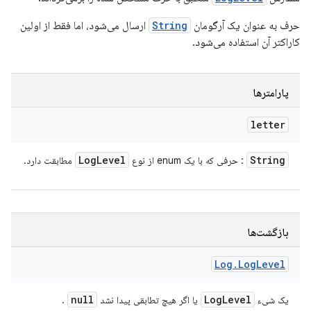
حرف به عنوان یک آرگومان
String
ارسال می‌شود، اما فقط از اولین
کاراکتر آن استفاده می‌شود.
پارامترها
letter
Log
Level
String
: حرفی که با یک enum از نوع
مطابقت دارد.
بازگشت‌ها
Log
.
Log
Level
null
Log
Level
یک شیء
یا اگر هیچ تطابقی پیدا نشد
.