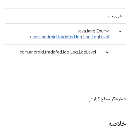
شیء جاوا
java.lang.Enum<
↳
>
com.android.tradefed.log.Log.LogLevel
com.android.tradefed.log.Log.LogLevel
↳
شمارشگر سطح گزارش.
خلاصه