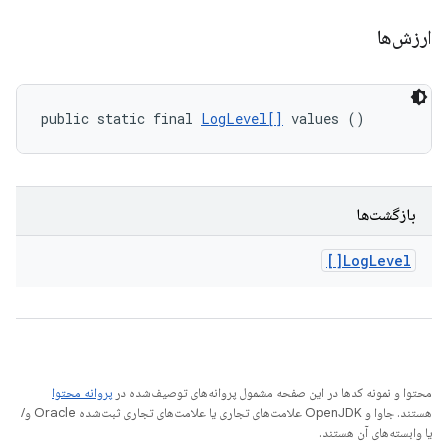
ارزش‌ها
public static final 
LogLevel[]
 values ()
بازگشت‌ها
Log
Level[]
محتوا و نمونه کدها در این صفحه مشمول پروانه‌های توصیف‌شده در
پروانه محتوا
هستند. جاوا و OpenJDK علامت‌های تجاری یا علامت‌های تجاری ثبت‌شده Oracle و/
یا وابسته‌های آن هستند.