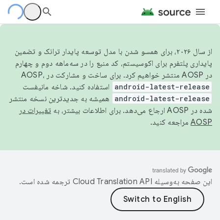
از سال ۲۰۲۶، برای همسو شدن با مدل توسعه پایدار ترانک و تضمین
پایداری پلتفرم برای اکوسیستم، کد منبع را در سه‌ماهه دوم و چهارم
در AOSP منتشر خواهیم کرد. برای ساخت و مشارکت در AOSP،
android-latest-release
استفاده کنید. شاخه مانیفست
android-latest-release
همیشه به جدیدترین نسخه منتشر
شده در AOSP ارجاع می‌دهد. برای اطلاعات بیشتر، به
تغییرات در
AOSP
مراجعه کنید.
این صفحه به‌وسیله
ترجمه شده است.