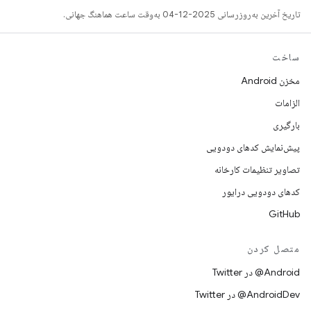
تاریخ آخرین به‌روزرسانی 2025-12-04 به‌وقت ساعت هماهنگ جهانی.
ساخت
مخزن Android
الزامات
بارگیری
پیش‌نمایش کدهای دودویی
تصاویر تنظیمات کارخانه
کدهای دودویی درایور
GitHub
متصل کردن
Android@ در Twitter
AndroidDev@ در Twitter