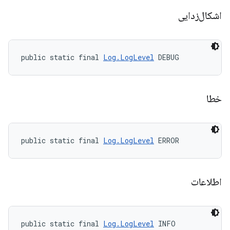
اشکال‌زدایی
public static final 
Log.LogLevel
 DEBUG
خطا
public static final 
Log.LogLevel
 ERROR
اطلاعات
public static final 
Log.LogLevel
 INFO