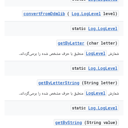
convert
From
Ddmlib
(
Log
.
Log
Level
level)
static
Log
.
Log
Level
get
By
Letter
(char letter)
LogLevel
شمارش
منطبق با حرف مشخص شده را برمی‌گرداند.
static
Log
.
Log
Level
get
By
Letter
String
(String letter)
LogLevel
شمارش
منطبق با حرف مشخص شده را برمی‌گرداند.
static
Log
.
Log
Level
get
By
String
(String value)