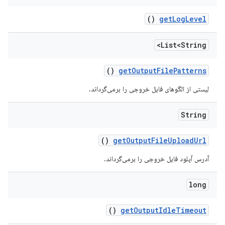
()
get
Log
Level
List<String>
()
get
Output
File
Patterns
لیستی از الگوهای فایل خروجی را برمی‌گرداند.
String
()
get
Output
File
Upload
Url
آدرس آپلود فایل خروجی را برمی‌گرداند.
long
()
get
Output
Idle
Timeout