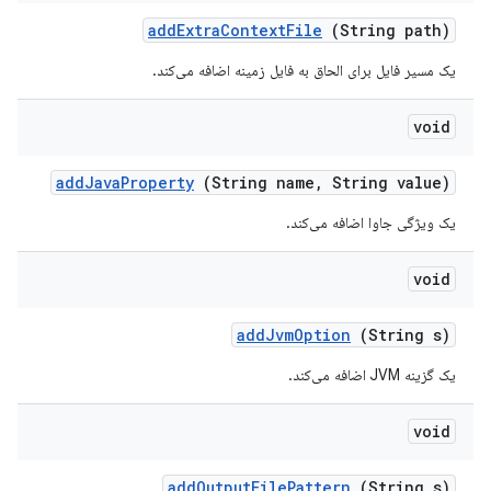
add
Extra
Context
File
(String path)
یک مسیر فایل برای الحاق به فایل زمینه اضافه می‌کند.
void
add
Java
Property
(String name
,
String value)
یک ویژگی جاوا اضافه می‌کند.
void
add
Jvm
Option
(String s)
یک گزینه JVM اضافه می‌کند.
void
add
Output
File
Pattern
(String s)