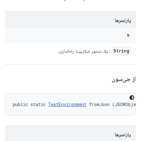
پارامترها
s
String
: یک دستور اسکریپت راه‌اندازی.
از جی‌سون
public static 
TestEnvironment
 fromJson (JSONObjec
پارامترها