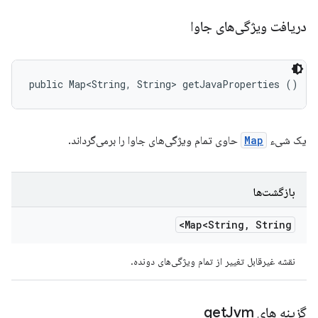
دریافت ویژگی‌های جاوا
public Map<String, String> getJavaProperties ()
یک شیء
Map
حاوی تمام ویژگی‌های جاوا را برمی‌گرداند.
بازگشت‌ها
Map<String
,
String>
نقشه غیرقابل تغییر از تمام ویژگی‌های دونده.
گزینه های get
Jvm