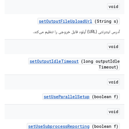
void
set
Output
File
Upload
Url
(String s)
آدرس اینترنتی (URL) آپلود فایل خروجی را تنظیم می‌کند.
void
set
Output
Idle
Timeout
(long output
Idle
Timeout)
void
set
Use
Parallel
Setup
(boolean f)
void
set
Use
Subprocess
Reporting
(boolean f)