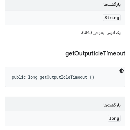
بازگشت‌ها
String
یک آدرس اینترنتی (URL).
get
Output
Idle
Timeout
public long getOutputIdleTimeout ()
بازگشت‌ها
long