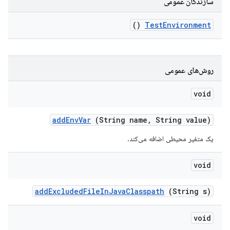
سازندگان عمومی
()
Test
Environment
روش‌های عمومی
void
add
Env
Var
(String name
,
String value)
یک متغیر محیطی اضافه می‌کند.
void
add
Excluded
File
In
Java
Classpath
(String s)
void