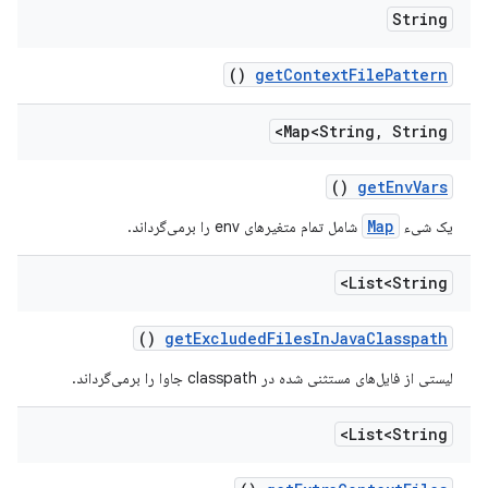
String
()
get
Context
File
Pattern
Map<String
,
String>
()
get
Env
Vars
Map
یک شیء
شامل تمام متغیرهای env را برمی‌گرداند.
List<String>
()
get
Excluded
Files
In
Java
Classpath
لیستی از فایل‌های مستثنی شده در classpath جاوا را برمی‌گرداند.
List<String>