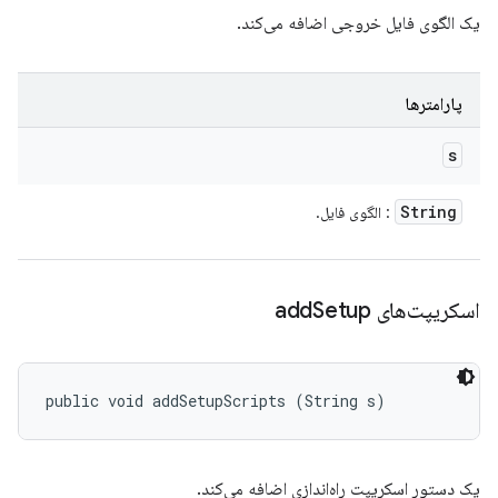
یک الگوی فایل خروجی اضافه می‌کند.
پارامترها
s
String
: الگوی فایل.
اسکریپت‌های add
Setup
public void addSetupScripts (String s)
یک دستور اسکریپت راه‌اندازی اضافه می‌کند.