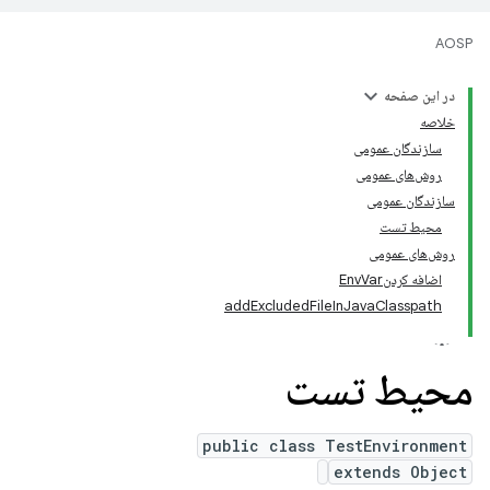
AOSP
در این صفحه
خلاصه
سازندگان عمومی
روش‌های عمومی
سازندگان عمومی
محیط تست
روش‌های عمومی
اضافه کردنEnvVar
addExcludedFileInJavaClasspath
محیط تست
public class TestEnvironment
extends Object