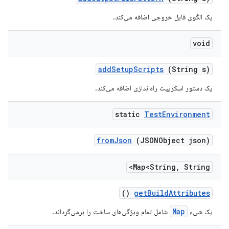
یک الگوی فایل خروجی اضافه می‌کند.
void
add
Setup
Scripts
(String s)
یک دستور اسکریپت راه‌اندازی اضافه می‌کند.
static
Test
Environment
from
Json
(JSONObject json)
Map<String
,
String>
()
get
Build
Attributes
Map
یک شیء
شامل تمام ویژگی‌های ساخت را برمی‌گرداند.