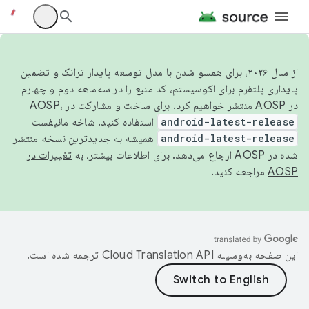
از سال ۲۰۲۶، برای همسو شدن با مدل توسعه پایدار ترانک و تضمین
پایداری پلتفرم برای اکوسیستم، کد منبع را در سه‌ماهه دوم و چهارم
در AOSP منتشر خواهیم کرد. برای ساخت و مشارکت در AOSP،
android-latest-release
استفاده کنید. شاخه مانیفست
android-latest-release
همیشه به جدیدترین نسخه منتشر
شده در AOSP ارجاع می‌دهد. برای اطلاعات بیشتر، به
تغییرات در
AOSP
مراجعه کنید.
این صفحه به‌وسیله
ترجمه شده است.