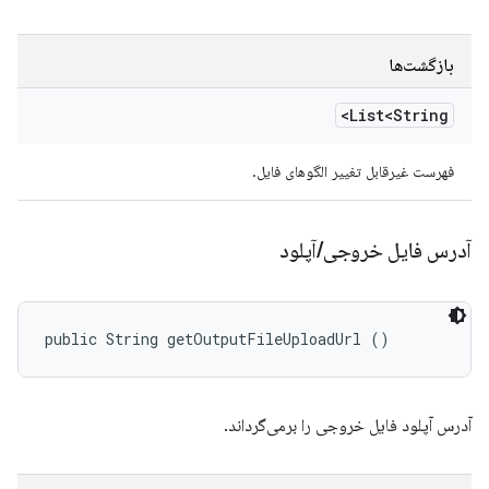
بازگشت‌ها
List<String>
فهرست غیرقابل تغییر الگوهای فایل.
آدرس فایل خروجی
/
آپلود
public String getOutputFileUploadUrl ()
آدرس آپلود فایل خروجی را برمی‌گرداند.