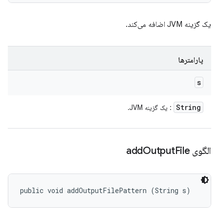
یک گزینه JVM اضافه می‌کند.
پارامترها
s
String
: یک گزینه JVM.
الگوی add
File
Output
public void addOutputFilePattern (String s)