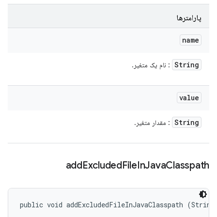
پارامترها
name
String
: نام یک متغیر.
value
String
: مقدار متغیر.
add
Excluded
File
In
Java
Classpath
public void addExcludedFileInJavaClasspath (String