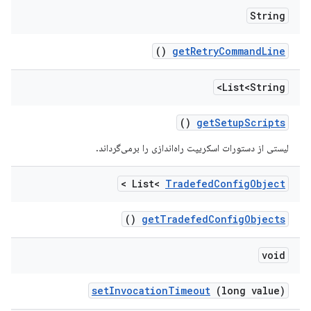
String
()
get
Retry
Command
Line
List<String>
()
get
Setup
Scripts
لیستی از دستورات اسکریپت راه‌اندازی را برمی‌گرداند.
>
List<
Tradefed
Config
Object
()
get
Tradefed
Config
Objects
void
set
Invocation
Timeout
(long value)