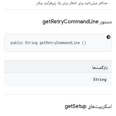
حداکثر میلی‌ثانیه برای انتظار برای یک زیرفرآیند بیکار
دستور get
Line
Command
Retry
public String getRetryCommandLine ()
بازگشت‌ها
String
اسکریپت‌های get
Setup