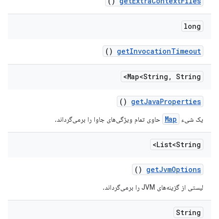
()
get
Extra
Context
Files
long
()
get
Invocation
Timeout
Map<String
,
String>
()
get
Java
Properties
Map
یک شیء
حاوی تمام ویژگی‌های جاوا را برمی‌گرداند.
List<String>
()
get
Jvm
Options
لیستی از گزینه‌های JVM را برمی‌گرداند.
String