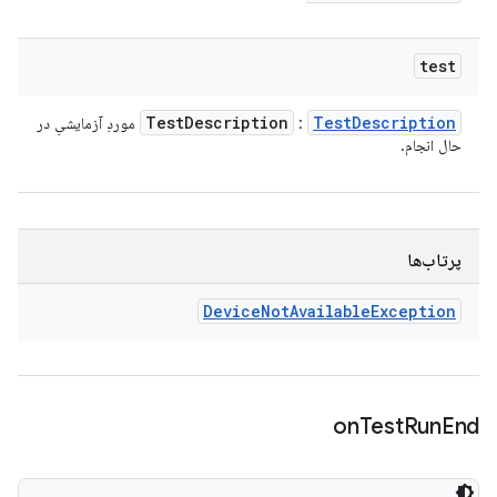
test
Test
Description
Test
Description
:
موردِ آزمایشیِ در
حال انجام.
پرتاب‌ها
Device
Not
Available
Exception
on
Test
Run
End