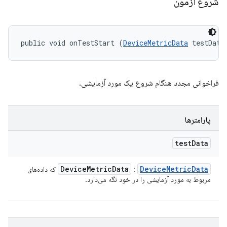
شروع آزمون
public void onTestStart (
DeviceMetricData
 testData
فراخوانی مجدد هنگام شروع یک مورد آزمایشی.
پارامترها
test
Data
Device
Metric
Data
Device
Metric
Data
:
که داده‌های
مربوط به مورد آزمایشی را در خود نگه می‌دارد.