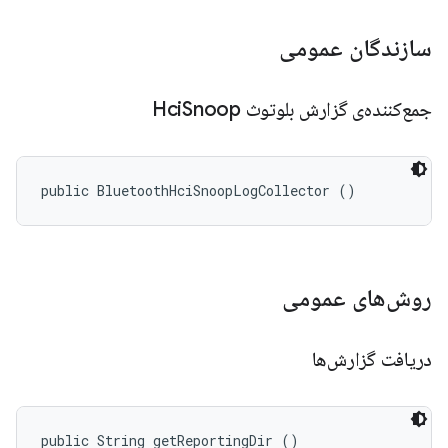
سازندگان عمومی
جمع‌کننده‌ی گزارش بلوتوث Hci
Snoop
public BluetoothHciSnoopLogCollector ()
روش‌های عمومی
دریافت گزارش‌ها
public String getReportingDir ()