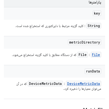
پارامترها
key
String
: کلید گزینه مرتبط با دایرکتوری که استخراج شده است.
metric
Directory
File
File
:
که از دستگاه مطابق با کلید گزینه استخراج می‌شود.
run
Data
Device
Metric
Data
Device
Metric
Data
:
که در آن
می‌توان معیارها را ذخیره کرد.