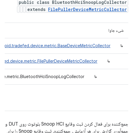
public class BluetoothHciSnoopLogCollector
extends
FilePullerDeviceMetricCollector
شیء جاوا
droid.tradefed.device.metric.BaseDeviceMetricCollector
↳
fed.device.metric.FilePullerDeviceMetricCollector
↳
ice.metric.BluetoothHciSnoopLogCollector
↳
جمع‌کننده برای فعال کردن ثبت وقایع Snoop HCI بلوتوث روی DUT و
جمع‌آوری گزارش برای هر آزمایش. جمع‌کننده، ثبت وقایع Snoop را برای