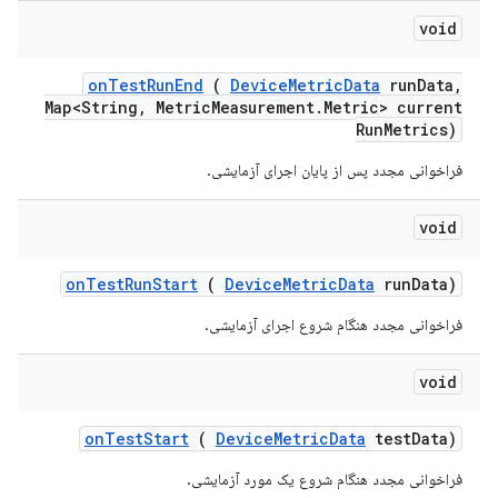
void
on
Test
Run
End
(
Device
Metric
Data
run
Data
,
Map<String
,
Metric
Measurement
.
Metric> current
Run
Metrics)
فراخوانی مجدد پس از پایان اجرای آزمایشی.
void
on
Test
Run
Start
(
Device
Metric
Data
run
Data)
فراخوانی مجدد هنگام شروع اجرای آزمایشی.
void
on
Test
Start
(
Device
Metric
Data
test
Data)
فراخوانی مجدد هنگام شروع یک مورد آزمایشی.