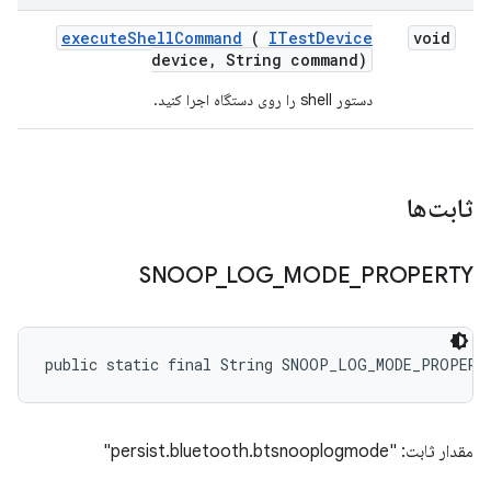
execute
Shell
Command
(
ITest
Device
void
device
,
String command)
دستور shell را روی دستگاه اجرا کنید.
ثابت‌ها
SNOOP
_
LOG
_
MODE
_
PROPERTY
public static final String SNOOP_LOG_MODE_PROPERT
مقدار ثابت: "persist.bluetooth.btsnooplogmode"