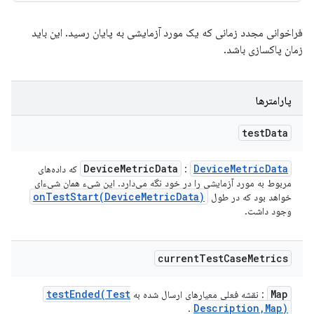
فراخوانی مجدد زمانی که یک مورد آزمایشی به پایان رسید. این باید
زمان پاکسازی باشد.
پارامترها
test
Data
Device
Metric
Data
Device
Metric
Data
:
که داده‌های
مربوط به مورد آزمایشی را در خود نگه می‌دارد. این شیء همان شیء‌ای
onTestStart(
Device
Metric
Data)
خواهد بود که در طول
وجود داشت.
current
Test
Case
Metrics
testEnded(
Test
Map
: نقشه فعلی معیارهای ارسال شده به
Description
,
Map)
.