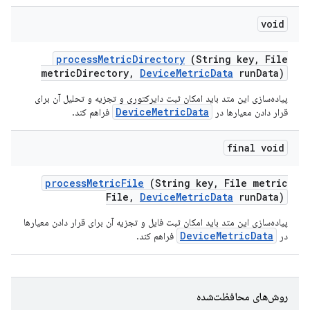
void
process
Metric
Directory
(String key
,
File
metric
Directory
,
Device
Metric
Data
run
Data)
پیاده‌سازی این متد باید امکان ثبت دایرکتوری و تجزیه و تحلیل آن برای
DeviceMetricData
قرار دادن معیارها در
فراهم کند.
final void
process
Metric
File
(String key
,
File metric
File
,
Device
Metric
Data
run
Data)
پیاده‌سازی این متد باید امکان ثبت فایل و تجزیه آن برای قرار دادن معیارها
DeviceMetricData
در
فراهم کند.
روش‌های محافظت‌شده