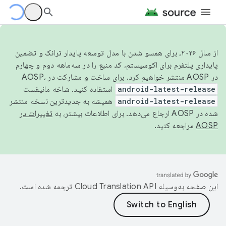
از سال ۲۰۲۶، برای همسو شدن با مدل توسعه پایدار ترانک و تضمین
پایداری پلتفرم برای اکوسیستم، کد منبع را در سه‌ماهه دوم و چهارم
در AOSP منتشر خواهیم کرد. برای ساخت و مشارکت در AOSP،
android-latest-release
استفاده کنید. شاخه مانیفست
android-latest-release
همیشه به جدیدترین نسخه منتشر
شده در AOSP ارجاع می‌دهد. برای اطلاعات بیشتر، به
تغییرات در
AOSP
مراجعه کنید.
این صفحه به‌وسیله
ترجمه شده است.