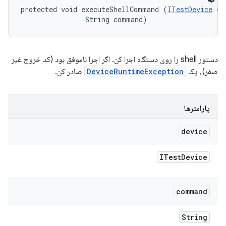
protected void executeShellCommand (
ITestDevice
 de
                String command)
دستور shell را روی دستگاه اجرا کن. اگر اجرا ناموفق بود (کد خروج غیر
صفر)، یک
DeviceRuntimeException
صادر کن.
پارامترها
device
ITest
Device
command
String