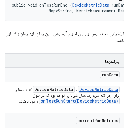
public void onTestRunEnd (
DeviceMetricData
 runData,
                Map<String, MetricMeasurement.Metr
فراخوانی مجدد پس از پایان اجرای آزمایشی. این زمان باید زمان پاکسازی
باشد.
پارامترها
run
Data
Device
Metric
Data
Device
Metric
Data
:
که داده‌ها را
برای اجرا نگه می‌دارد. همان شیء‌ای خواهد بود که در طول
onTestRunStart(
Device
Metric
Data)
وجود داشت.
current
Run
Metrics