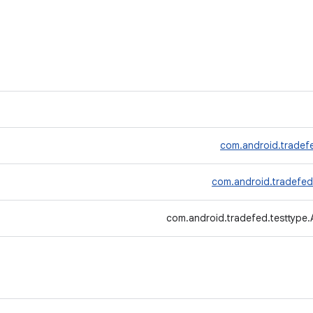
com.android.tradef
com.android.tradefed
com.android.tradefed.testtype.