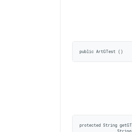
public ArtGTest ()
protected String getGT
                String