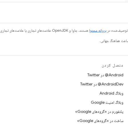
ی توصیف‌شده در
پروانه محتوا
هستند. جاوا و OpenJDK علامت‌های تجاری یا علامت‌های تجاری ثبت‌شده Oracle و/یا وابسته‌های آن هستند.
متصل کردن
Android@ در Twitter
AndroidDev@ در Twitter
وبلاگ Android
وبلاگ امنیت Google
پلتفورم در «گروه‌های Google»
ساخت در «گروه‌های Google»