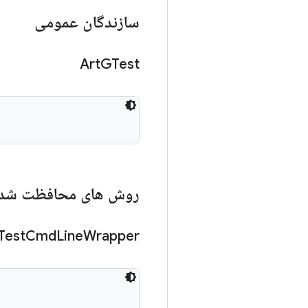
سازندگان عمومی
Art
GTest
روش های محافظت شد
Test
Cmd
Line
Wrapper