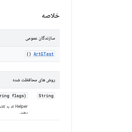
خلاصه
سازندگان عمومی
()
Art
GTest
روش های محافظت شده
ing flags)
String
دهند.