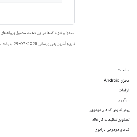
محتوا و نمونه کدها در این صفحه مشمول پروانه‌ها
تاریخ آخرین به‌روزرسانی 2025-07-29 به‌وقت ساعت هماهنگ جهانی.
ساخت
مخزن Android
الزامات
بارگیری
پیش‌نمایش کدهای دودویی
تصاویر تنظیمات کارخانه
کدهای دودویی درایور