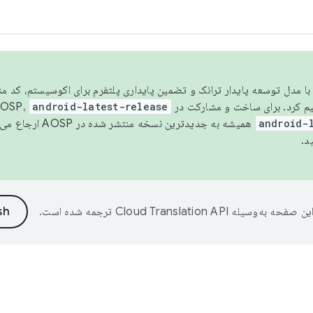
مسو شدن با مدل توسعه پایدار ترانک و تضمین پایداری پلتفرم برای اکوسیستم، کد م
android-latest-release
android-
همیشه به جدیدترین نسخه منتشر شده در AOSP ارجاع می‌دهد. برای اطلاعات بیشتر، به
د.
ین صفحه به‌وسیله
ترجمه شده است.