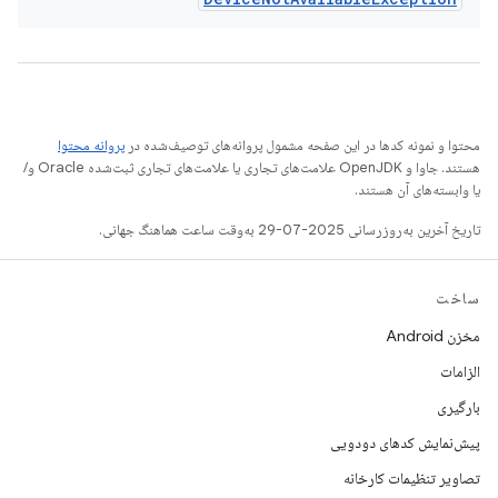
محتوا و نمونه کدها در این صفحه مشمول پروانه‌های توصیف‌شده در
پروانه محتوا
هستند. جاوا و OpenJDK علامت‌های تجاری یا علامت‌های تجاری ثبت‌شده Oracle و/
یا وابسته‌های آن هستند.
تاریخ آخرین به‌روزرسانی 2025-07-29 به‌وقت ساعت هماهنگ جهانی.
ساخت
مخزن Android
الزامات
بارگیری
پیش‌نمایش کدهای دودویی
تصاویر تنظیمات کارخانه