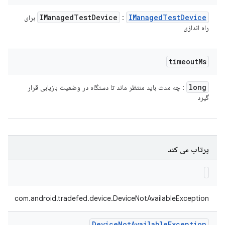
IManaged
Test
Device
IManaged
Test
Device
:
برای
راه اندازی
timeout
Ms
long
: چه مدت باید منتظر ماند تا دستگاه در وضعیت بازیابی قرار
گیرد
پرتاب می کند
com.android.tradefed.device.DeviceNotAvailableException
Device
Not
Available
Exception