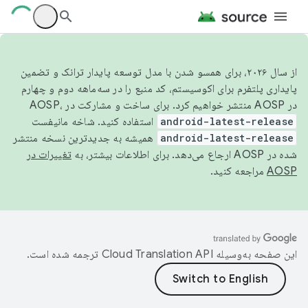
از سال ۲۰۲۶، برای همسو شدن با مدل توسعه پایدار ترانک و تضمین
پایداری پلتفرم برای اکوسیستم، کد منبع را در سه‌ماهه دوم و چهارم
در AOSP منتشر خواهیم کرد. برای ساخت و مشارکت در AOSP،
android-latest-release
استفاده کنید. شاخه مانیفست
android-latest-release
همیشه به جدیدترین نسخه منتشر
شده در AOSP ارجاع می‌دهد. برای اطلاعات بیشتر، به
تغییرات در
AOSP
مراجعه کنید.
این صفحه به‌وسیله
ترجمه شده است.