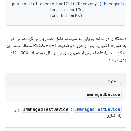
public static void bootOutOfRecovery (
IManagedTest
                long timeoutMs, 

                long bufferMs)
دستگاه را در حالت بازیابی به سیستم عامل اصلی باز می‌گرداند. می توان
به صورت اختیاری پس از شروع وضعیت RECOVERY منتظر ماند، زیرا
ممکن است بلافاصله پس از شروع بازیابی ارسال دستورات adb امکان
پذیر نباشد.
پارامترها
managed
Device
IManaged
Test
Device
IManaged
Test
Device
:
برای
راه اندازی