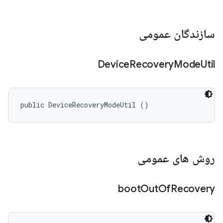
سازندگان عمومی
Device
Recovery
Mode
Util
public DeviceRecoveryModeUtil ()
روش های عمومی
boot
Out
Of
Recovery