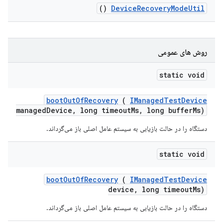
()
Device
Recovery
Mode
Util
روش های عمومی
static void
boot
Out
Of
Recovery
(
IManaged
Test
Device
managed
Device
,
long timeout
Ms
,
long buffer
Ms)
دستگاه را در حالت بازیابی به سیستم عامل اصلی باز می‌گرداند.
static void
boot
Out
Of
Recovery
(
IManaged
Test
Device
device
,
long timeout
Ms)
دستگاه را در حالت بازیابی به سیستم عامل اصلی باز می‌گرداند.