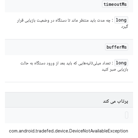
timeout
Ms
long
: چه مدت باید منتظر ماند تا دستگاه در وضعیت بازیابی قرار
گیرد
buffer
Ms
long
: تعداد میلی‌ثانیه‌هایی که باید بعد از ورود دستگاه به حالت
بازیابی صبر کنید
پرتاب می کند
com.android.tradefed.device.DeviceNotAvailableException