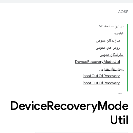
AOSP
در این صفحه
خلاصه
سازندگان عمومی
روش های عمومی
سازندگان عمومی
DeviceRecoveryModeUtil
روش های عمومی
bootOutOfRecovery
bootOutOfRecovery
Device
Recovery
Mode
Util