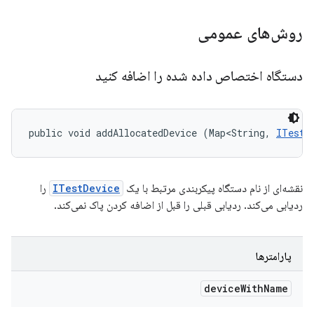
روش‌های عمومی
دستگاه اختصاص داده شده را اضافه کنید
public void addAllocatedDevice (Map<String, 
ITestD
نقشه‌ای از نام دستگاه پیکربندی مرتبط با یک
ITestDevice
را
ردیابی می‌کند. ردیابی قبلی را قبل از اضافه کردن پاک نمی‌کند.
پارامترها
device
With
Name