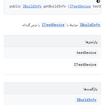
public 
IBuildInfo
 getBuildInfo (
ITestDevice
 testDe
IBuildInfo
مرتبط با
ITestDevice
را برمی‌گرداند
پارامترها
test
Device
ITest
Device
بازگشت‌ها
IBuild
Info