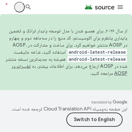
از سال ۲۰۲۶، برای همسو شدن با مدل توسعه پایدار ترانک و تضمین
پایداری پلتفرم برای اکوسیستم، کد منبع را در سه‌ماهه دوم و چهارم
در AOSP منتشر خواهیم کرد. برای ساخت و مشارکت در AOSP،
android-latest-release
استفاده کنید. شاخه مانیفست
android-latest-release
همیشه به جدیدترین نسخه منتشر
شده در AOSP ارجاع می‌دهد. برای اطلاعات بیشتر، به
تغییرات در
AOSP
مراجعه کنید.
این صفحه به‌وسیله
ترجمه شده است.