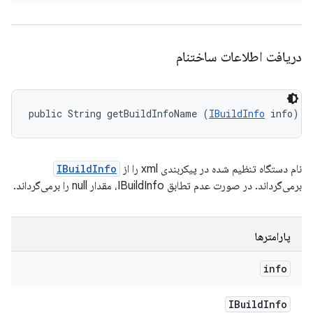
دریافت اطلاعات ساختنام
public String getBuildInfoName (
IBuildInfo
 info)
نام دستگاه تنظیم شده در پیکربندی xml را از
IBuildInfo
برمی‌گرداند. در صورت عدم تطابق IBuildInfo، مقدار null را برمی‌گرداند.
پارامترها
info
IBuild
Info