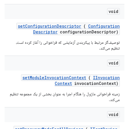
void
set
Configuration
Descriptor
(
Configuration
Descriptor
configuration
Descriptor)
توصیف‌گر مرتبط با پیکربندی آزمایشی که فراخوانی را آغاز کرده است،
تنظیم می‌کند.
void
set
Module
Invocation
Context
(
IInvocation
Context
invocation
Context)
زمینه فراخوانی ماژول را هنگام اجرا به عنوان بخشی از یک مجموعه تنظیم
می‌کند.
void