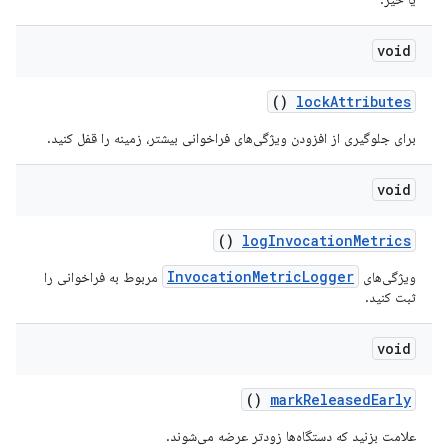
void
()
lock
Attributes
برای جلوگیری از افزودن ویژگی‌های فراخوانی بیشتر، زمینه را قفل کنید.
void
()
log
Invocation
Metrics
InvocationMetricLogger
ویژگی‌های
مربوط به فراخوانی را
ثبت کنید.
void
()
mark
Released
Early
علامت بزنید که دستگاه‌ها زودتر عرضه می‌شوند.