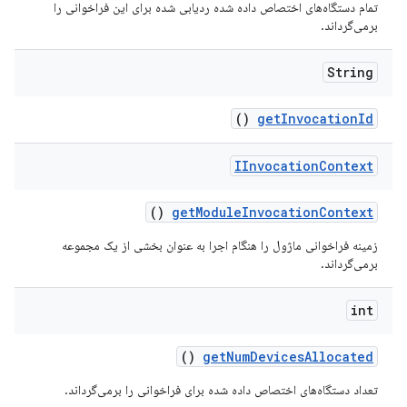
تمام دستگاه‌های اختصاص داده شده ردیابی شده برای این فراخوانی را
برمی‌گرداند.
String
()
get
Invocation
Id
IInvocation
Context
()
get
Module
Invocation
Context
زمینه فراخوانی ماژول را هنگام اجرا به عنوان بخشی از یک مجموعه
برمی‌گرداند.
int
()
get
Num
Devices
Allocated
تعداد دستگاه‌های اختصاص داده شده برای فراخوانی را برمی‌گرداند.