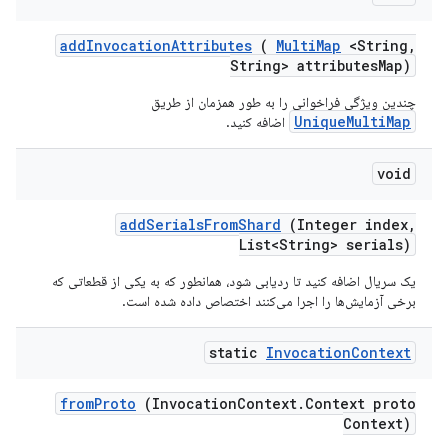
add
Invocation
Attributes
(
Multi
Map
<String
,
String> attributes
Map)
چندین ویژگی فراخوانی را به طور همزمان از طریق
UniqueMultiMap
اضافه کنید.
void
add
Serials
From
Shard
(Integer index
,
List<String> serials)
یک سریال اضافه کنید تا ردیابی شود، همانطور که به یکی از قطعاتی که
برخی آزمایش‌ها را اجرا می‌کنند اختصاص داده شده است.
static
Invocation
Context
from
Proto
(Invocation
Context
.
Context proto
Context)