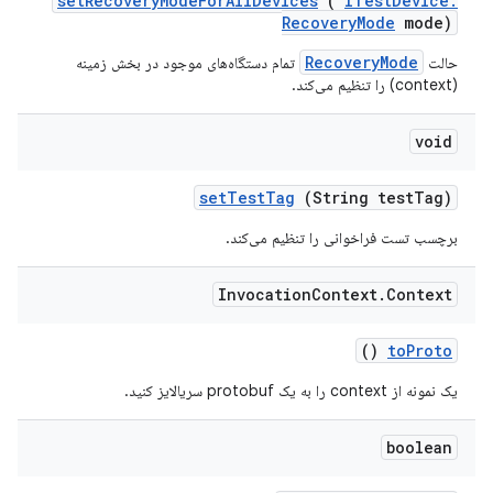
set
Recovery
Mode
For
All
Devices
(
ITest
Device
.
Recovery
Mode
mode)
RecoveryMode
حالت
تمام دستگاه‌های موجود در بخش زمینه
(context) را تنظیم می‌کند.
void
set
Test
Tag
(String test
Tag)
برچسب تست فراخوانی را تنظیم می‌کند.
Invocation
Context
.
Context
()
to
Proto
یک نمونه از context را به یک protobuf سریالایز کنید.
boolean