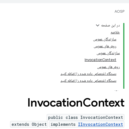
AOSP
در این صفحه
خلاصه
سازندگان عمومی
روش‌های عمومی
سازندگان عمومی
InvocationContext
روش‌های عمومی
دستگاه اختصاص داده شده را اضافه کنید
دستگاه اختصاص داده شده را اضافه کنید
Invocation
Context
public class InvocationContext
extends Object
implements
IInvocationContext