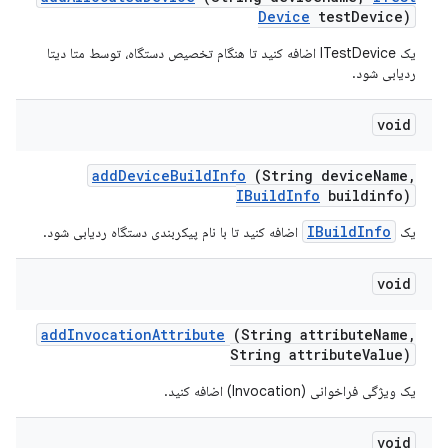
Device
test
Device)
یک ITestDevice اضافه کنید تا هنگام تخصیص دستگاه، توسط متا دیتا
ردیابی شود.
void
add
Device
Build
Info
(String device
Name
,
IBuild
Info
buildinfo)
IBuildInfo
یک
اضافه کنید تا با نام پیکربندی دستگاه ردیابی شود.
void
add
Invocation
Attribute
(String attribute
Name
,
String attribute
Value)
یک ویژگی فراخوانی (Invocation) اضافه کنید.
void