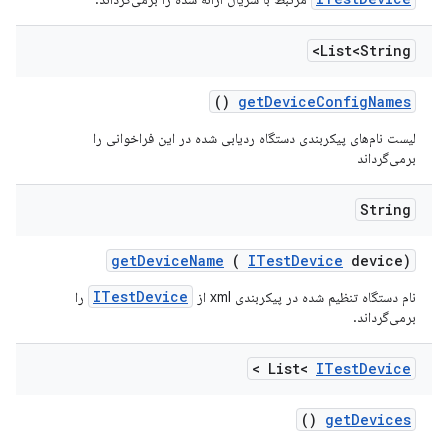
List<String>
()
get
Device
Config
Names
لیست نام‌های پیکربندی دستگاه ردیابی شده در این فراخوانی را
برمی‌گرداند
String
get
Device
Name
(
ITest
Device
device)
ITestDevice
نام دستگاه تنظیم شده در پیکربندی xml از
را
برمی‌گرداند.
>
List<
ITest
Device
()
get
Devices