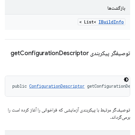
بازگشت‌ها
>
List<
IBuild
Info
توصیفگر پیکربندی get
Descriptor
Configuration
public 
ConfigurationDescriptor
 getConfigurationDes
توصیف‌گر مرتبط با پیکربندی آزمایشی که فراخوانی را آغاز کرده است را
برمی‌گرداند.