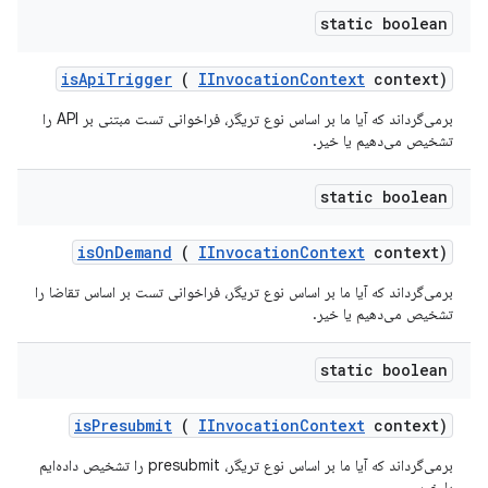
static boolean
is
Api
Trigger
(
IInvocation
Context
context)
برمی‌گرداند که آیا ما بر اساس نوع تریگر، فراخوانی تست مبتنی بر API را
تشخیص می‌دهیم یا خیر.
static boolean
is
On
Demand
(
IInvocation
Context
context)
برمی‌گرداند که آیا ما بر اساس نوع تریگر، فراخوانی تست بر اساس تقاضا را
تشخیص می‌دهیم یا خیر.
static boolean
is
Presubmit
(
IInvocation
Context
context)
برمی‌گرداند که آیا ما بر اساس نوع تریگر، presubmit را تشخیص داده‌ایم
یا خیر.