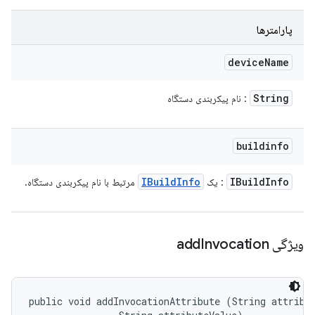
پارامترها
device
Name
String
: نام پیکربندی دستگاه
buildinfo
IBuild
Info
IBuild
Info
: یک
مرتبط با نام پیکربندی دستگاه.
ویژگی add
Invocation
public void addInvocationAttribute (String attribut