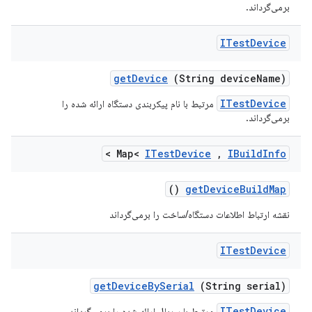
برمی‌گرداند.
ITest
Device
get
Device
(String device
Name)
ITestDevice
مرتبط با نام پیکربندی دستگاه ارائه شده را
برمی‌گرداند.
>
Map<
ITest
Device
,
IBuild
Info
()
get
Device
Build
Map
نقشه ارتباط اطلاعات دستگاه/ساخت را برمی‌گرداند
ITest
Device
get
Device
By
Serial
(String serial)
ITestDevice
مرتبط با سریال ارائه شده را برمی‌گرداند.