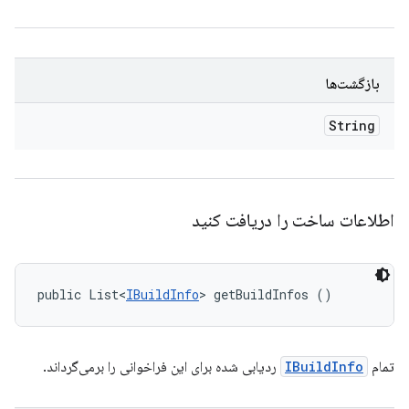
بازگشت‌ها
String
اطلاعات ساخت را دریافت کنید
public List<
IBuildInfo
> getBuildInfos ()
تمام
IBuildInfo
ردیابی شده برای این فراخوانی را برمی‌گرداند.