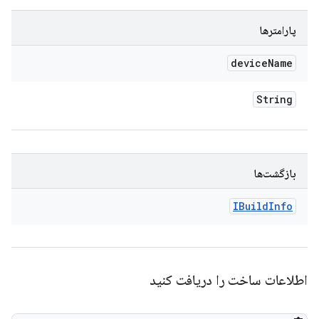
پارامترها
device
Name
String
بازگشت‌ها
IBuild
Info
اطلاعات ساخت را دریافت کنید