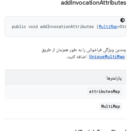
add
Invocation
Attributes
public void addInvocationAttributes (
MultiMap
<Stri
چندین ویژگی فراخوانی را به طور همزمان از طریق
UniqueMultiMap
اضافه کنید.
پارامترها
attributes
Map
Multi
Map