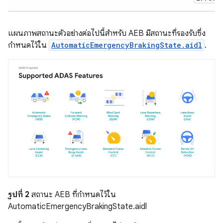
แผนภาพสถานะตัวอย่างต่อไปนี้สำหรับ AEB มีสถานะที่รองรับซึ่ง
กำหนดไว้ใน
AutomaticEmergencyBrakingState.aidl
.
รูปที่ 2
สถานะ AEB ที่กำหนดไว้ใน
AutomaticEmergencyBrakingState.aidl