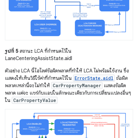
รูปที่ 5
สถานะ LCA ที่กำหนดไว้ใน
LaneCenteringAssistState.aidl
ตัวอย่าง LCA นี้ไฮไลต์ข้อผิดพลาดที่ทำให้ LCA ไม่พร้อมใช้งาน ซึ่ง
แสดงให้เห็นวิธีใช้ค่าที่กำหนดไว้ใน
ErrorState.aidl
ข้อผิด
พลาด
เหล่านี้จะไม่ทำให้
CarPropertyManager
แสดงข้อผิด
พลาด แต่จะ แชร์กับแอปในลักษณะเดียวกับการเปลี่ยนแปลงอื่นๆ
ใน
CarPropertyValue