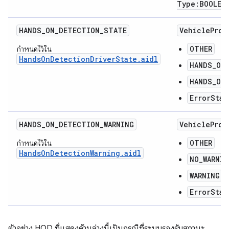
Type:BOOLEA
HANDS_ON_DETECTION_STATE
VehicleProp
OTHER
กำหนดไว้ใน
HandsOnDetectionDriverState.aidl
HANDS_ON
HANDS_OFF
ErrorStat
HANDS_ON_DETECTION_WARNING
VehicleProp
OTHER
กำหนดไว้ใน
HandsOnDetectionWarning.aidl
NO_WARNIN
WARNING
ErrorStat
ตัวอย่าง HOD ที่แสดงด้านล่างนี้เป็นกรณีที่ระบบรองรับสถานะ