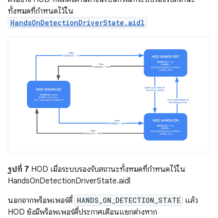
ทั้งหมดที่กำหนดไว้ใน
HandsOnDetectionDriverState.aidl
รูปที่ 7
HOD เมื่อระบบรองรับสถานะทั้งหมดที่กำหนดไว้ใน
HandsOnDetectionDriverState.aidl
นอกจากพร็อพเพอร์ตี้
HANDS_ON_DETECTION_STATE
แล้ว
HOD ยังมีพร็อพเพอร์ตี้ประกาศเตือนแยกต่างหาก