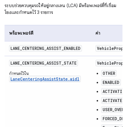
ระบบช่วยควบคุมรถให้อยู่กลางเลน (LCA) มีพร็อพเพอร์ตี้ที่เชื่อม
โยงและกำหนดไว้ 3 รายการ
พร็อพเพอร์ตี้
ค่า
LANE
_
CENTERING
_
ASSIST
_
ENABLED
Vehicle
Prope
LANE_CENTERING_ASSIST_STATE
VehiclePrope
OTHER
กำหนดไว้ใน
LaneCenteringAssistState.aidl
ENABLED
ACTIVATIO
ACTIVATED
USER_OVERR
FORCED_DEA