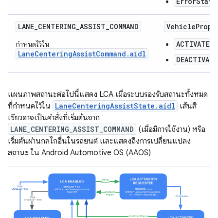
ErrorState
LANE_CENTERING_ASSIST_COMMAND
VehiclePrope
ACTIVATE
กำหนดไว้ใน
LaneCenteringAssistCommand.aidl
DEACTIVATE
แผนภาพสถานะต่อไปนี้แสดง LCA เมื่อระบบรองรับสถานะทั้งหมด
ที่กำหนดไว้ใน
LaneCenteringAssistState.aidl
เส้นสี
เขียวอาจเป็นคำสั่งที่เริ่มต้นจาก
LANE_CENTERING_ASSIST_COMMAND
(เมื่อมีการใช้งาน) หรือ
เริ่มต้นผ่านกลไกอื่นในรถยนต์ และแสดงถึงการเปลี่ยนแปลง
สถานะ ใน Android Automotive OS (AAOS)