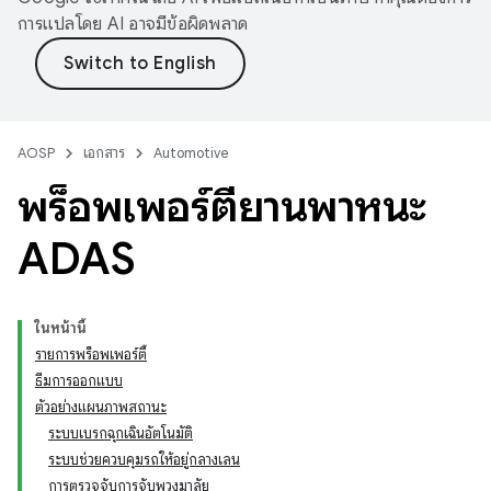
การแปลโดย AI อาจมีข้อผิดพลาด
AOSP
เอกสาร
Automotive
พร็อพเพอร์ตี้ยานพาหนะ
ADAS
ในหน้านี้
รายการพร็อพเพอร์ตี้
ธีมการออกแบบ
ตัวอย่างแผนภาพสถานะ
ระบบเบรกฉุกเฉินอัตโนมัติ
ระบบช่วยควบคุมรถให้อยู่กลางเลน
การตรวจจับการจับพวงมาลัย