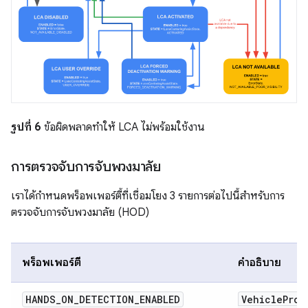
รูปที่ 6
ข้อผิดพลาดทำให้ LCA ไม่พร้อมใช้งาน
การตรวจจับการจับพวงมาลัย
เราได้กำหนดพร็อพเพอร์ตี้ที่เชื่อมโยง 3 รายการต่อไปนี้สำหรับการ
ตรวจจับการจับพวงมาลัย (HOD)
พร็อพเพอร์ตี้
คำอธิบาย
HANDS
_
ON
_
DETECTION
_
ENABLED
Vehicle
Prop