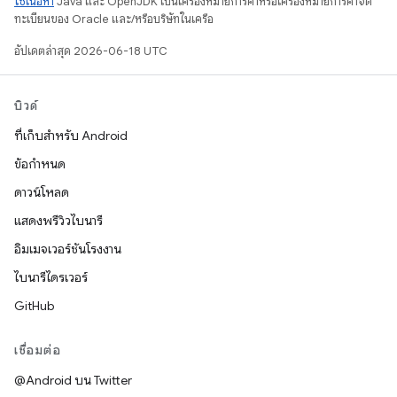
ใช้เนื้อหา
Java และ OpenJDK เป็นเครื่องหมายการค้าหรือเครื่องหมายการค้าจด
ทะเบียนของ Oracle และ/หรือบริษัทในเครือ
อัปเดตล่าสุด 2026-06-18 UTC
บิวด์
ที่เก็บสำหรับ Android
ข้อกำหนด
ดาวน์โหลด
แสดงพรีวิวไบนารี
อิมเมจเวอร์ชันโรงงาน
ไบนารีไดรเวอร์
GitHub
เชื่อมต่อ
@Android บน Twitter