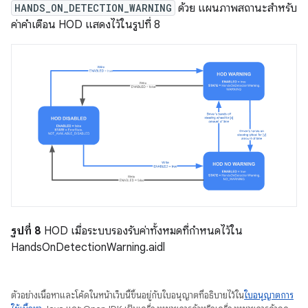
HANDS_ON_DETECTION_WARNING
ด้วย แผนภาพสถานะสำหรับ
ค่าคำเตือน HOD แสดงไว้ในรูปที่ 8
รูปที่ 8
HOD เมื่อระบบรองรับค่าทั้งหมดที่กำหนดไว้ใน
HandsOnDetectionWarning.aidl
ตัวอย่างเนื้อหาและโค้ดในหน้าเว็บนี้ขึ้นอยู่กับใบอนุญาตที่อธิบายไว้ใน
ใบอนุญาตการ