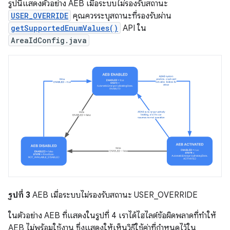
รูปนี้แสดงตัวอย่าง AEB เมื่อระบบไม่รองรับสถานะ
USER_OVERRIDE
คุณควรระบุสถานะที่รองรับผ่าน
getSupportedEnumValues()
API ใน
AreaIdConfig.java
รูปที่ 3
AEB เมื่อระบบไม่รองรับสถานะ USER_OVERRIDE
ในตัวอย่าง AEB ที่แสดงในรูปที่ 4 เราได้ไฮไลต์ข้อผิดพลาดที่ทำให้
AEB ไม่พร้อมใช้งาน ซึ่งแสดงให้เห็นวิธีใช้ค่าที่กำหนดไว้ใน