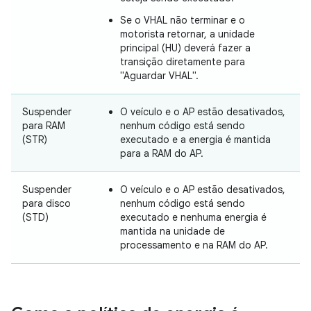
Se o VHAL não terminar e o
motorista retornar, a unidade
principal (HU) deverá fazer a
transição diretamente para
"Aguardar VHAL".
Suspender
O veículo e o AP estão desativados,
para RAM
nenhum código está sendo
(STR)
executado e a energia é mantida
para a RAM do AP.
Suspender
O veículo e o AP estão desativados,
para disco
nenhum código está sendo
(STD)
executado e nenhuma energia é
mantida na unidade de
processamento e na RAM do AP.