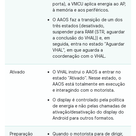
porta), a VMCU aplica energia ao AP,
à memória e aos periféricos.
O AAOS faz a transição de um dos
três estados (desativado,
suspender para RAM (STR, aguardar
a conclusão do VHAL)) e, em
seguida, entra no estado "Aguardar
VHAL", em que aguarda a
coordenação com o VHAL.
Ativado
O VHAL instrui o AAOS a entrar no
estado "Ativado". Nesse estado, o
AAOS está totalmente em execução
e interagindo com o motorista.
O display é controlado pela política
de energia e não pelas chamadas de
ativação/desativação do display do
Android para outros formatos.
Preparação
Quando o motorista para de dirigir,