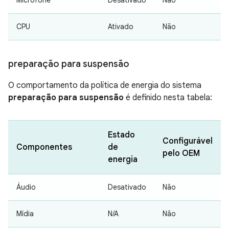
Microfone
Desativado
Não
CPU
Ativado
Não
preparação para suspensão
O comportamento da política de energia do sistema
preparação para suspensão
é definido nesta tabela:
Estado
Configurável
Componentes
de
pelo OEM
energia
Áudio
Desativado
Não
Mídia
N/A
Não