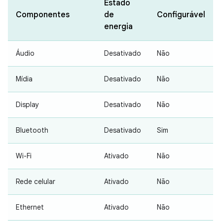
Estado
Componentes
de
Configurável
energia
Áudio
Desativado
Não
Mídia
Desativado
Não
Display
Desativado
Não
Bluetooth
Desativado
Sim
Wi-Fi
Ativado
Não
Rede celular
Ativado
Não
Ethernet
Ativado
Não