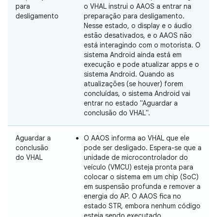
para
o VHAL instrui o AAOS a entrar na
desligamento
preparação para desligamento.
Nesse estado, o display e o áudio
estão desativados, e o AAOS não
está interagindo com o motorista. O
sistema Android ainda está em
execução e pode atualizar apps e o
sistema Android. Quando as
atualizações (se houver) forem
concluídas, o sistema Android vai
entrar no estado "Aguardar a
conclusão do VHAL".
Aguardar a
O AAOS informa ao VHAL que ele
conclusão
pode ser desligado. Espera-se que a
do VHAL
unidade de microcontrolador do
veículo (VMCU) esteja pronta para
colocar o sistema em um chip (SoC)
em suspensão profunda e remover a
energia do AP. O AAOS fica no
estado STR, embora nenhum código
esteja sendo executado.