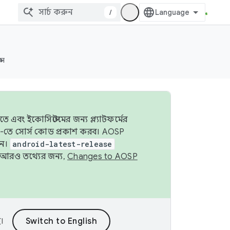
/
্স
 এবং ইকোসিস্টেমের জন্য প্ল্যাটফর্মের
OSP-তে সোর্স কোড প্রকাশ করব। AOSP
ুন।
android-latest-release
ে। আরও তথ্যের জন্য,
Changes to AOSP
।