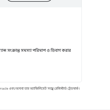
যান্স সংক্রান্ত সমস্যা পরিমাপ ও ডিবাগ করার
cle এবং/অথবা তার অ্যাফিলিয়েট সংস্থার রেজিস্টার্ড ট্রেডমার্ক।