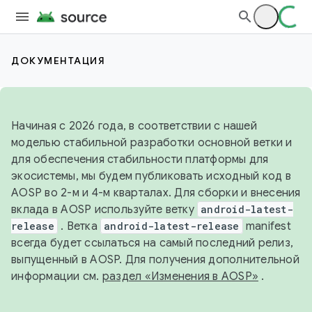
ДОКУМЕНТАЦИЯ
Начиная с 2026 года, в соответствии с нашей
моделью стабильной разработки основной ветки и
для обеспечения стабильности платформы для
экосистемы, мы будем публиковать исходный код в
AOSP во 2-м и 4-м кварталах. Для сборки и внесения
вклада в AOSP используйте ветку
android-latest-
release
. Ветка
android-latest-release
manifest
всегда будет ссылаться на самый последний релиз,
выпущенный в AOSP. Для получения дополнительной
информации см.
раздел «Изменения в AOSP»
.