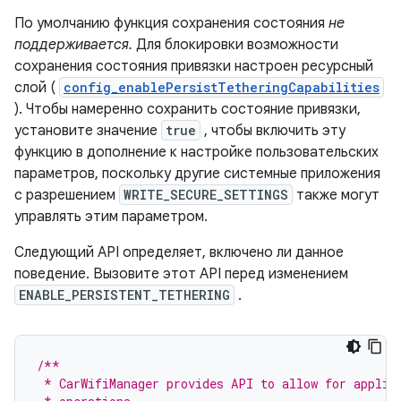
По умолчанию функция сохранения состояния
не
поддерживается.
Для блокировки возможности
сохранения состояния привязки настроен ресурсный
слой (
config_enablePersistTetheringCapabilities
). Чтобы намеренно сохранить состояние привязки,
установите значение
true
, чтобы включить эту
функцию в дополнение к настройке пользовательских
параметров, поскольку другие системные приложения
с разрешением
WRITE_SECURE_SETTINGS
также могут
управлять этим параметром.
Следующий API определяет, включено ли данное
поведение. Вызовите этот API перед изменением
ENABLE_PERSISTENT_TETHERING
.
/**
 * CarWifiManager provides API to allow for applic