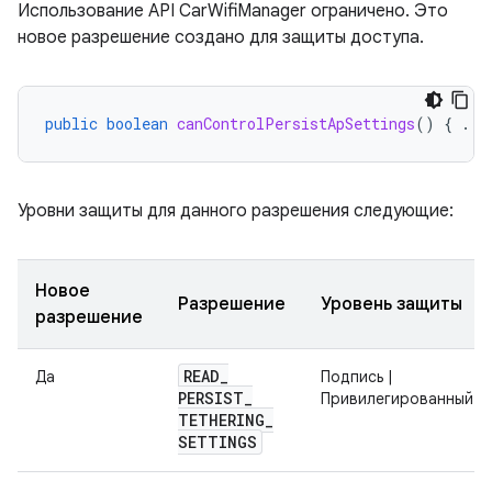
Использование API CarWifiManager ограничено. Это
новое разрешение создано для защиты доступа.
public
boolean
canControlPersistApSettings
()
{
...
Уровни защиты для данного разрешения следующие:
Новое
Разрешение
Уровень защиты
разрешение
READ
_
Да
Подпись |
PERSIST
_
Привилегированный
TETHERING
_
SETTINGS