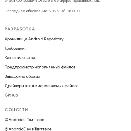
знаки корпорации Oracle и ее аффилированных лиц.
Последнее обновление: 2026-06-18 UTC.
РАЗРАБОТКА
Хранилище Android Repository
Требования
Как скачать код
Предпросмотр исполняемых файлов
Заводские образы
Драйверы в виде исполняемых файлов
GitHub
СОЦСЕТИ
@Android в Твиттере
@AndroidDev в Твиттере