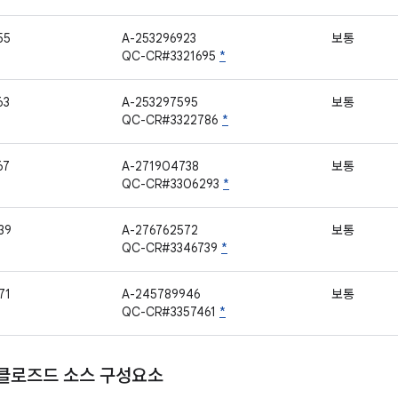
55
A-253296923
보통
QC-CR#3321695
*
63
A-253297595
보통
QC-CR#3322786
*
67
A-271904738
보통
QC-CR#3306293
*
39
A-276762572
보통
QC-CR#3346739
*
71
A-245789946
보통
QC-CR#3357461
*
 클로즈드 소스 구성요소