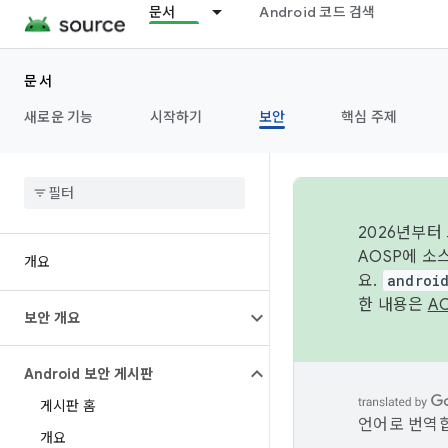
문서
Android 코드 검색
문서
새로운 기능
시작하기
보안
핵심 주제
2026년부터
AOSP에 소
개요
요.
androi
한 내용은
A
보안 개요
Android 보안 게시판
게시판 홈
언어로 번역합
개요