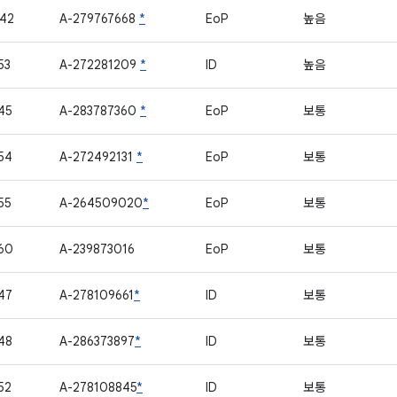
42
A-279767668
*
EoP
높음
53
A-272281209
*
ID
높음
45
A-283787360
*
EoP
보통
54
A-272492131
*
EoP
보통
55
A-264509020
*
EoP
보통
60
A-239873016
EoP
보통
47
A-278109661
*
ID
보통
48
A-286373897
*
ID
보통
52
A-278108845
*
ID
보통