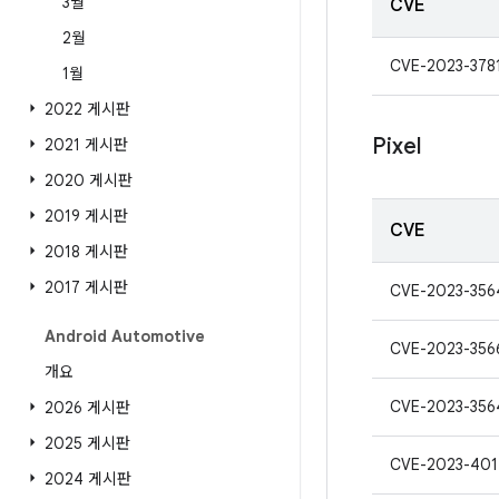
3월
CVE
2월
CVE-2023-378
1월
2022 게시판
Pixel
2021 게시판
2020 게시판
2019 게시판
CVE
2018 게시판
2017 게시판
CVE-2023-356
Android Automotive
CVE-2023-356
개요
CVE-2023-356
2026 게시판
2025 게시판
CVE-2023-401
2024 게시판