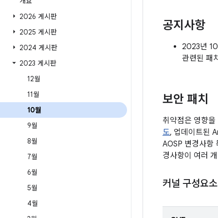
개요
2026 게시판
공지사항
2025 게시판
2023년 
2024 게시판
관련된 패
2023 게시판
12월
11월
보안 패치
10월
취약점은 영향을 
9월
도
, 업데이트된 
8월
AOSP 변경사항
경사항이 여러 개
7월
6월
커널 구성요소
5월
4월