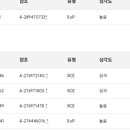
참조
유형
심각도
1
A-289470723
*
EoP
높음
참조
유형
심각도
46
A-276972140
*
RCE
심각
62
A-276971805
*
RCE
심각
49
A-276971478
*
RCE
높음
41
A-274446016
*
EoP
높음