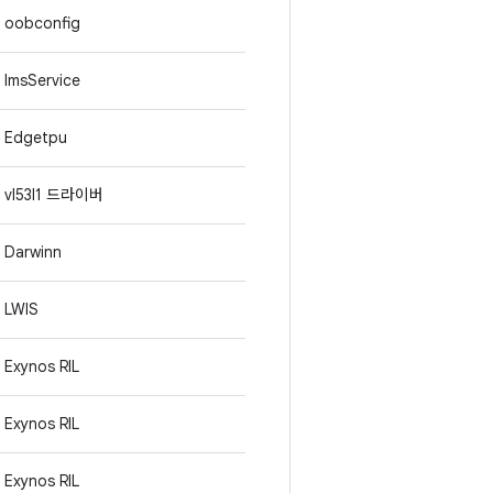
oobconfig
ImsService
Edgetpu
vl53l1 드라이버
Darwinn
LWIS
Exynos RIL
Exynos RIL
Exynos RIL