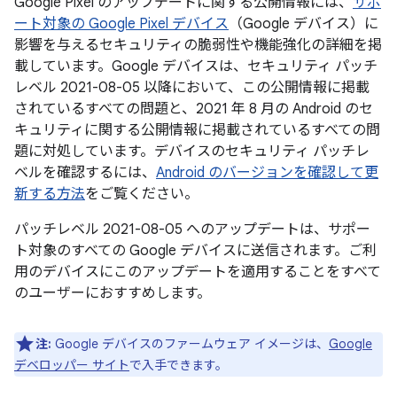
Google Pixel のアップデートに関する公開情報には、
サポ
ート対象の Google Pixel デバイス
（Google デバイス）に
影響を与えるセキュリティの脆弱性や機能強化の詳細を掲
載しています。Google デバイスは、セキュリティ パッチ
レベル 2021-08-05 以降において、この公開情報に掲載
されているすべての問題と、2021 年 8 月の Android のセ
キュリティに関する公開情報に掲載されているすべての問
題に対処しています。デバイスのセキュリティ パッチレ
ベルを確認するには、
Android のバージョンを確認して更
新する方法
をご覧ください。
パッチレベル 2021-08-05 へのアップデートは、サポー
ト対象のすべての Google デバイスに送信されます。ご利
用のデバイスにこのアップデートを適用することをすべて
のユーザーにおすすめします。
注:
Google デバイスのファームウェア イメージは、
Google
デベロッパー サイト
で入手できます。