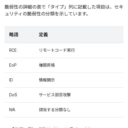
脆弱性の詳細の表で「タイプ」
列に記載した項目は、セキ
ュリティの脆弱性の分類を示しています。
略語
定義
RCE
リモートコード実行
EoP
権限昇格
ID
情報開示
DoS
サービス拒否攻撃
N/A
該当する分類なし