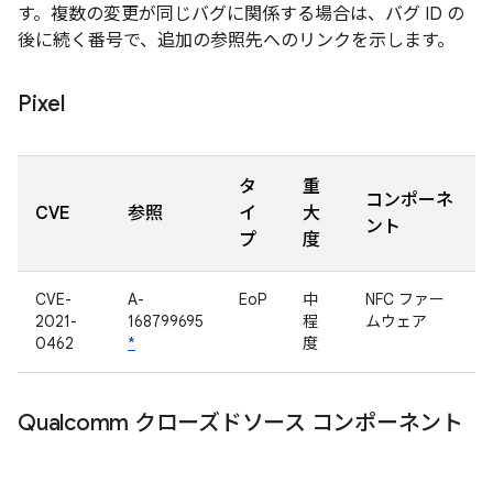
す。複数の変更が同じバグに関係する場合は、バグ ID の
後に続く番号で、追加の参照先へのリンクを示します。
Pixel
タ
重
コンポーネ
CVE
参照
イ
大
ント
プ
度
CVE-
A-
EoP
中
NFC ファー
2021-
168799695
程
ムウェア
0462
*
度
Qualcomm クローズドソース コンポーネント