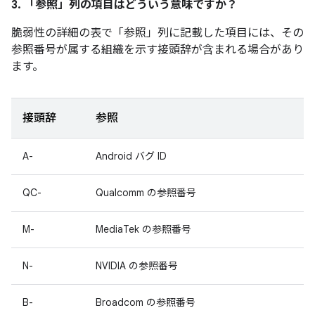
3. 「参照」
列の項目はどういう意味ですか？
脆弱性の詳細の表で「参照」
列に記載した項目には、その
参照番号が属する組織を示す接頭辞が含まれる場合があり
ます。
接頭辞
参照
A-
Android バグ ID
QC-
Qualcomm の参照番号
M-
MediaTek の参照番号
N-
NVIDIA の参照番号
B-
Broadcom の参照番号