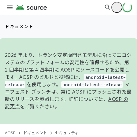
ドキュメント
2026 年より、トランク安定版開発モデルに沿ってエコシ
ステムのプラットフォームの安定性を確保するため、第
2 四半期と第 4 四半期に AOSP にソースコードを公開し
ます。AOSP のビルドと投稿には、
android-latest-
release
を使用します。
android-latest-release
マ
ニフェスト ブランチは、常に AOSP にプッシュされた最
新のリリースを参照します。詳細については、
AOSP の
変更点
をご覧ください。
AOSP
ドキュメント
セキュリティ