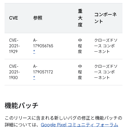
重
コンポーネ
CVE
参照
大
ント
度
CVE-
A-
中
クローズドソ
2021-
179056765
程
ース コンポ
1929
*
度
ーネント
CVE-
A-
中
クローズドソ
2021-
179057172
程
ース コンポ
1930
*
度
ーネント
機能パッチ
このリリースに含まれる新しいバグの修正と機能パッチの
詳細については、
Google Pixel コミュニティ フォーラム