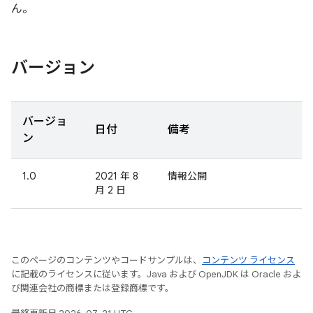
ん。
バージョン
バージョ
日付
備考
ン
1.0
2021 年 8
情報公開
月 2 日
このページのコンテンツやコードサンプルは、
コンテンツ ライセンス
に記載のライセンスに従います。Java および OpenJDK は Oracle およ
び関連会社の商標または登録商標です。