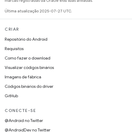
marcas registradas da Oracle e/ou suas afiliadas.
Última atualização 2025-07-27 UTC.
CRIAR
Repositório do Android
Requisitos
Como fazer o download
Visualizar códigos binários
Imagens de fábrica
Códigos binários do driver
GitHub
CONECTE-SE
@Android no Twitter
@AndroidDev no Twitter