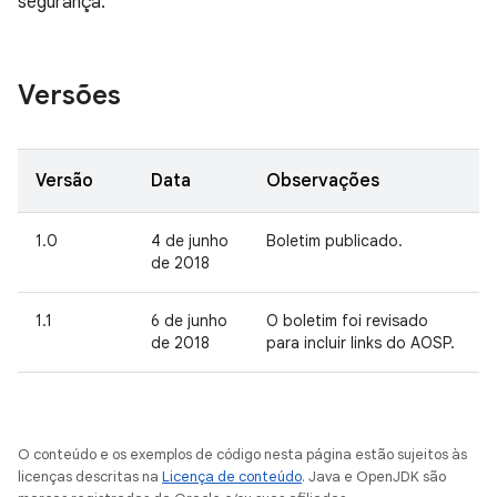
segurança.
Versões
Versão
Data
Observações
1.0
4 de junho
Boletim publicado.
de 2018
1.1
6 de junho
O boletim foi revisado
de 2018
para incluir links do AOSP.
O conteúdo e os exemplos de código nesta página estão sujeitos às
licenças descritas na
Licença de conteúdo
. Java e OpenJDK são