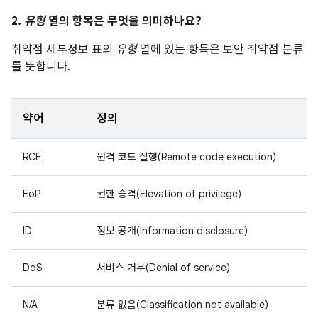
2.
유형
열의 항목은 무엇을 의미하나요?
취약점 세부정보 표의
유형
열에 있는 항목은 보안 취약점 분류
를 뜻합니다.
약어
정의
RCE
원격 코드 실행(Remote code execution)
EoP
권한 승격(Elevation of privilege)
ID
정보 공개(Information disclosure)
DoS
서비스 거부(Denial of service)
N/A
분류 없음(Classification not available)