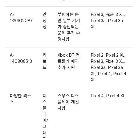
A-
안
부팅하는 동
Pixel 3, Pixel 3 XL,
139402097
정
안 일부 기기
Pixel 3a, Pixel 3a
성
가 중단되는
XL
문제 추가 수
정사항
A-
키
Xbox BT 컨
Pixel 2, Pixel 2 XL,
140808513
보
트롤러 매핑
Pixel 3, Pixel 3 XL,
드
추가 지원
Pixel 3a, Pixel 3a
XL, Pixel 4, Pixel 4
XL
다양한 리소
디
스무스 디스
Pixel 4, Pixel 4 XL
스
스
플레이 개선
플
사항
레
이/
그
래