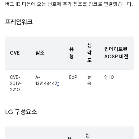
버그 ID 다음에 오는 번호에 추가 참조를 링크로 연결했습니다.
프레임워크
심
유
업데이트된
CVE
참조
각
형
AOSP 버전
도
CVE-
A-
EoP
높
9, 10
2019-
139148442
*
음
2210
LG 구성요소
심