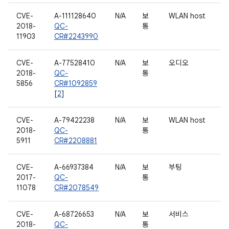
CVE-
A-111128640
N/A
보
WLAN host
2018-
QC-
통
11903
CR#2243990
CVE-
A-77528410
N/A
보
오디오
2018-
QC-
통
5856
CR#1092859
[
2
]
CVE-
A-79422238
N/A
보
WLAN host
2018-
QC-
통
5911
CR#2208881
CVE-
A-66937384
N/A
보
부팅
2017-
QC-
통
11078
CR#2078549
CVE-
A-68726653
N/A
보
서비스
2018-
QC-
통