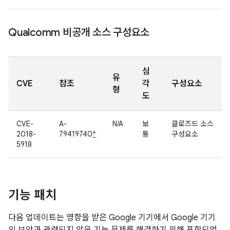
Qualcomm 비공개 소스 구성요소
심
유
CVE
참조
각
구성요소
형
도
CVE-
A-
N/A
보
클로즈드 소스
2018-
79419740
*
통
구성요소
5918
기능 패치
다음 업데이트는 영향을 받은 Google 기기에서 Google 기기