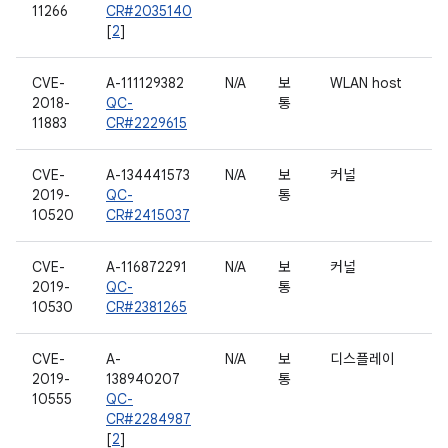
11266
CR#2035140
[
2
]
CVE-
A-111129382
N/A
보
WLAN host
2018-
QC-
통
11883
CR#2229615
CVE-
A-134441573
N/A
보
커널
2019-
QC-
통
10520
CR#2415037
CVE-
A-116872291
N/A
보
커널
2019-
QC-
통
10530
CR#2381265
CVE-
A-
N/A
보
디스플레이
2019-
138940207
통
10555
QC-
CR#2284987
[
2
]