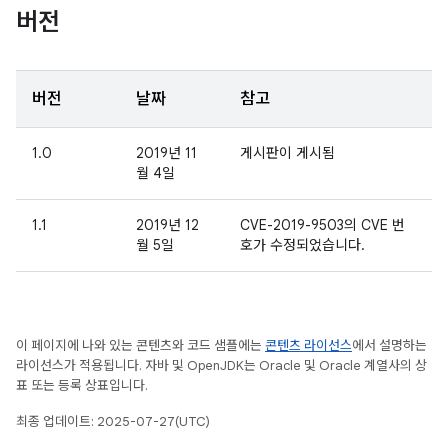
버전
버전
날짜
참고
1.0
2019년 11
게시판이 게시됨
월 4일
1.1
2019년 12
CVE-2019-9503의 CVE 번
월 5일
호가 수정되었습니다.
이 페이지에 나와 있는 콘텐츠와 코드 샘플에는
콘텐츠 라이선스
에서 설명하는
라이선스가 적용됩니다. 자바 및 OpenJDK는 Oracle 및 Oracle 계열사의 상
표 또는 등록 상표입니다.
최종 업데이트: 2025-07-27(UTC)