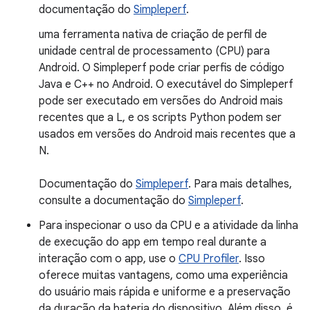
documentação do
Simpleperf
.
uma ferramenta nativa de criação de perfil de
unidade central de processamento (CPU) para
Android. O Simpleperf pode criar perfis de código
Java e C++ no Android. O executável do Simpleperf
pode ser executado em versões do Android mais
recentes que a L, e os scripts Python podem ser
usados em versões do Android mais recentes que a
N.
Documentação do
Simpleperf
. Para mais detalhes,
consulte a documentação do
Simpleperf
.
Para inspecionar o uso da CPU e a atividade da linha
de execução do app em tempo real durante a
interação com o app, use o
CPU Profiler
. Isso
oferece muitas vantagens, como uma experiência
do usuário mais rápida e uniforme e a preservação
da duração da bateria do dispositivo. Além disso, é