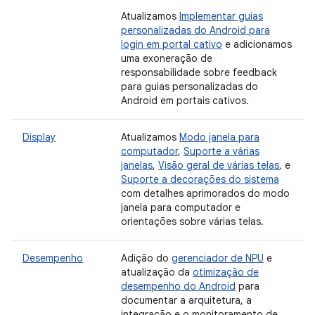
Atualizamos
Implementar guias
personalizadas do Android para
login em portal cativo
e adicionamos
uma exoneração de
responsabilidade sobre feedback
para guias personalizadas do
Android em portais cativos.
Display
Atualizamos
Modo janela para
computador
,
Suporte a várias
janelas
,
Visão geral de várias telas
, e
Suporte a decorações do sistema
com detalhes aprimorados do modo
janela para computador e
orientações sobre várias telas.
Desempenho
Adição do
gerenciador de NPU
e
atualização da
otimização de
desempenho do Android
para
documentar a arquitetura, a
integração e o monitoramento de