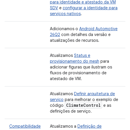
para identidade e atestado da VM
SDV
e
configurar a identidade para
serviços nativos
.
Adicionamos o
Android Automotive
26Q2
com detalhes da versão e
atualizações de recursos.
Atualizamos
Status e
provisionamento do mesh
para
adicionar figuras que ilustram os
fluxos de provisionamento de
atestado de VM.
Atualizamos
Definir arquitetura de
serviço
para melhorar o exemplo de
Climate
Control
código
e as
definições de serviço.
Compatibilidade
Atualizamos a
Definição de