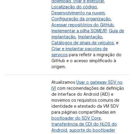
download, criar e executar
,
Localização do código
,
Desenvolvimento na nuvem
,
Configuração da organização
,
Acessar repositórios do GitHub
,
Implementar a pilha SOME/IP
,
Guia de
implantação
,
Implantação
,
Catálogos de sinais de veículos
, e
Criar e implantar pacotes de
serviços
para refletir a migração do
GitHub e o acesso simplificado à
origem.
Atualizamos
Usar o gateway SDV no
IVI
com recomendações de definição
de interface do Android (AID) e
movemos os requisitos comuns de
identidade e atestado da VM SDV
para páginas compartilhadas em
bootloader do SDV Core
,
transferência de CDI do HLOS do
Android
,
suporte do bootloader