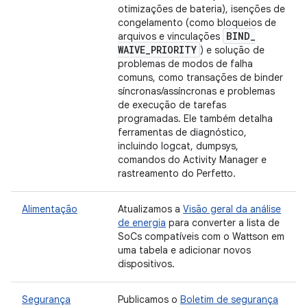
otimizações de bateria), isenções de
congelamento (como bloqueios de
BIND
_
arquivos e vinculações
WAIVE
_
PRIORITY
) e solução de
problemas de modos de falha
comuns, como transações de binder
síncronas/assíncronas e problemas
de execução de tarefas
programadas. Ele também detalha
ferramentas de diagnóstico,
incluindo logcat, dumpsys,
comandos do Activity Manager e
rastreamento do Perfetto.
Alimentação
Atualizamos a
Visão geral da análise
de energia
para converter a lista de
SoCs compatíveis com o Wattson em
uma tabela e adicionar novos
dispositivos.
Segurança
Publicamos o
Boletim de segurança