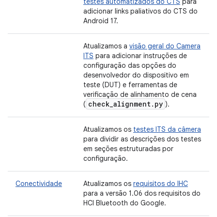
testes automatizados do CTS
para
adicionar links paliativos do CTS do
Android 17.
Atualizamos a
visão geral do Camera
ITS
para adicionar instruções de
configuração das opções do
desenvolvedor do dispositivo em
teste (DUT) e ferramentas de
verificação de alinhamento de cena
check
_
alignment
.
py
(
).
Atualizamos os
testes ITS da câmera
para dividir as descrições dos testes
em seções estruturadas por
configuração.
Conectividade
Atualizamos os
requisitos do IHC
para a versão 1.06 dos requisitos do
HCI Bluetooth do Google.