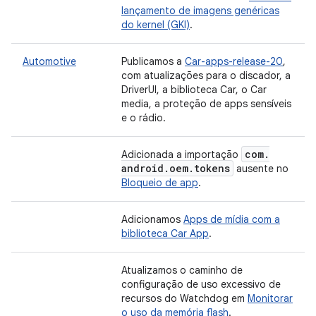
lançamento de imagens genéricas
do kernel (GKI)
.
Automotive
Publicamos a
Car-apps-release-20
,
com atualizações para o discador, a
DriverUI, a biblioteca Car, o Car
media, a proteção de apps sensíveis
e o rádio.
com
.
Adicionada a importação
android
.
oem
.
tokens
ausente no
Bloqueio de app
.
Adicionamos
Apps de mídia com a
biblioteca Car App
.
Atualizamos o caminho de
configuração de uso excessivo de
recursos do Watchdog em
Monitorar
o uso da memória flash
.