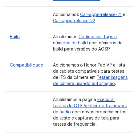
Adicionamos
Car-apps-release-21
e
Car-apps-release-22
.
Build
Atualizamos
Codinomes, tags e
números de build
com números de
build para versões do AOSP.
Compatibilidade
Adicionamos o Honor Pad V9 à lista
de tablets compatíveis para testes
de ITS da câmera em
Testar imagens
de câmera usando automação
.
Atualizamos a página
Executar
testes do CTS Verifier do framework
de áudio
com novos procedimentos
de teste e capturas de tela para
testes de frequência.