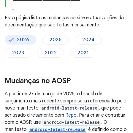
Esta página lista as mudanças no site e atualizações da
documentação que são feitas mensalmente.
2026
2025
2024
2023
2022
2021
Mudanças no AOSP
A partir de 27 de março de 2025, o branch de
lançamento mais recente sempre será referenciado pelo
novo manifesto
android-latest-release
, que pode
ser usado diretamente com
Repo
. Para criar e contribuir
com o AOSP, use
android-latest-release
. O
manifesto
android-latest-release
é definido como o