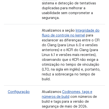
sistema e detecção de tentativas
duplicadas para melhorar a
usabilidade sem comprometer a
segurança.
Atualizamos a seção
Integridade do
fluxo de controle no kernel
para
esclarecer as diferenças entre o CFI
do Clang (para Linux 6.0 e versões
anteriores) e o KCFI do Clang (para
Linux 6.1 e versões mais recentes),
observando que o KCFI não exige a
otimização no tempo de vinculação
(LTO, na sigla em inglês) e, portanto,
reduz a sobrecarga no tempo de
build.
Configuração
Atualizamos
Codinomes, tags e
números de build
com números de
build e tags para a versão de
segurança de maio de 2026.