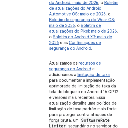
do Android: maio de 2026
, o
Boletim
de atualizações do Android
Automotive OS: maio de 2026
, o
Boletim de segurança do Wear OS:
maio de 2026
, o
Boletim de
atualizações do Pixel: maio de 2026
,
o
Boletim do Android XR: maio de
2026
e as
Confirmações de
segurança do Android
.
Atualizamos os
recursos de
segurança do Android
e
adicionamos a
limitação de taxa
para documentar a implementação
aprimorada da limitação de taxa da
tela de bloqueio no Android 16 QPR2
e versões mais recentes. Essa
atualização detalha uma política de
limitação de taxa padrão mais forte
para proteger contra ataques de
Software
Rate
força bruta, um
Limiter
secundário no servidor do