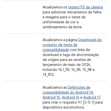
Atualizamos os
testes ITS da câmera
para adicionar mecanismos de falha
e imagens para o teste de
uniformidade de cor e
sombreamento da lente.
Atualizamos a página
Downloads do
conjunto de teste de
compatibilidade
com links de
download e tags de sincronização
de origem para as versões de
lançamento de maio de 2026,
incluindo 16.1_R3, 16_R5, 15_R8 e
14_R12.
Atualizamos as
Definições de
compatibilidade do Android 14
,
Android 15
,
Android 16
e
Android 17
para criar o requisito 9.1 [C-5-1] para
dispositivos automotivos.