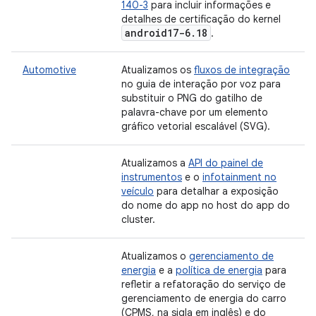
140-3
para incluir informações e
detalhes de certificação do kernel
android17-6
.
18
.
Automotive
Atualizamos os
fluxos de integração
no guia de interação por voz para
substituir o PNG do gatilho de
palavra-chave por um elemento
gráfico vetorial escalável (SVG).
Atualizamos a
API do painel de
instrumentos
e o
infotainment no
veículo
para detalhar a exposição
do nome do app no host do app do
cluster.
Atualizamos o
gerenciamento de
energia
e a
política de energia
para
refletir a refatoração do serviço de
gerenciamento de energia do carro
(CPMS, na sigla em inglês) e do