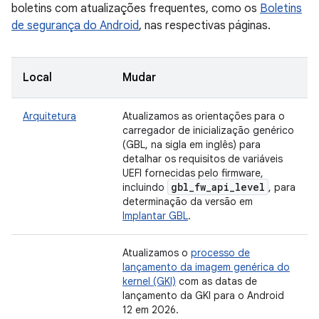
boletins com atualizações frequentes, como os
Boletins
de segurança do Android
, nas respectivas páginas.
Local
Mudar
Arquitetura
Atualizamos as orientações para o
carregador de inicialização genérico
(GBL, na sigla em inglês) para
detalhar os requisitos de variáveis
UEFI fornecidas pelo firmware,
gbl
_
fw
_
api
_
level
incluindo
, para
determinação da versão em
Implantar GBL
.
Atualizamos o
processo de
lançamento da imagem genérica do
kernel (GKI)
com as datas de
lançamento da GKI para o Android
12 em 2026.