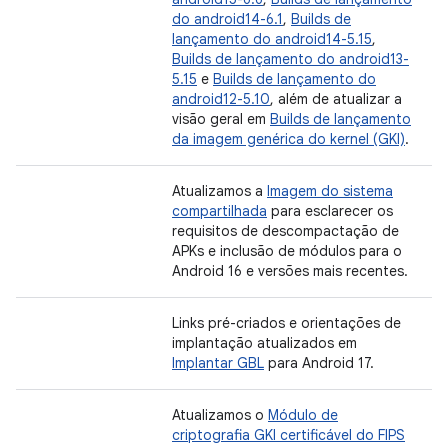
do android14-6.1
,
Builds de
lançamento do android14-5.15
,
Builds de lançamento do android13-
5.15
e
Builds de lançamento do
android12-5.10
, além de atualizar a
visão geral em
Builds de lançamento
da imagem genérica do kernel (GKI)
.
Atualizamos a
Imagem do sistema
compartilhada
para esclarecer os
requisitos de descompactação de
APKs e inclusão de módulos para o
Android 16 e versões mais recentes.
Links pré-criados e orientações de
implantação atualizados em
Implantar GBL
para Android 17.
Atualizamos o
Módulo de
criptografia GKI certificável do FIPS