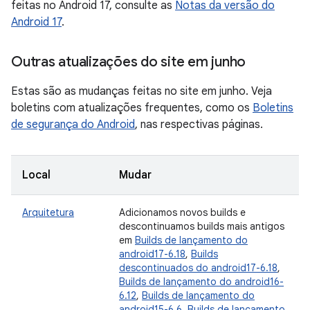
feitas no Android 17, consulte as
Notas da versão do
Android 17
.
Outras atualizações do site em junho
Estas são as mudanças feitas no site em junho. Veja
boletins com atualizações frequentes, como os
Boletins
de segurança do Android
, nas respectivas páginas.
Local
Mudar
Arquitetura
Adicionamos novos builds e
descontinuamos builds mais antigos
em
Builds de lançamento do
android17-6.18
,
Builds
descontinuados do android17-6.18
,
Builds de lançamento do android16-
6.12
,
Builds de lançamento do
android15-6.6
,
Builds de lançamento