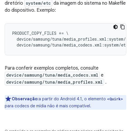
diretório
system/etc
da imagem do sistema no Makefile
do dispositivo. Exemplo:
PRODUCT_COPY_FILES += \

  device/samsung/tuna/media_profiles.xml:system/et
Para conferir exemplos completos, consulte
device/samsung/tuna/media_codecs.xml
e
device/samsung/tuna/media_profiles.xml
.
Observação
:a partir do Android 4.1, o elemento
<Quirk>
para codecs de mídia não é mais compatível.