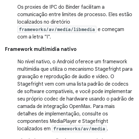
Os proxies de IPC do Binder facilitam a
comunicação entre limites de processo. Eles estão
localizados no diretório
frameworks/av/media/libmedia
e começam
com a letra "I".
Framework multimídia nativo
No nível nativo, o Android oferece um framework
multimídia que utiliza o mecanismo Stagefright para
gravação e reprodução de áudio e vídeo. O
Stagefright vem com uma lista padrão de codecs
de software compatíveis, e você pode implementar
seu próprio codec de hardware usando o padrão de
camada de integração OpenMax. Para mais
detalhes de implementação, consulte os
componentes MediaPlayer e Stagefright
localizados em
frameworks/av/media
.