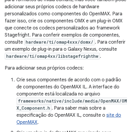
adicionar seus próprios codecs de hardware
personalizados como componentes do OpenMAX. Para
fazer isso, crie os componentes OMX e um plug-in OMX
que conecte os codecs personalizados ao framework
Stagefright. Para conferir exemplos de componentes,
consulte
hardware/ti/omap4xxx/domx/
. Para conferir
um exemplo de plug-in para o Galaxy Nexus, consulte
hardware/ti/omap4xx/libstagefrighthw
.
Para adicionar seus próprios codecs:
Crie seus componentes de acordo com o padrão
de componentes do OpenMAX IL. A interface do
componente está localizada no arquivo
frameworks/native/include/media/OpenMAX/OM
X_Component.h
. Para saber mais sobre a
especificação do OpenMAX IL, consulte o
site do
OpenMAX
.