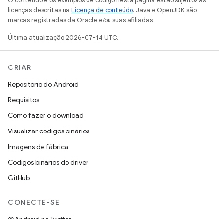
O conteúdo e os exemplos de código nesta página estão sujeitos às
licenças descritas na
Licença de conteúdo
. Java e OpenJDK são
marcas registradas da Oracle e/ou suas afiliadas.
Última atualização 2026-07-14 UTC.
CRIAR
Repositório do Android
Requisitos
Como fazer o download
Visualizar códigos binários
Imagens de fábrica
Códigos binários do driver
GitHub
CONECTE-SE