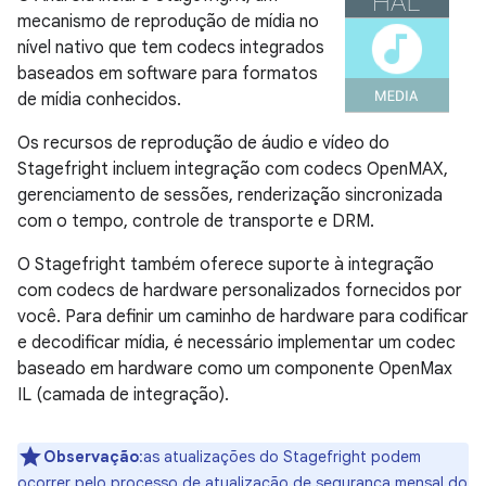
mecanismo de reprodução de mídia no
nível nativo que tem codecs integrados
baseados em software para formatos
de mídia conhecidos.
Os recursos de reprodução de áudio e vídeo do
Stagefright incluem integração com codecs OpenMAX,
gerenciamento de sessões, renderização sincronizada
com o tempo, controle de transporte e DRM.
O Stagefright também oferece suporte à integração
com codecs de hardware personalizados fornecidos por
você. Para definir um caminho de hardware para codificar
e decodificar mídia, é necessário implementar um codec
baseado em hardware como um componente OpenMax
IL (camada de integração).
Observação
:as atualizações do Stagefright podem
ocorrer pelo processo de
atualização de segurança mensal
do