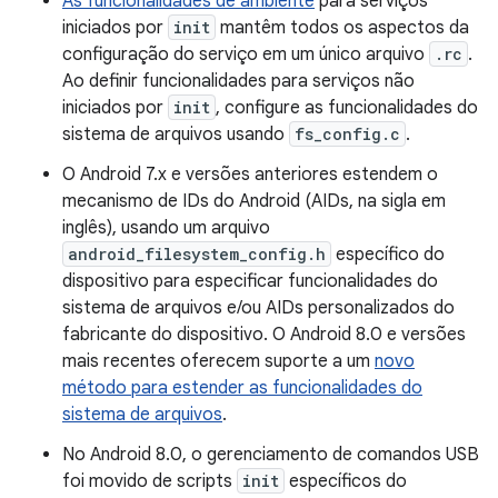
As funcionalidades de ambiente
para serviços
iniciados por
init
mantêm todos os aspectos da
configuração do serviço em um único arquivo
.rc
.
Ao definir funcionalidades para serviços não
iniciados por
init
, configure as funcionalidades do
sistema de arquivos usando
fs_config.c
.
O Android 7.x e versões anteriores estendem o
mecanismo de IDs do Android (AIDs, na sigla em
inglês), usando um arquivo
android_filesystem_config.h
específico do
dispositivo para especificar funcionalidades do
sistema de arquivos e/ou AIDs personalizados do
fabricante do dispositivo. O Android 8.0 e versões
mais recentes oferecem suporte a um
novo
método para estender as funcionalidades do
sistema de arquivos
.
No Android 8.0, o gerenciamento de comandos USB
foi movido de scripts
init
específicos do