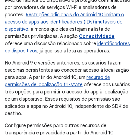
MAC de fábrica do dispositivo é protegido contra acesso
por provedores de serviços Wi-Fi e analisadores de
pacotes.
Restrições adicionais do Android 10 limitam o
acesso de apps aos
identificadores (IDs) imutáveis do
dispositivo
, a menos que eles estejam na lista de
permissões privilegiadas. A seção
Conectividade
oferece uma discussão relacionada sobre
identificadores
de dispositivos
, já que isso afeta as operadoras.
No Android 9 e versões anteriores, os usuários fazem
escolhas persistentes ao conceder acesso à localização
para apps. A partir do Android 10, um
recurso de
permissões de localização tri-state
oferece aos usuários
três opções para permitir o acesso do app à localização
de um dispositivo. Esses requisitos de permissão são
aplicados a apps no Android 10, independente do SDK de
destino.
Configure permissões para outros recursos de
transparência e privacidade a partir do Android 10