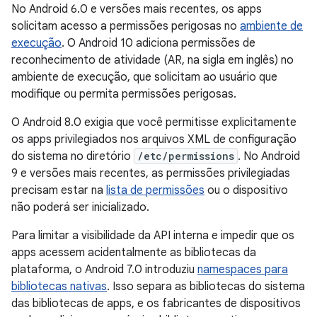
No Android 6.0 e versões mais recentes, os apps
solicitam acesso a permissões perigosas no
ambiente de
execução
. O Android 10 adiciona permissões de
reconhecimento de atividade (AR, na sigla em inglês) no
ambiente de execução, que solicitam ao usuário que
modifique ou permita permissões perigosas.
O Android 8.0 exigia que você permitisse explicitamente
os apps privilegiados nos arquivos XML de configuração
do sistema no diretório
/etc/permissions
. No Android
9 e versões mais recentes, as permissões privilegiadas
precisam estar na
lista de permissões
ou o dispositivo
não poderá ser inicializado.
Para limitar a visibilidade da API interna e impedir que os
apps acessem acidentalmente as bibliotecas da
plataforma, o Android 7.0 introduziu
namespaces para
bibliotecas nativas
. Isso separa as bibliotecas do sistema
das bibliotecas de apps, e os fabricantes de dispositivos