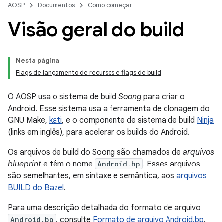
AOSP
Documentos
Como começar
Visão geral do build
Nesta página
Flags de lançamento de recursos e flags de build
O AOSP usa o sistema de build
Soong
para criar o
Android. Esse sistema usa a ferramenta de clonagem do
GNU Make,
kati
, e o componente de sistema de build
Ninja
(links em inglês), para acelerar os builds do Android.
Os arquivos de build do Soong são chamados de
arquivos
blueprint
e têm o nome
Android.bp
. Esses arquivos
são semelhantes, em sintaxe e semântica, aos
arquivos
BUILD do Bazel
.
Para uma descrição detalhada do formato de arquivo
Android.bp
, consulte
Formato de arquivo Android.bp
.