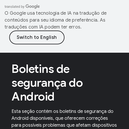
O Google usa tecnologia de IA na tradução de
conteúdos para seu idioma de preferência. As
traduções com IA podem ter erros.
Boletins de
segurança do
Android
Esta seção contém os boletins de segurança do
Android disponíveis, que oferecem correções
para possíveis problemas que afetam dispositivos