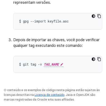
representam versões.
$
gpg
--import
Depois de importar as chaves, você pode verificar
qualquer tag executando este comando:
$
git
tag
-v
TAG_NAME
O conteúdo e os exemplos de código nesta página estão sujeitos às
licenças descritas na
Licença de conteúdo
. Java e OpenJDK são
marcas registradas da Oracle e/ou suas afiliadas.