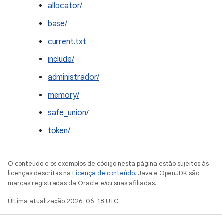
allocator/
base/
current.txt
include/
administrador/
memory/
safe_union/
token/
O conteúdo e os exemplos de código nesta página estão sujeitos às
licenças descritas na
Licença de conteúdo
. Java e OpenJDK são
marcas registradas da Oracle e/ou suas afiliadas.
Última atualização 2026-06-18 UTC.