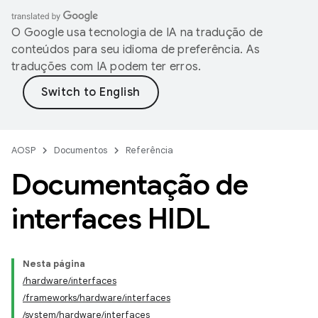
O Google usa tecnologia de IA na tradução de
conteúdos para seu idioma de preferência. As
traduções com IA podem ter erros.
AOSP
Documentos
Referência
Documentação de
interfaces HIDL
Nesta página
/hardware/interfaces
/frameworks/hardware/interfaces
/system/hardware/interfaces