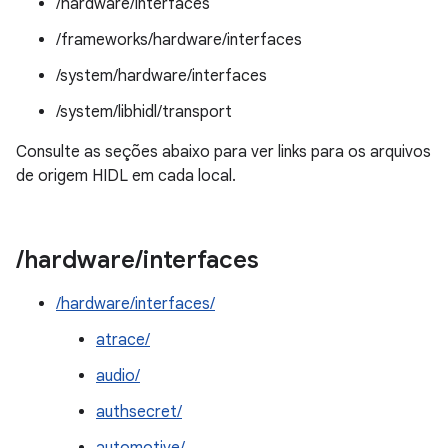
/hardware/interfaces
/frameworks/hardware/interfaces
/system/hardware/interfaces
/system/libhidl/transport
Consulte as seções abaixo para ver links para os arquivos
de origem HIDL em cada local.
/
hardware
/
interfaces
/hardware/interfaces/
atrace/
audio/
authsecret/