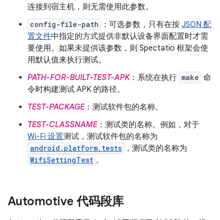
连接到宿主机，则无需使用此参数。
config-file-path
：可选参数，只有在按
JSON 配
置文件
中指定的方式提供非默认设备界面配置时才需
要使用。如果未提供该参数，则 Spectatio 框架会使
用默认值来执行测试。
PATH-FOR-BUILT-TEST-APK
：系统在执行
make
命
令时构建测试 APK 的路径。
TEST-PACKAGE
：测试软件包的名称。
TEST-CLASSNAME
：测试类的名称。例如，对于
Wi-Fi 设置
测试，测试软件包的名称为
android.platform.tests
，测试类的名称为
WifiSettingTest
。
Automotive 代码段库