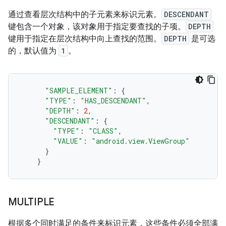
通过查看层次结构中的子元素来标识元素。
DESCENDANT
键包含一个对象，该对象用于指定要查找的子项。
DEPTH
键用于指定在层次结构中向上查找的范围。
DEPTH
是可选
的，默认值为
1
。
"SAMPLE_ELEMENT"
:
{
"TYPE"
:
"HAS_DESCENDANT"
,
"DEPTH"
:
2
,
"DESCENDANT"
:
{
"TYPE"
:
"CLASS"
,
"VALUE"
:
"android.view.ViewGroup"
}
}
MULTIPLE
根据多个同时满足的条件来标识元素，这些条件必须全部满