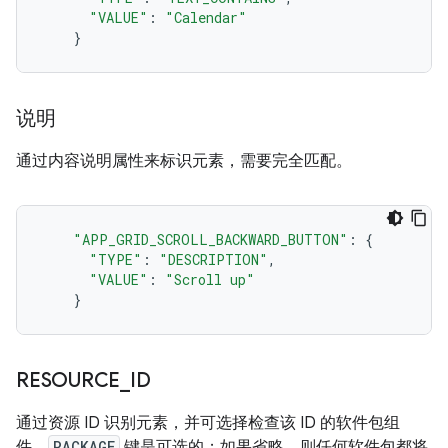
"VALUE"
:
"Calendar"
}
说明
通过内容说明属性来标识元素，需要完全匹配。
"APP_GRID_SCROLL_BACKWARD_BUTTON"
:
{
"TYPE"
:
"DESCRIPTION"
,
"VALUE"
:
"Scroll up"
}
RESOURCE
_
ID
通过资源 ID 识别元素，并可选择检查该 ID 的软件包组
件。
PACKAGE
键是可选的；如果省略，则任何软件包都将