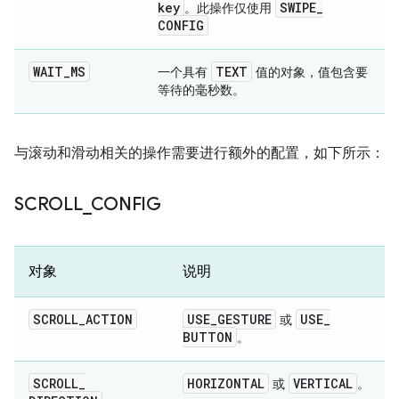
key
SWIPE
_
。此操作仅使用
CONFIG
WAIT
_
MS
TEXT
一个具有
值的对象，值包含要
等待的毫秒数。
与滚动和滑动相关的操作需要进行额外的配置，如下所示：
SCROLL
_
CONFIG
对象
说明
SCROLL
_
ACTION
USE
_
GESTURE
USE
_
或
BUTTON
。
SCROLL
_
HORIZONTAL
VERTICAL
或
。