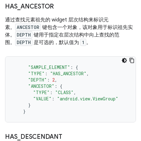
HAS
_
ANCESTOR
通过查找元素祖先的 widget 层次结构来标识元
素。
ANCESTOR
键包含一个对象，该对象用于标识祖先实
体。
DEPTH
键用于指定在层次结构中向上查找的范
围。
DEPTH
是可选的，默认值为
1
。
"SAMPLE_ELEMENT"
:
{
"TYPE"
:
"HAS_ANCESTOR"
,
"DEPTH"
:
2
,
"ANCESTOR"
:
{
"TYPE"
:
"CLASS"
,
"VALUE"
:
"android.view.ViewGroup"
}
}
HAS
_
DESCENDANT