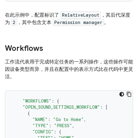
在此示例中，配置标识了
RelativeLayout
，其后代深度
为
2
，其中包含文本
Permission manager
。
Workflows
工作流代表用于完成特定任务的一系列操作，这些操作可能
因设备类型而异，并且在配置中的表示方式比在代码中更灵
活。
"WORKFLOWS"
:
{
"OPEN_SOUND_SETTINGS_WORKFLOW"
:
[
{
"NAME"
:
"Go to Home"
,
"TYPE"
:
"PRESS"
,
"CONFIG"
:
{
"TEXT"
:
"HOME"