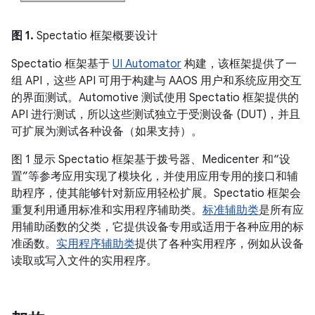
图 1.
Spectatio 框架概要设计
Spectatio 框架基于
UI Automator
构建，该框架提供了一
组 API，这些 API 可用于构建与 AAOS 用户和系统应用交互
的界面测试。Automotive 测试使用 Spectatio 框架提供的
API 进行测试，所以这些测试独立于受测设备 (DUT)，并且
可扩展为测试各种设备（如果支持）。
图 1 显示 Spectatio 框架基于拨号器、Medicenter 和“设
置”等参考应用实现了模块化，并使用应用专用的接口和辅
助程序，使其能够针对新应用轻松扩展。Spectatio 框架会
重复利用通用标准和实用程序辅助类。
标准辅助类
是所有应
用辅助函数的父类，它提供设备专用或适用于各种应用的标
准函数。
实用程序辅助类
提供了各种实用程序，例如从设备
读取或写入文件的实用程序。