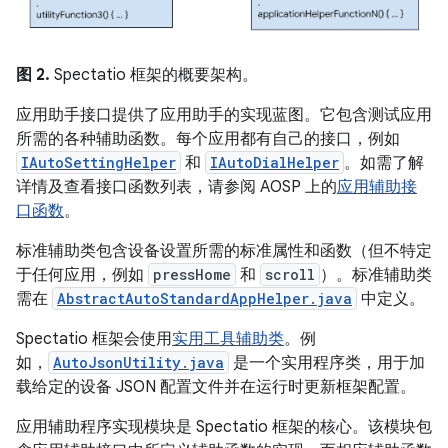
图 2.
Spectatio 框架的概要架构。
应用助手接口提供了应用助手的实现蓝图。它包含测试应用
所需的各种辅助函数。每个应用都有自己的接口，例如
IAutoSettingHelper
和
IAutoDialHelper
。如需了解
详情及查看接口函数列表，请参阅 AOSP 上的
应用辅助接
口函数
。
标准辅助类包含设备设置所需的标准属性和函数（但不特定
于任何应用，例如
pressHome
和
scroll
）。标准辅助类
需在
AbstractAutoStandardAppHelper.java
中定义。
Spectatio 框架会使用
实用工具辅助类
。例
如，
AutoJsonUtility.java
是一个实用程序类，用于加
载给定的设备 JSON 配置文件并在运行时更新框架配置。
应用辅助程序实现模块是 Spectatio 框架的核心。该模块包