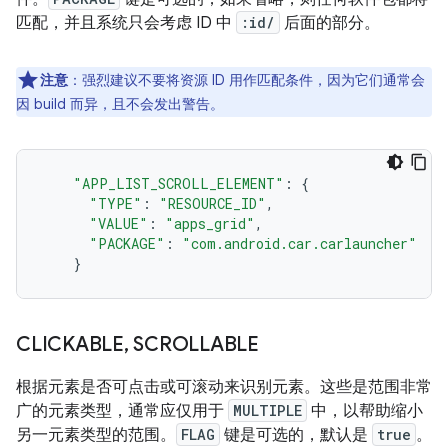
匹配，并且系统只会考虑 ID 中
:id/
后面的部分。
注意
：强烈建议不要将资源 ID 用作匹配条件，因为它们通常会
因 build 而异，且不会发出警告。
"APP_LIST_SCROLL_ELEMENT"
:
{
"TYPE"
:
"RESOURCE_ID"
,
"VALUE"
:
"apps_grid"
,
"PACKAGE"
:
"com.android.car.carlauncher"
}
CLICKABLE
,
SCROLLABLE
根据元素是否可点击或可滚动来识别元素。这些是范围非常
广的元素类型，通常应仅用于
MULTIPLE
中，以帮助缩小
另一元素类型的范围。
FLAG
键是可选的，默认是
true
。