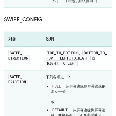
位）。（可选，默认值为 1）。
SWIPE
_
CONFIG
对象
说明
SWIPE
_
TOP
_
TO
_
BOTTOM
BOTTOM
_
TO
_
、
DIRECTION
TOP
LEFT
_
TO
_
RIGHT
、
或
RIGHT
_
TO
_
LEFT
SWIPE
_
下列各项之
一
：
FRACTION
FULL
：从屏幕边缘到屏幕边缘的
滑动手势
或
DEFAULT
：从屏幕边缘到屏幕边
缘，两侧各有五 (5) 像素缓冲区。