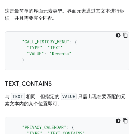
这是最简单的界面元素类型。界面元素通过其文本进行标
识，并且需要完全匹配。
"CALL_HISTORY_MENU"
:
{
"TYPE"
:
"TEXT"
,
"VALUE"
:
"Recents"
}
TEXT
_
CONTAINS
与
TEXT
相同，但指定的
VALUE
只需出现在要匹配的元
素文本内的某个位置即可。
"PRIVACY_CALENDAR"
:
{
"TYPE"
:
"TEXT_CONTAINS"
,