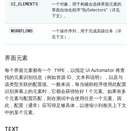
UI
_
ELEMENTS
一个对象，用于构建会选择界面元素的
界面自动化程序“BySelectors”（详见
下文）。
WORKFLOWS
一个操作序列，用于完成高级任务（详
见下文）。
界面元素
每个界面元素都有一个
TYPE
，以指定 UI Automator 将查
找的元素识别信息（例如资源 ID、文本和说明），以及与
该类型关联的配置值。一般来说，每当辅助程序使用此配置
识别屏幕上的元素时，它都会获得恰好 1 个元素。如果有多
个元素与配置匹配，则在测试中会使用任意一个元素。因
此，配置（通常）应写得足够具体，以便缩小到相关上下文
中的某个元素。
TEXT