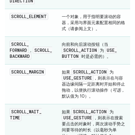
DIRECTION
SCROLL
_
ELEMENT
一个对象，用于指明要滚动的容
器，采用与界面元素配置相同的格
式（请参阅上文）。
SCROLL
_
向前和向后滚动按钮（当
FORWARD
SCROLL
_
SCROLL
_
ACTION
USE
_
，
为
BACKWARD
BUTTON
时是必需的）。
SCROLL
_
MARGIN
SCROLL
_
ACTION
如果
为
USE
_
GESTURE
，则表示在与容
器边缘间隔一定距离时开始和停止
拖动，以便执行滚动操作（
可选
，
默认值为 10）。
SCROLL
_
WAIT
_
SCROLL
_
ACTION
如果
为
TIME
USE
_
GESTURE
，则表示在搜索
要点击的对象时，两次滚动手势之
间要等待的时长（以毫秒为单