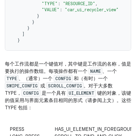
"TYPE"
:
"RESOURCE_ID"
,
"VALUE"
:
"car_ui_recycler_view"
}
}
}
]
}
每个工作流都是一个键值对，其中键是工作流的名称，值是
要执行的操作数组。每项操作都有一个
NAME
、一个
TYPE
、（通常）一个
CONFIG
和（有时）一个
SWIPE_CONFIG
或
SCROLL_CONFIG
。对于大多数
TYPE，
CONFIG
是一个具有
UI_ELEMENT
键的对象，该键
的值采用与界面元素条目相同的形式（请参阅上文）。这些
TYPE 包括：
PRESS
HAS_UI_ELEMENT_IN_FOREGROUN