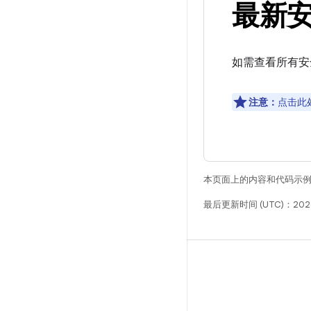
最新
如需查看所有安
注意：
点击此
本页面上的内容和代码示
最后更新时间 (UTC)：2026
构建
Android 代码库
要求