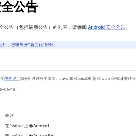
安全公告
全公告（包括最新公告）的列表，请参阅
Android 安全公告
。
处后，您将离开“新变化”部分。
例受
内容许可
部分所述许可的限制。Java 和 OpenJDK 是 Oracle 和/或其
-06-18。
关注
在 Twitter 上 @Android
在 Twitter 上 @AndroidDev