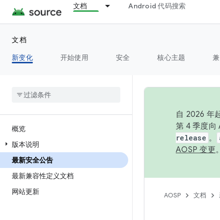
文档
Android 代码搜索
文档
新变化
开始使用
安全
核心主题
兼
自 2026
第 4 季度
概览
release
。
版本说明
AOSP 变更
最新安全公告
最新兼容性定义文档
网站更新
AOSP
文档