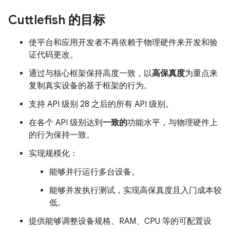
Cuttlefish 的目标
使平台和应用开发者不再依赖于物理硬件来开发和验
证代码更改。
通过与核心框架保持高度一致，以
高保真度
为重点来
复制真实设备的基于框架的行为。
支持 API 级别 28 之后的所有 API 级别。
在各个 API 级别达到
一致的
功能水平，与物理硬件上
的行为保持一致。
实现规模化：
能够并行运行多台设备。
能够并发执行测试，实现高保真度且入门成本较
低。
提供能够调整设备规格、RAM、CPU 等的可配置设